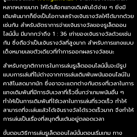
หลากหลายมาก ให้ได้เลือกแทงเดิมพันได้ง่าย ๆ ยิ่งมี
เดิมพันมากก็ยิ่งเป็นโอกาสสร้างเงินรางวัลให้ได้มากด้วย
เช่นกัน สำหรับอัตราการจ่ายเงินรางวัลของรูเล็ตออน
ไลน์นั้น มีมากกว่าถึง 1 : 36 เท่าของเงินรางวัลด้วยเช่น
กัน ซึ่งถือว่าเป็นเงินรางวัลที่สูงมาก สำหรับการแทงแบบ
เต็งหมายเลขตัวเดียวที่ทำการออกผลรางวัลชนะ
สำหรับกฎกติกาการในการเล่นรูเล็ตออนไลน์นั้นจะมีรูป
แบบการเล่นที่ไม่ต่างจากการเล่นเดิมพันพนันออนไลน์ใน
คาสิโนสดมากนัก ซึ่งอาจจะแตกต่างกันตรงที่เวลาในการ
แทงเดิมพันที่มีการจับเวลาที่เร็วขึ้นกว่าเกมพนันอื่น ๆ
ทำให้เป็นการเดิมพันที่ใช้เวลาในการเล่นที่รวดเร็ว ทำให้
สามารถที่จะเล่นแล้วได้เงินรางวัลได้รวดเร็วมาก จึงทำให้
การเล่นเป็นเรื่องที่สนุกตื่นเต้นอยู่ตลอดเวลา
ขั้นตอนวิธีการเล่นรูเล็ตออนไลน์นั้นตอนเริ่มเกม ทาง