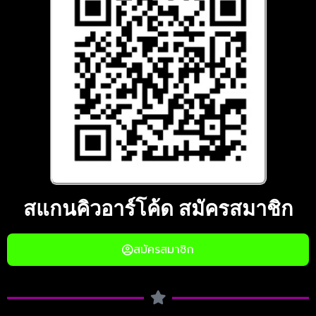
สแกนคิวอาร์โค้ด สมัครสมาชิก
สมัครสมาชิก