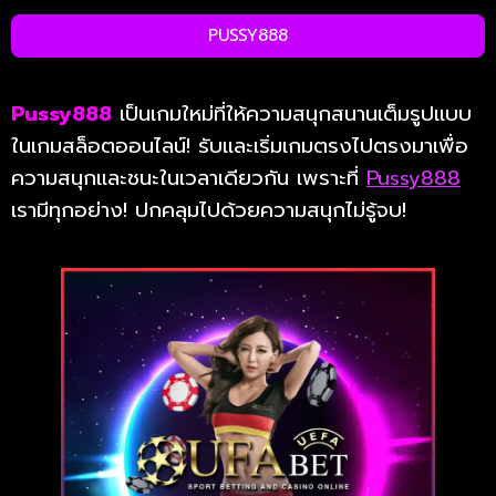
PUSSY888
Pussy888
เป็นเกมใหม่ที่ให้ความสนุกสนานเต็มรูปแบบ
ในเกมสล็อตออนไลน์! รับและเริ่มเกมตรงไปตรงมาเพื่อ
ความสนุกและชนะในเวลาเดียวกัน เพราะที่
Pussy888
เรามีทุกอย่าง! ปกคลุมไปด้วยความสนุกไม่รู้จบ!