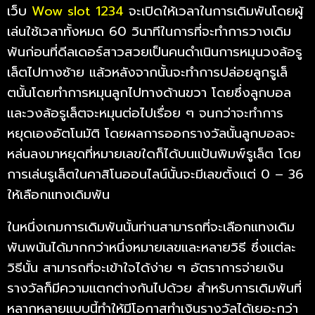
เว็บ
Wow slot 1234
จะเปิดให้เวลาในการเดิมพันโดยผู้
เล่นใช้เวลาทั้งหมด 60 วินาทีในการที่จะทำการวางเดิม
พันก่อนที่ดีลเดอร์สาวสวยเป็นคนดำเนินการหมุนวงล้อรู
เล็ตไปทางซ้าย แล้วหลังจากนั้นจะทำการปล่อยลูกรูเล็
ตนั้นโดยทำการหมุนลูกไปทางด้านขวา โดยซึ่งลูกบอล
และวงล้อรูเล็ตจะหมุนต่อไปเรื่อย ๆ จนกว่าจะทำการ
หยุดเองอัตโนมัติ โดยผลการออกรางวัลนั้นลูกบอลจะ
หล่นลงมาหยุดที่หมายเลขใดก็ได้บนแป้นพิมพ์รูเล็ต โดย
การเล่นรูเล็ตในคาสิโนออนไลน์นั้นจะมีเลขตั้งแต่ 0 – 36
ให้เลือกแทงเดิมพัน
ในหนึ่งเกมการเดิมพันนั้นท่านสามารถที่จะเลือกแทงเดิม
พันพนันได้มากกว่าหนึ่งหมายเลขและหลายวิธี ซึ่งแต่ละ
วิธีนั้น สามารถที่จะเข้าใจได้ง่าย ๆ อัตราการจ่ายเงิน
รางวัลก็มีความแตกต่างกันไปด้วย สำหรับการเดิมพันที่
หลากหลายแบบนี้ทำให้มีโอกาสทำเงินรางวัลได้เยอะกว่า