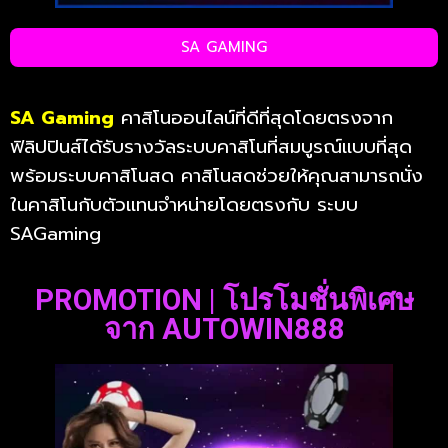
SA GAMING
SA Gaming
คาสิโนออนไลน์ที่ดีที่สุดโดยตรงจาก
ฟิลิปปินส์ได้รับรางวัลระบบคาสิโนที่สมบูรณ์แบบที่สุด
พร้อมระบบคาสิโนสด คาสิโนสดช่วยให้คุณสามารถนั่ง
ในคาสิโนกับตัวแทนจำหน่ายโดยตรงกับ ระบบ
SAGaming
PROMOTION | โปรโมชั่นพิเศษ
จาก AUTOWIN888