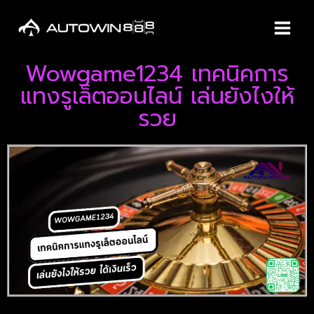
Wowgame1234 เทคนิคการ
แทงรูเล็ตออนไลน์ เล่นยังไงให้
รวย