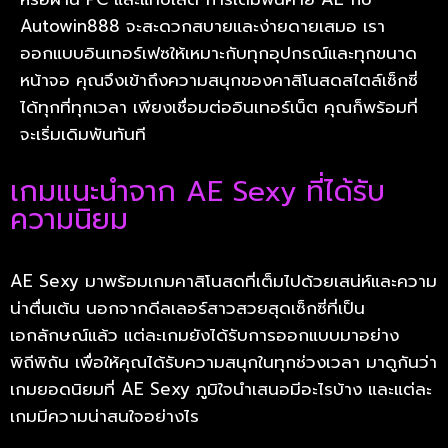
Autowin888 จะสะดวกสบายและง่ายดายเสมอ เรา
ออกแบบอินเทอร์เฟซให้เหมาะกับทุกอุปกรณ์และทุกขนาด
หน้าจอ คุณจึงเข้าถึงความสนุกของคาสิโนสดสไตล์เซ็กซี่
ได้ทุกที่ทุกเวลา เพียงเชื่อมต่ออินเทอร์เน็ต คุณก็พร้อมที่
จะเริ่มเดิมพันทันที
เกมแนะนำจาก AE Sexy ที่ได้รับ
ความนิยม
AE Sexy มาพร้อมเกมคาสิโนสดที่เต็มไปด้วยเสน่ห์และความ
น่าตื่นเต้น นอกจากดีลเลอร์สาวสวยสุดเซ็กซี่ที่เป็น
เอกลักษณ์แล้ว แต่ละเกมยังได้รับการออกแบบมาอย่าง
พิถีพิถัน เพื่อให้คุณได้รับความสนุกในทุกช่วงเวลา มาดูกันว่า
เกมยอดนิยมที่ AE Sexy ภูมิใจนำเสนอมีอะไรบ้าง และแต่ละ
เกมมีความน่าสนใจอย่างไร