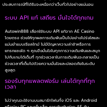
ประสบการณ์ที่ได้รับจะเหนือกว่าเว็บทั่วไปอย่างแน่นอน
ระบบ API แท้ เสถียร มั่นใจได้ทุกเกม
Autowin888 เลือกใช้ระบบ API แท้จาก AE Casino
โดยตรง ช่วยให้ทุกผลการเดิมพันเป็นไปอย่างโปร่งใสและ
แม่นยำแบบเรียลไทม์ ไม่มีปัญหาความล่าช้าหรือการ
แทรกแซงใด ๆ คุณจึงมั่นใจในทุกการวางเดิมพันและสนุก
ไปกับเกมได้เต็มที่ ทุกช่วงเวลาในการเดิมพันจะกลายเป็น
ช่วงเวลาที่เต็มไปด้วยความมั่นใจและปลอดภัยในระดับ
สูงสุด
รองรับทุกแพลตฟอร์ม เล่นได้ทุกที่ทุก
เวลา
ไม่ว่าคุณจะใช้งานบนสมาร์ทโฟนทั้ง iOS และ Android
หรือผ่าน PC และแท็บเล็ต การเดิมพันค่าย AE กับ