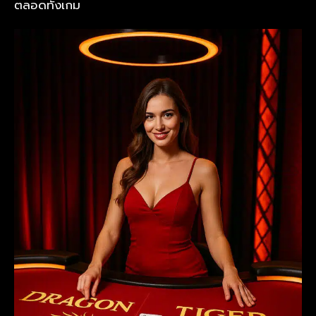
ตลอดทั้งเกม