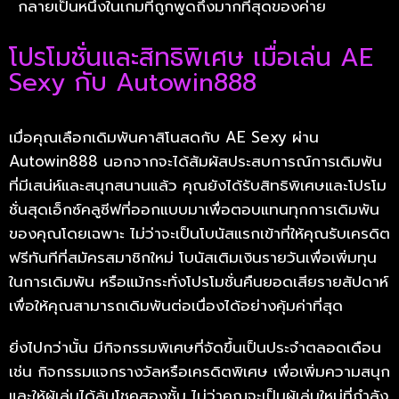
กลายเป็นหนึ่งในเกมที่ถูกพูดถึงมากที่สุดของค่าย
โปรโมชั่นและสิทธิพิเศษ เมื่อเล่น AE
Sexy กับ Autowin888
เมื่อคุณเลือกเดิมพันคาสิโนสดกับ AE Sexy ผ่าน
Autowin888 นอกจากจะได้สัมผัสประสบการณ์การเดิมพัน
ที่มีเสน่ห์และสนุกสนานแล้ว คุณยังได้รับสิทธิพิเศษและโปรโม
ชั่นสุดเอ็กซ์คลูซีฟที่ออกแบบมาเพื่อตอบแทนทุกการเดิมพัน
ของคุณโดยเฉพาะ ไม่ว่าจะเป็นโบนัสแรกเข้าที่ให้คุณรับเครดิต
ฟรีทันทีที่สมัครสมาชิกใหม่ โบนัสเติมเงินรายวันเพื่อเพิ่มทุน
ในการเดิมพัน หรือแม้กระทั่งโปรโมชั่นคืนยอดเสียรายสัปดาห์
เพื่อให้คุณสามารถเดิมพันต่อเนื่องได้อย่างคุ้มค่าที่สุด
ยิ่งไปกว่านั้น มีกิจกรรมพิเศษที่จัดขึ้นเป็นประจำตลอดเดือน
เช่น กิจกรรมแจกรางวัลหรือเครดิตพิเศษ เพื่อเพิ่มความสนุก
และให้ผู้เล่นได้ลุ้นโชคสองชั้น ไม่ว่าคุณจะเป็นผู้เล่นใหม่ที่กำลัง