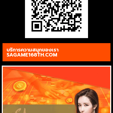
บริการความสนุกของเรา
SAGAME168TH.COM