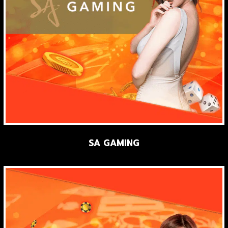
SA GAMING