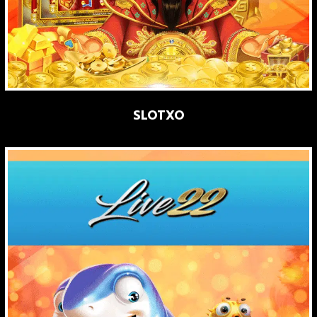
SLOTXO