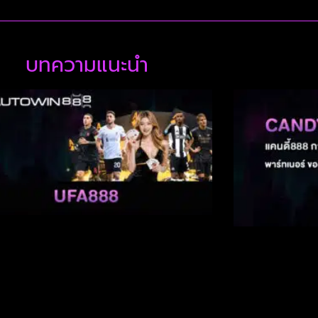
บทความแนะนำ