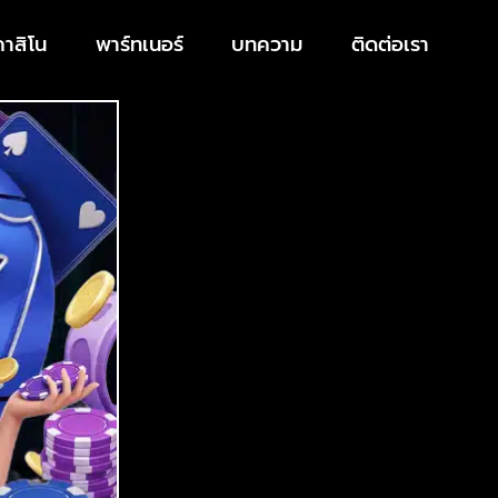
คาสิโน
พาร์ทเนอร์
บทความ
ติดต่อเรา