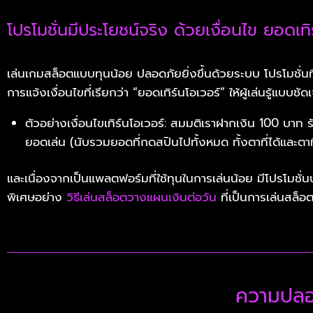
โปรโมชั่นมีประโยชน์จริง ด้วยเงื่อนไข ยอดเทิร
เล่นเกมสล็อตแบบทุนน้อย ปลอดภัยยิ่งขึ้นด้วยระบบ โปรโมชั่น
การแจ้งเงื่อนไขที่เรียกว่า “ยอดเทิร์นโอเวอร์” ให้ผู้เล่นรู้แบบชั
ตัวอย่างเงื่อนไขเทิร์นโอเวอร์: สมมติเราฝากเงิน 100 บาท 
ยอดเล่น (นับรวมยอดที่กดสปินไปทั้งหมด ทั้งตาที่ได้และต
และเนื่องจากเป็นแพลตฟอร์มที่ใช้ทุนในการเล่นน้อย มีโปรโมชั่
พิเศษอย่าง
วิธีเล่นสล็อตวางแผนเงินต่อวัน
ที่เป็นการเล่นสล็อ
ความปลอด