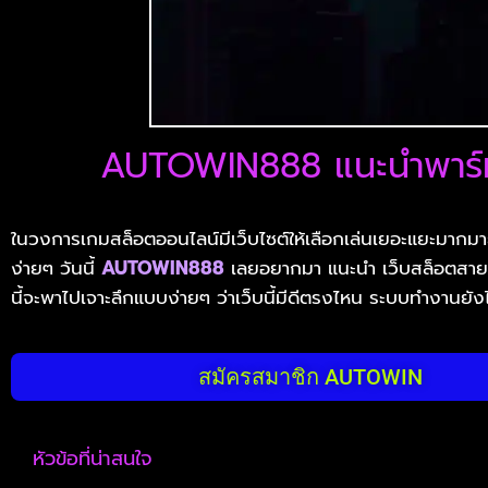
AUTOWIN888 แนะนำพาร์ทเ
ในวงการเกมสล็อตออนไลน์มีเว็บไซต์ให้เลือกเล่นเยอะแยะมากมา
ง่ายๆ วันนี้
AUTOWIN888
เลยอยากมา แนะนำ เว็บสล็อตสายเล
นี้จะพาไปเจาะลึกแบบง่ายๆ ว่าเว็บนี้มีดีตรงไหน ระบบทำงา
สมัครสมาชิก AUTOWIN
หัวข้อที่น่าสนใจ