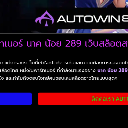
นอร์ นาค น้อย 289 เว็บสล็อตส
ย แต่การจะหาเว็บที่เข้าใจสไตล์การเล่นและความต้องการของคนไ
ือดไทย หนึ่งในพาร์ทเนอร์ ที่กำลังมาแรงอย่าง
นาค น้อย 289
นยังไง และทำไมถึงตอบโจทย์คนชอบเล่นสล็อตชาวไทยแบบสุดๆ
ติดต่อเรา AU