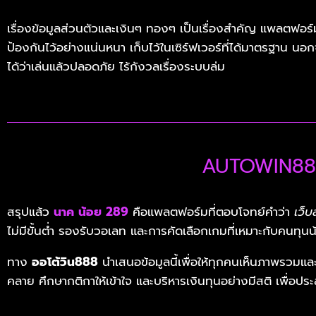
เรื่องข้อมูลส่วนตัวและเงินๆ ทองๆ เป็นเรื่องสำคัญ แพลตฟอร์
ป้องกันไว้อย่างแน่นหนา เก็บไว้ในเซิร์ฟเวอร์ที่ได้มาตรฐาน น
ได้ว่าเล่นแล้วปลอดภัย ไร้กังวลเรื่องระบบล่ม
AUTOWIN888
สรุปแล้ว
นาค น้อย 289
คือแพลตฟอร์มที่ตอบโจทย์คำว่า
เว็
ไม่มีขั้นต่ำ รองรับวอเลท และการคัดเลือกเกมที่เหมาะกับคนทุนน้
ทาง
ออโต้วิน888
นำเสนอข้อมูลนี้เพื่อให้ทุกคนเห็นภาพรวมแล
คลาย ศึกษากติกาให้เข้าใจ และบริหารเงินทุนอย่างมีสติ เพื่อป