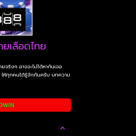
ายเลือดไทย
ทยจริงๆ อาจจะไม่ได้หากันเจอ
ให้ทุกคนได้รู้จักกันครับ บทความ
TOWIN