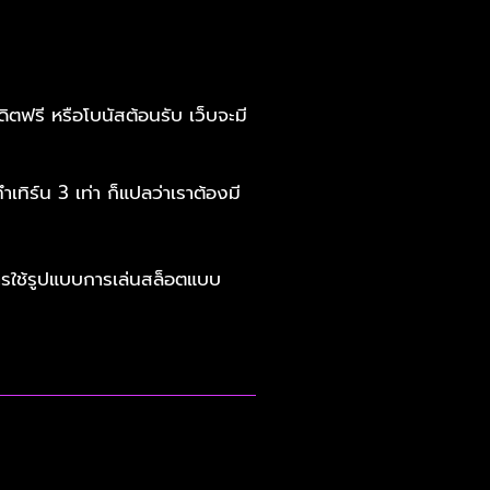
ตฟรี หรือโบนัสต้อนรับ เว็บจะมี
ทิร์น 3 เท่า ก็แปลว่าเราต้องมี
งการใช้รูปแบบการเล่นสล็อตแบบ