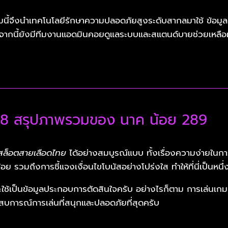
มนี้จึงนำเทคโนโลยีรักษาความปลอดภัยสูงระดับสากลมาใช้ ข้อมูล
อกจากนี้ยังมีทีมงานแอดมินคอยดูแลระบบและสแตนด์บายช่วยเหลือผู้
 สรุปภาพรวมของ นาค น้อย 289
บสล็อตสายเลือดไทย
ได้อย่างสมบูรณ์แบบ ทั้งเรื่องความง่ายในก
อย รวมถึงการชี้แจงเงื่อนไขโบนัสอย่างโปร่งใส ทำให้ที่นี่เป็นหน
ะใช้เป็นข้อมูลประกอบการตัดสินใจครับ อย่างไรก็ตาม การเล่นเก
ระสบการณ์การเล่นที่สนุกและปลอดภัยที่สุดครับ