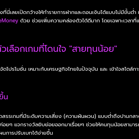
องที่นี่เลยเปิดกว้างให้ทำรายการฝากและถอนเงินได้แบบไม่มีขั้นต่ำ 
eMoney
ด้วย ช่วยเพิ่มความคล่องตัวได้ดีมาก โดยเฉพาะเวลาที
ตัวเลือกเกมที่โดนใจ "สายทุนน้อย"
จัดโปรโมชั่น เหมาะกับเศรษฐกิจไทยในปัจจุบัน และ เข้าใจสไตล์กา
ึ้น
รคัดสรรเกมที่มีระดับความเสี่ยง (ความผันผวน) แบบต่ำถึงปานกล
้นค่อยๆ แจกรางวัลยิบย่อยออกมาเรื่อยๆ ช่วยให้คนทุนน้อยสามารถ
นการปรับเบทได้ง่ายขึ้น