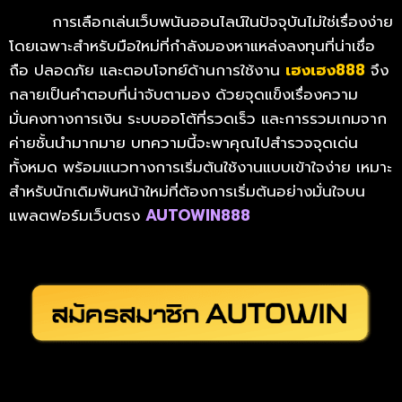
การเลือกเล่นเว็บพนันออนไลน์ในปัจจุบันไม่ใช่เรื่องง่าย
โดยเฉพาะสำหรับมือใหม่ที่กำลังมองหาแหล่งลงทุนที่น่าเชื่อ
ถือ ปลอดภัย และตอบโจทย์ด้านการใช้งาน
เฮงเฮง888
จึง
กลายเป็นคำตอบที่น่าจับตามอง ด้วยจุดแข็งเรื่องความ
มั่นคงทางการเงิน ระบบออโต้ที่รวดเร็ว และการรวมเกมจาก
ค่ายชั้นนำมากมาย บทความนี้จะพาคุณไปสำรวจจุดเด่น
ทั้งหมด พร้อมแนวทางการเริ่มต้นใช้งานแบบเข้าใจง่าย เหมาะ
สำหรับนักเดิมพันหน้าใหม่ที่ต้องการเริ่มต้นอย่างมั่นใจบน
แพลตฟอร์มเว็บตรง
AUTOWIN888