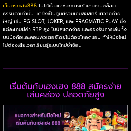
เว็บตรงเฮง888
ไม่ได้เป็นแค่ช่องทางเข้าเล่นเกมสล็อต
ธรรมดาเท่านั้น แต่ยังเป็นศูนย์รวมเกมลิขสิทธิ์แท้จากค่าย
ใหญ่ เช่น PG SLOT, JOKER, และ PRAGMATIC PLAY ซึ่ง
แต่ละเกมมีค่า RTP สูง โบนัสแตกง่าย และรองรับการเล่นทั้ง
บนมือถือและคอมพิวเตอร์โดยไม่ต้องโหลดแอป ทำให้มือใหม่
ไม่ต้องเสียเวลาเรียนรู้ระบบใหม่ซ้ำซ้อน
เริ่มต้นกับเฮงเฮง 888 สมัครง่าย
เล่นคล่อง ปลอดภัยสูง