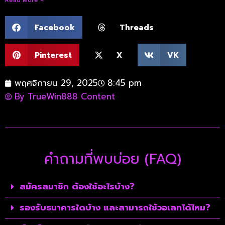
Read More »
Facebook
Threads
Pinterest
X
VK
พฤศจิกายน 29, 2025
8:45 pm
By TrueWin888 Content
คำถามที่พบบ่อย (FAQ)
สมัครสมาชิก ต้องใช้อะไรบ้าง?
รองรับธนาคารใดบ้าง และสามารถใช้วอเลทได้ไหม?