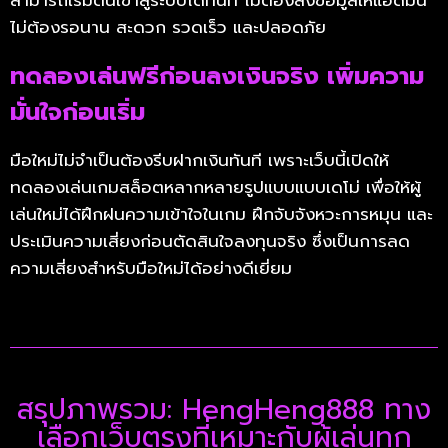
สามารถเริ่มต้นเข้าสู่ระบบได้ทันที ไม่ต้องส่งข้อมูลให้แอดมิน
ไม่ต้องรอนาน สะดวก รวดเร็ว และปลอดภัย
ทดลองเล่นฟรีก่อนลงเงินจริง เพิ่มความ
มั่นใจก่อนเริ่ม
มือใหม่ไม่จำเป็นต้องรีบฝากเงินทันที เพราะเว็บนี้เปิดให้
ทดลองเล่นเกมสล็อตหลากหลายรูปแบบแบบเดโม่ เพื่อให้ผู้
เล่นใหม่ได้ฝึกฝนความเข้าใจในเกม ฝึกจับจังหวะการหมุน และ
ประเมินความเสี่ยงก่อนตัดสินใจลงทุนจริง ซึ่งเป็นการลด
ความเสี่ยงสำหรับมือใหม่ได้อย่างดีเยี่ยม
สรุปภาพรวม: HengHeng888 ทาง
เลือกเว็บตรงที่เหมาะกับผู้เล่นทุก