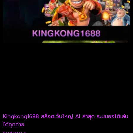
Kingkong1688 สล็อตเว็บใหญ่ AI ล่าสุด ระบบออโต้เล่น
ได้ทุกค่าย