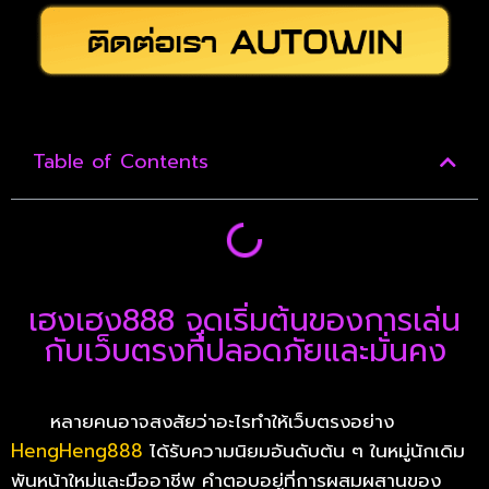
Table of Contents
เฮงเฮง888 จุดเริ่มต้นของการเล่น
กับเว็บตรงที่ปลอดภัยและมั่นคง
หลายคนอาจสงสัยว่าอะไรทำให้เว็บตรงอย่าง
HengHeng888
ได้รับความนิยมอันดับต้น ๆ ในหมู่นักเดิม
พันหน้าใหม่และมืออาชีพ คำตอบอยู่ที่การผสมผสานของ