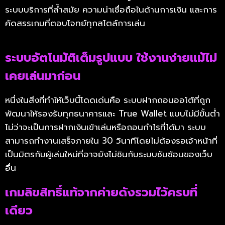
ระบบบริการที่ล้ำสมัย ความน่าเชื่อถือในด้านการเงิน และการ
คัดสรรเกมที่ตอบโจทย์ทุกสไตล์การเล่น
ระบบอัตโนมัติเต็มรูปแบบ ใช้งานง่ายแม้ไม่
เคยเล่นมาก่อน
หนึ่งในสิ่งที่ทำให้เว็บนี้โดดเด่นคือ ระบบฝากถอนออโต้ที่ถูก
พัฒนาให้รองรับทุกธนาคารและ True Wallet แบบไม่มีขั้นต่ำ
ไม่ว่าจะเป็นการฝากเงินเข้าเล่นหรือถอนกำไรที่ได้มา ระบบ
สามารถทำงานเสร็จภายใน 30 วินาทีโดยไม่ต้องรอเจ้าหน้าที่
เป็นมิตรกับผู้เล่นใหม่ที่อาจยังไม่ชินกับระบบซับซ้อนของเว็บ
อื่น
เกมลิขสิทธิ์แท้จากค่ายดังรวมไว้ครบที่
เดียว