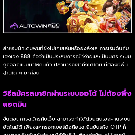
สำหรับนักเดิมพันที่ยังไม่เคยเล่นหรือยังลังเล การเริ่มต้นกับ
เฮงเฮง 888 ถือว่าเป็นประสบการณ์ที่ง่ายและเป็นมิตร ระบบ
ถูกออกแบบมาให้คนทั่วไปสามารถเข้าถึงได้โดยไม่ต้องมีพื้น
ฐานใด ๆ มาก่อน
วิธีสมัครสมาชิกผ่านระบบออโต้ ไม่ต้องพึ่ง
แอดมิน
ขั้นตอนการสมัครกับเว็บ สามารถทำได้ด้วยตนเองผ่านระบบ
อัตโนมัติ เพียงแค่กรอกเบอร์มือถือและยืนยันรหัส OTP ก็