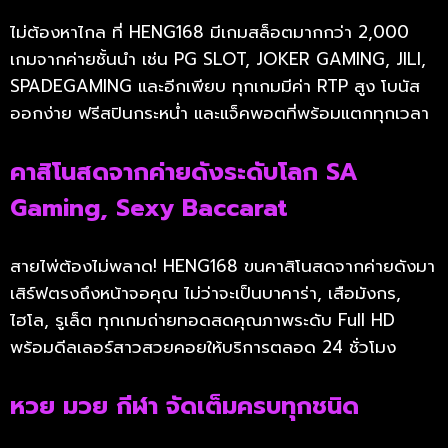
ไม่ต้องหาไกล ที่ HENG168 มีเกมสล็อตมากกว่า 2,000
เกมจากค่ายชั้นนำ เช่น PG SLOT, JOKER GAMING, JILI,
SPADEGAMING และอีกเพียบ ทุกเกมมีค่า RTP สูง โบนัส
ออกง่าย ฟรีสปินกระหน่ำ และแจ็คพอตที่พร้อมแตกทุกเวลา
คาสิโนสดจากค่ายดังระดับโลก SA
Gaming, Sexy Baccarat
สายไพ่ต้องไม่พลาด! HENG168 ขนคาสิโนสดจากค่ายดังมา
เสิร์ฟตรงถึงหน้าจอคุณ ไม่ว่าจะเป็นบาคาร่า, เสือมังกร,
ไฮโล, รูเล็ต ทุกเกมถ่ายทอดสดคุณภาพระดับ Full HD
พร้อมดีลเลอร์สาวสวยคอยให้บริการตลอด 24 ชั่วโมง
หวย มวย กีฬา จัดเต็มครบทุกชนิด