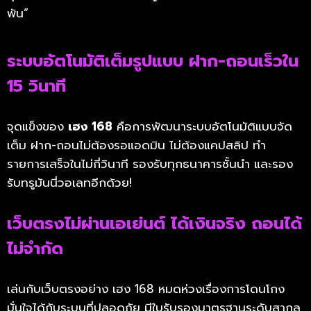
พัน”
ระบบอัตโนมัติเต็มรูปแบบ ฝาก-ถอนเร็วใน
15 วินาที
จุดแข็งของ
เฮง 168
คือการพัฒนาระบบอัตโนมัติแบบจัด
เต็ม ฝาก-ถอนไม่ต้องรอแอดมิน ไม่ต้องแคปสลิป ทำ
รายการเสร็จในไม่กี่วินาที รองรับทุกธนาคารชั้นนำ และรอง
รับทรูมันนี่วอเลทอีกด้วย!
เว็บตรงไม่ผ่านเอเย่นต์ ได้เงินจริง ถอนได้
ไม่จำกัด
เล่นกับเว็บตรงอย่าง เฮง 168 หมดห่วงเรื่องการโดนโกง
มั่นใจได้กับระบบที่ปลอดภัย มีใบรับรองมาตรฐานระดับสากล