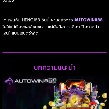
ชั่วโมง
เดิมพันกับ HENG168 วันนี้ ผ่านช่องทาง
AUTOWIN888
ไม่ใช่แค่เรื่องของโชคชะตา แต่มันคือการเลือก “โอกาสทำ
เงิน” แบบไร้ขีดจำกัด!
บทความแนะนำ