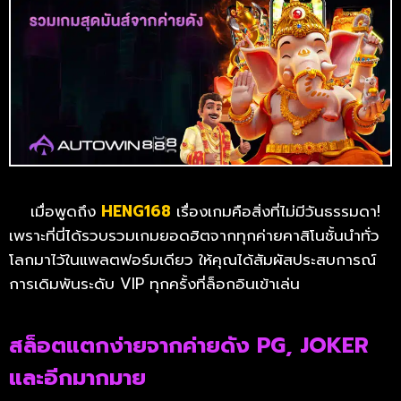
เมื่อพูดถึง
HENG168
เรื่องเกมคือสิ่งที่ไม่มีวันธรรมดา!
เพราะที่นี่ได้รวบรวมเกมยอดฮิตจากทุกค่ายคาสิโนชั้นนำทั่ว
โลกมาไว้ในแพลตฟอร์มเดียว ให้คุณได้สัมผัสประสบการณ์
การเดิมพันระดับ VIP ทุกครั้งที่ล็อกอินเข้าเล่น
สล็อตแตกง่ายจากค่ายดัง PG, JOKER
และอีกมากมาย