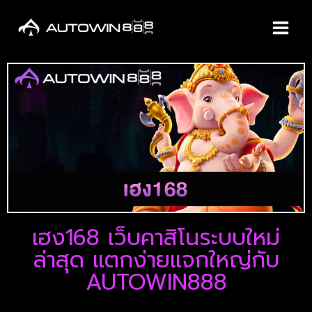
เฮง168 เว็บคาสิโนระบบใหม่
ล่าสุด แตกง่ายแจกใหญ่กับ
AUTOWIN888