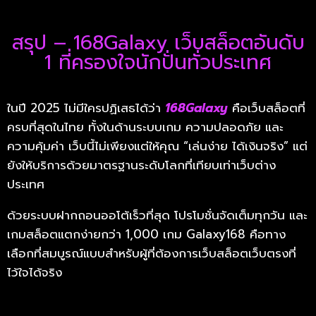
สรุป – 168Galaxy เว็บสล็อตอันดับ
1 ที่ครองใจนักปั่นทั่วประเทศ
ในปี 2025 ไม่มีใครปฏิเสธได้ว่า
168Galaxy
คือเว็บสล็อตที่
ครบที่สุดในไทย ทั้งในด้านระบบเกม ความปลอดภัย และ
ความคุ้มค่า เว็บนี้ไม่เพียงแต่ให้คุณ “เล่นง่าย ได้เงินจริง” แต่
ยังให้บริการด้วยมาตรฐานระดับโลกที่เทียบเท่าเว็บต่าง
ประเทศ
ด้วยระบบฝากถอนออโต้เร็วที่สุด โปรโมชั่นจัดเต็มทุกวัน และ
เกมสล็อตแตกง่ายกว่า 1,000 เกม Galaxy168 คือทาง
เลือกที่สมบูรณ์แบบสำหรับผู้ที่ต้องการเว็บสล็อตเว็บตรงที่
ไว้ใจได้จริง