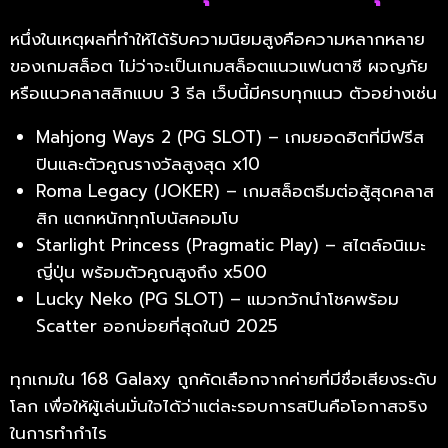
หนึ่งในเหตุผลที่ทำให้ได้รับความนิยมสูงคือความหลากหลาย
ของเกมสล็อต ไม่ว่าจะเป็นเกมสล็อตแนวแฟนตาซี ผจญภัย
หรือแนวคลาสสิกแบบ 3 รีล เว็บนี้มีครบทุกแนว ตัวอย่างเช่น
Mahjong Ways 2 (PG SLOT) – เกมยอดฮิตที่มีฟรีส
ปินและตัวคูณรางวัลสูงสุด x10
Roma Legacy (JOKER) – เกมสล็อตธีมต่อสู้สุดคลาส
สิก แตกหนักทุกโบนัสคอมโบ
Starlight Princess (Pragmatic Play) – สไตล์อนิเมะ
ญี่ปุ่น พร้อมตัวคูณสูงถึง x500
Lucky Neko (PG SLOT) – แมวกวักนำโชคพร้อม
Scatter ออกบ่อยที่สุดในปี 2025
ทุกเกมใน 168 Galaxy ถูกคัดเลือกจากค่ายที่มีชื่อเสียงระดับ
โลก เพื่อให้ผู้เล่นมั่นใจได้ว่าแต่ละรอบการสปินคือโอกาสจริง
ในการทำกำไร