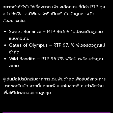
อยากทำกำไรไม่ใช่เรื่องยาก เพียงเลือกเกมที่มีค่า RTP สูง
กว่า 96% และมีฟีเจอร์ฟรีสปินหรือโบนัสคูณรางวัล
ตัวอย่างเช่น:
Sweet Bonanza – RTP 96.5% โบนัสระเบิดลูกอม
แบบคอมโบ
Gates of Olympus – RTP 97.1% ฟีเจอร์ตัวคูณไม่
จำกัด
Wild Bandito – RTP 96.7% ฟรีสปินพร้อมตัวคูณ
สะสม
ผู้เล่นมือโปรมักเริ่มจากการเดิมพันต่ำสุดเพื่อจับจังหวะการ
แตกของโบนัส จากนั้นค่อยเพิ่มเบทในช่วงที่เกมกำลังจ่าย
เพื่อให้ได้ผลตอบแทนสูงสุด