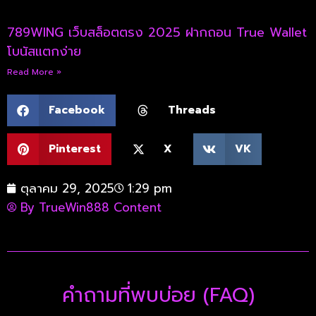
789WING เว็บสล็อตตรง 2025 ฝากถอน True Wallet
โบนัสแตกง่าย
Read More »
Facebook
Threads
Pinterest
X
VK
ตุลาคม 29, 2025
1:29 pm
By TrueWin888 Content
คำถามที่พบบ่อย (FAQ)