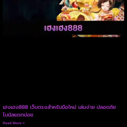
เฮงเฮง888 เว็บตรงสำหรับมือใหม่ เล่นง่าย ปลอดภัย
โบนัสแตกบ่อย
Read More »