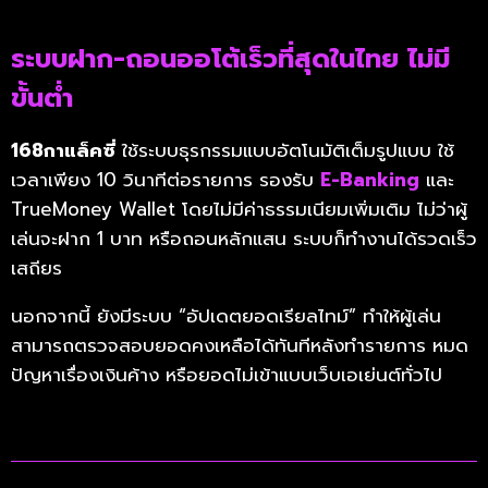
ระบบฝาก-ถอนออโต้เร็วที่สุดในไทย ไม่มี
ขั้นต่ำ
168กาแล็คซี่
ใช้ระบบธุรกรรมแบบอัตโนมัติเต็มรูปแบบ ใช้
เวลาเพียง 10 วินาทีต่อรายการ รองรับ
E-Banking
และ
TrueMoney Wallet โดยไม่มีค่าธรรมเนียมเพิ่มเติม ไม่ว่าผู้
เล่นจะฝาก 1 บาท หรือถอนหลักแสน ระบบก็ทำงานได้รวดเร็ว
เสถียร
นอกจากนี้ ยังมีระบบ “อัปเดตยอดเรียลไทม์” ทำให้ผู้เล่น
สามารถตรวจสอบยอดคงเหลือได้ทันทีหลังทำรายการ หมด
ปัญหาเรื่องเงินค้าง หรือยอดไม่เข้าแบบเว็บเอเย่นต์ทั่วไป