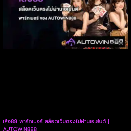
เสือ88 พาร์ทเนอร์ สล็อตเว็บตรงไม่ผ่านเอเย่นต์ |
AUTOWIN888