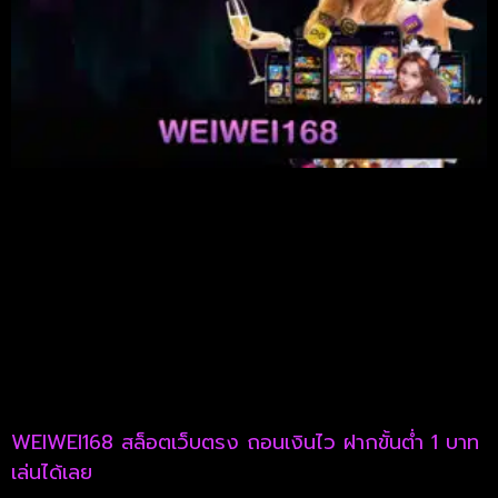
WEIWEI168 สล็อตเว็บตรง ถอนเงินไว ฝากขั้นต่ำ 1 บาท
เล่นได้เลย