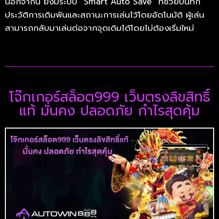
นอกจากนี้ ยังมีระบบ “Smart Auto Save” ที่ช่วยบันทึก
ประวัติการเดิมพันและสถานะการเล่นไว้โดยอัตโนมัติ ผู้เล่น
สามารถกลับมาเล่นต่อจากจุดเดิมได้โดยไม่ต้องเริ่มใหม่
โจ๊กเกอร์สล็อต999 เว็บตรงลิขสิทธิ์
แท้ มั่นคง ปลอดภัย กำไรสุดคุ้ม