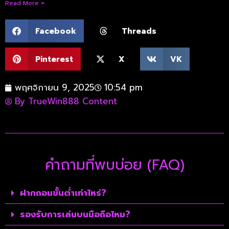
Read More »
Facebook
Threads
Pinterest
X
VK
พฤศจิกายน 9, 2025
10:54 pm
By TrueWin888 Content
คำถามที่พบบ่อย (FAQ)
ฝากถอนขั้นต่ำเท่าไหร่?
รองรับการเล่นบนมือถือไหม?