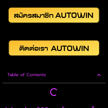
Table of Contents