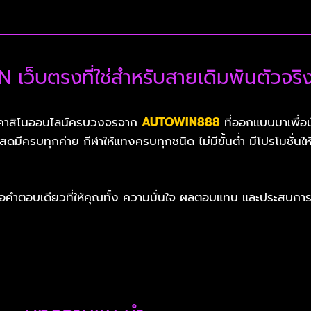
เว็บตรงที่ใช่สำหรับสายเดิมพันตัวจริ
ร์มคาสิโนออนไลน์ครบวงจรจาก
AUTOWIN888
ที่ออกแบบมาเพื่อ
ีครบทุกค่าย กีฬาให้แทงครบทุกชนิด ไม่มีขั้นต่ำ มีโปรโมชั่นให้
ือคำตอบเดียวที่ให้คุณทั้ง ความมั่นใจ ผลตอบแทน และประสบการณ์ก