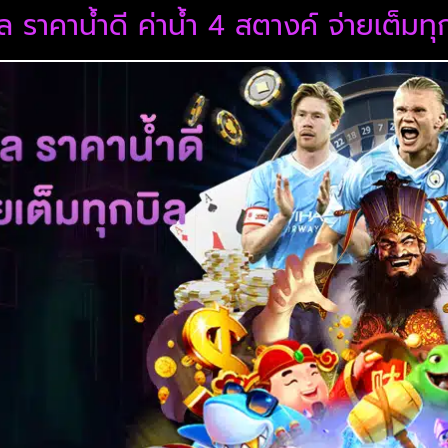
คาน้ำดี ค่าน้ำ 4 สตางค์ จ่ายเต็มทุ