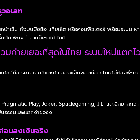
รูวอเลท
นหน้าเว็บ ทั้งบนมือถือ แท็บเล็ต หรือคอมพิวเตอร์ พร้อมระบบ ฝ
มต้นเพียง 1 บาทก็เล่นได้ทันที
วมค่ายเยอะที่สุดในไทย ระบบใหม่แตกไ
อนไลน์คือ ระบบเกมที่แตกไว ออกแจ็คพอตบ่อย โดยไม่ต้องพึ่งด
, Pragmatic Play, Joker, Spadegaming, JILI และอีกมากกว่า 2
มเป็นธรรมและแตกง่ายจริง
ลก่อนลงเงินจริง