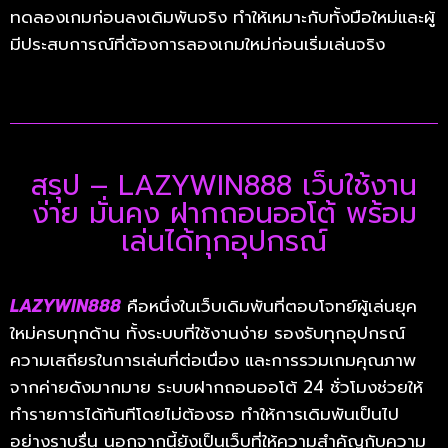
ทดลองเกมก่อนลงเดิมพันจริง ทำให้เหมาะกับทั้งมือใหม่และผู้
มีประสบการณ์ที่ต้องการลองเกมใหม่ก่อนเริ่มเล่นจริง
สรุป – LAZYWIN888 เว็บใช้งาน
ง่าย มั่นคง ฝากถอนออโต้ พร้อม
เล่นได้ทุกอุปกรณ์
LAZYWIN888
คือหนึ่งในเว็บเดิมพันที่ตอบโจทย์ผู้เล่นยุค
ใหม่ครบทุกด้าน ทั้งระบบที่ใช้งานง่าย รองรับทุกอุปกรณ์
ความเสถียรในการเล่นที่ต่อเนื่อง และการรวมเกมคุณภาพ
จากค่ายดังมากมาย ระบบฝากถอนออโต้ 24 ชั่วโมงช่วยให้
ทำรายการได้ทันทีโดยไม่ต้องรอ ทำให้การเดิมพันเป็นไป
อย่างราบรื่น นอกจากนี้ยังเป็นเว็บที่ให้ความสำคัญกับความ