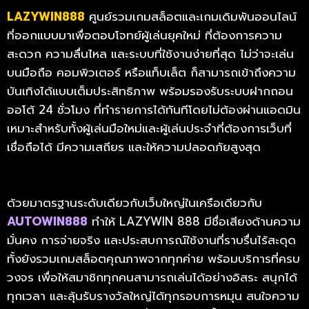
LAZYWIN888
ศูนย์รวมเกมสล็อตและเกมเดิมพันออนไลน์
ที่ออกแบบมาเพื่อตอบโจทย์ผู้เล่นยุคใหม่ ที่ต้องการความ
สะดวก ความลื่นไหล และระบบที่ใช้งานง่ายที่สุด ไม่ว่าจะเล่น
บนมือถือ คอมพิวเตอร์ หรือแท็บเล็ต ก็สามารถเข้าถึงความ
บันเทิงได้แบบเต็มประสิทธิภาพ พร้อมรองรับระบบฝากถอน
ออโต้ 24 ชั่วโมง ที่ทำรายการได้ทันทีโดยไม่ต้องผ่านแอดมิน
เหมาะสำหรับทั้งผู้เล่นมือใหม่และผู้เล่นประจำที่ต้องการเว็บที่
เชื่อถือได้ มีความเสถียร และให้ความปลอดภัยสูงสุด
ด้วยมาตรฐานระดับเดียวกับเว็บใหญ่ในเครือเดียวกับ
AUTOWIN888
ทำให้ LAZYWIN 888 มีชื่อเสียงด้านความ
มั่นคง การจ่ายจริง และประสบการณ์ใช้งานที่ราบรื่นไร้สะดุด
ทั้งยังรวมเกมสล็อตคุณภาพจากทุกค่าย พร้อมบริการที่ครบ
วงจร เพื่อให้สมาชิกทุกคนสามารถเล่นได้อย่างอิสระ สนุกได้
ทุกเวลา และลุ้นรับรางวัลใหญ่ได้ทุกรอบการหมุน สนใจความ