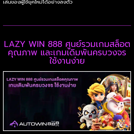
เล่นของผู้ใช้ยุคใหม่ได้อย่างลงตัว
LAZY WIN 888 ศูนย์รวมเกมสล็อต
คุณภาพ และเกมเดิมพันครบวงจร
ใช้งานง่าย