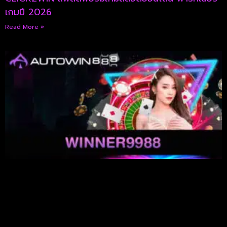
เกมปี 2026
Read More »