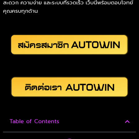
สะดวก ความง่าย และระบบที่รวดเร็ว เว็บนี้พร้อมตอบโจทย์
คุณครบทุกด้าน
Table of Contents