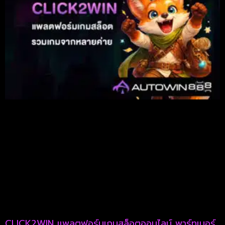
CLICK2WIN แพลตฟอร์มเกมสล็อตออนไลน์ พาร์ทเนอร์