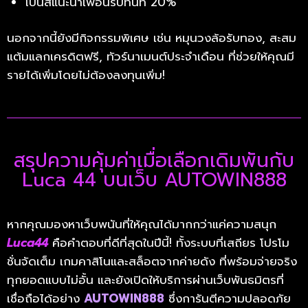
โบนัสแนะนำเพื่อนรับทันที 20%
นอกจากนี้ยังมีกิจกรรมพิเศษ เช่น หมุนวงล้อรับทอง, สะสม
แต้มแลกเครดิตฟรี, ทัวร์นาเมนต์ประจำเดือน ที่ช่วยให้คุณมี
รายได้เพิ่มโดยไม่ต้องลงทุนเพิ่ม!
สรุปความคุ้มค่าเมื่อเลือกเดิมพันกับ
Luca 44 บนเว็บ AUTOWIN888
หากคุณมองหาเว็บพนันที่ให้คุณได้มากกว่าแค่ความสนุก
Luca44
คือคำตอบที่ดีที่สุดในปีนี้! ทั้งระบบที่เสถียร โปรโม
ชั่นจัดเต็ม เกมคาสิโนและสล็อตจากค่ายดัง ที่พร้อมจ่ายจริง
ทุกยอดแบบไม่อั้น และยังเปิดให้บริการผ่านเว็บพันธมิตรที่
เชื่อถือได้อย่าง
AUTOWIN888
ซึ่งการันตีความปลอดภัย