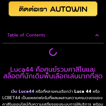
Table of Contents
Luca44 คือศูนย์รวมคาสิโนและ
สล็อตที่นักเดิมพันเลือกเล่นมากที่สุด
เว็บ Luca44
หรือที่หลายคนเรียกว่า
Luca 44
หรือ
LCBET44 เป็นแพลตฟอร์มที่ผสมผสานความครบวงจรของ
คาสิโนออนไลน์กับความเสถียรของระบบการให้บริการ พร้อม