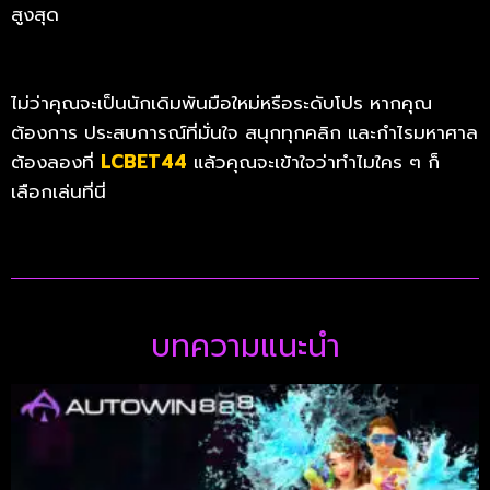
สูงสุด
ไม่ว่าคุณจะเป็นนักเดิมพันมือใหม่หรือระดับโปร หากคุณ
ต้องการ ประสบการณ์ที่มั่นใจ สนุกทุกคลิก และกำไรมหาศาล
ต้องลองที่
LCBET44
แล้วคุณจะเข้าใจว่าทำไมใคร ๆ ก็
เลือกเล่นที่นี่
บทความแนะนำ