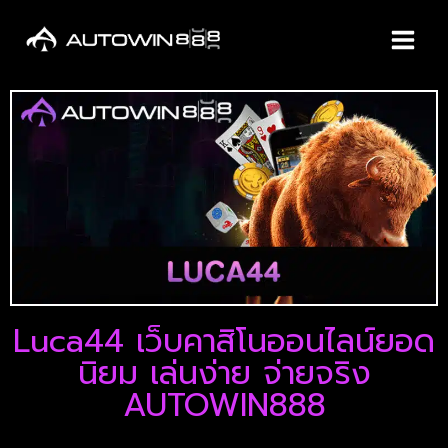
Luca44 เว็บคาสิโนออนไลน์ยอด
นิยม เล่นง่าย จ่ายจริง
AUTOWIN888