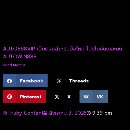
AUTO888VIP เว็บตรงสำหรับมือใหม่ โปรโมชั่นเยอะบน
AUTOWIN888
Read More »
Facebook
Threads
Pinterest
X
VK
Truby Content
สิงหาคม 3, 2025
9:39 pm