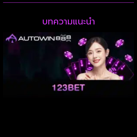
บทความแนะนำ