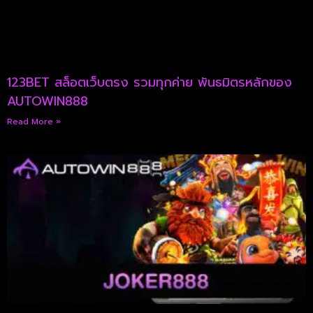
123BET สล็อตเว็บตรง รวมทุกค่าย พันธมิตรหลักของ
AUTOWIN888
Read More »