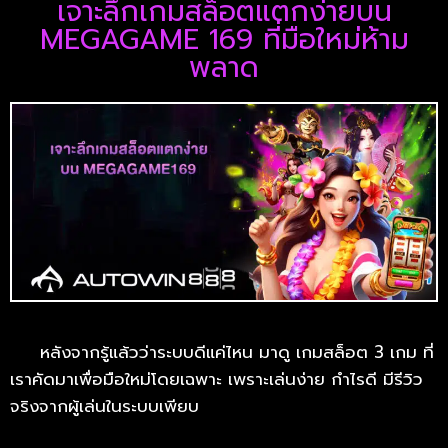
เจาะลึกเกมสล็อตแตกง่ายบน
MEGAGAME 169 ที่มือใหม่ห้าม
พลาด
หลังจากรู้แล้วว่าระบบดีแค่ไหน มาดู เกมสล็อต 3 เกม ที่
เราคัดมาเพื่อมือใหม่โดยเฉพาะ เพราะเล่นง่าย กำไรดี มีรีวิว
จริงจากผู้เล่นในระบบเพียบ