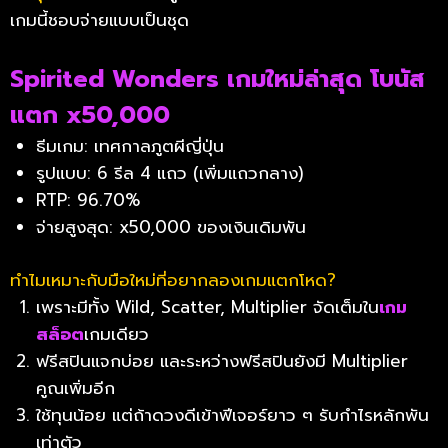
เกมนี้ชอบจ่ายแบบเป็นชุด
Spirited Wonders เกมใหม่ล่าสุด โบนัส
แตก x50,000
ธีมเกม: เทศกาลภูตผีญี่ปุ่น
รูปแบบ: 6 รีล 4 แถว (เพิ่มแถวกลาง)
RTP: 96.70%
จ่ายสูงสุด: x50,000 ของเงินเดิมพัน
ทำไมเหมาะกับมือใหม่ที่อยากลองเกมแตกโหด?
เพราะมีทั้ง Wild, Scatter, Multiplier จัดเต็มใน
เกม
สล็อต
เกมเดียว
ฟรีสปินแจกบ่อย และระหว่างฟรีสปินยังมี Multiplier
คูณเพิ่มอีก
ใช้ทุนน้อย แต่ถ้าดวงดีเข้าฟีเจอร์ยาว ๆ รับกำไรหลักพัน
เท่าตัว