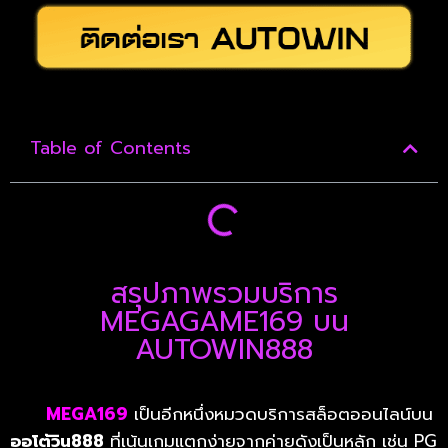
Table of Contents
สรุปภาพรวมบริการ
MEGAGAME169 บน
AUTOWIN888
MEGA169
เป็นอีกหนึ่งหมวดบริการสล็อตออนไลน์บน
ออโต้วิน888
ที่เน้นเกมแตกง่ายจากค่ายดังเป็นหลัก เช่น PG