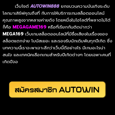
เว็บไซต์
AUTOWIN888
ยกขบวนความบันเทิงระดับ
โลกมาเสิร์ฟคุณถึงที่ กับการให้บริการเกมสล็อตออนไลน์
คุณภาพสูงจากหลายค่ายดัง โดยหนึ่งในไฮไลต์ที่พลาดไม่ได้
ก็คือ
MEGAGAME169
หรือที่เรียกกันติดปากว่า
MEGA169
เว็บเกมสล็อตออนไลน์ที่มีชื่อเสียงในเรื่องของ
สล็อตแตกง่าย โบนัสเยอะ และรองรับนักเดิมพันทุกปีเกิด ซึ่ง
บทความนี้เราจะพาเจาะลึกว่าเว็บนี้ดีอย่างไร มีเกมอะไรน่า
สนใจ และเทคนิคเลือกเกมสำหรับปีเกิดต่างๆ โดยเฉพาะคนที่
เกิดปีจอ