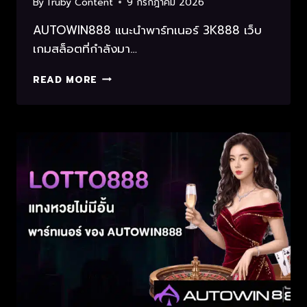
By
Truby Content
9 กรกฎาคม 2026
AUTOWIN888 แนะนำพาร์ทเนอร์ 3K888 เว็บ
เกมสล็อตที่กำลังมา…
3K888
READ MORE
พาร์
ท
เนอ
ร์
สล็อต
น่า
เล่น
เว็บ
ที่
กำลัง
มา
แรง
|
AUTOWIN888