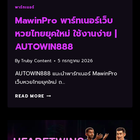
พาร์ทเนอร์
MawinPro พาร์ทเนอร์เว็บ
หวยไทยยุคใหม่ ใช้งานง่าย |
AUTOWIN888
By
Truby Content
5 กรกฎาคม 2026
AUTOWIN888 แนะนำพาร์ทเนอร์ MawinPro
เว็บหวยไทยยุคใหม่ ถ…
MAWINPRO
READ MORE
พาร์
ท
เนอ
ร์
เว็บ
หวย