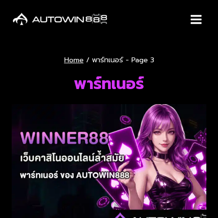
Skip
to
content
Home
/
พาร์ทเนอร์
- Page 3
พาร์ทเนอร์