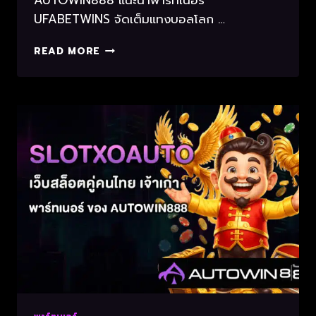
AUTOWIN888 แนะนำพาร์ทเนอร์
UFABETWINS จัดเต็มแทงบอลโลก …
UFABETWINS
READ MORE
พาร์
ท
เนอ
ร์
รับ
แทง
บอล
โลก
2026
|
AUTOWIN888