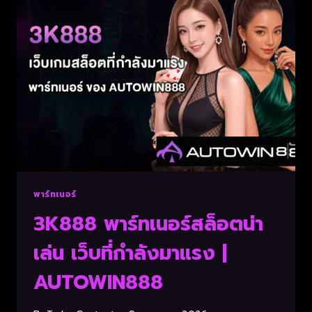
เว็บ
คา
สิ
โน
ออนไลน์
ล้ำ
สมัย
|
AUTOWIN888
พาร์ทเนอร์
3K888 พาร์ทเนอร์สล็อตน่า
เล่น เว็บที่กำลังมาแรง |
AUTOWIN888