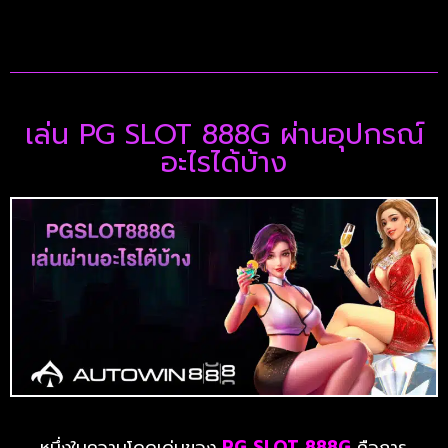
เล่น PG SLOT 888G ผ่านอุปกรณ์
อะไรได้บ้าง
หนึ่งในความโดดเด่นของ
PG SLOT 888G
คือการ