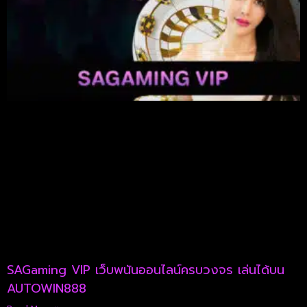
SAGaming VIP เว็บพนันออนไลน์ครบวงจร เล่นได้บน
AUTOWIN888