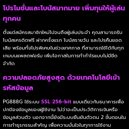
โปรโมชั่นและโบนัสมากมาย เพิ่มทุนให้ผู้เล่น
ทุกคน
ตั้งแต่สมัครสมาชิกใหม่ไปจนถึงผู้เล่นประจำ คุณสามารถรับ
โบนัสเครดิตฟรี ฝากครั้งแรก โบนัสรายวัน และโปรคืนยอด
เสีย พร้อมทั้งโปรพิเศษในช่วงเทศกาล ที่สามารถใช้ได้กับทุก
เกมบนแพลตฟอร์ม เพิ่มโอกาสในการทำกำไรแบบไม่มีขีด
จำกัด
ความปลอดภัยสูงสุด ด้วยเทคโนโลยีเข้า
รหัสข้อมูล
PG888G ใช้ระบบ
SSL 256-bit
แบบเดียวกับธนาคารเพื่อ
ปกป้องข้อมูลของผู้ใช้งาน ไม่ว่าจะเป็นประวัติการเงินหรือ
ข้อมูลส่วนตัว นอกจากนี้ยังมีระบบยืนยันตัวตน 2 ขั้นตอนใน
การทำธุรกรรมสำคัญ เพื่อความมั่นใจในทุกการใช้งาน