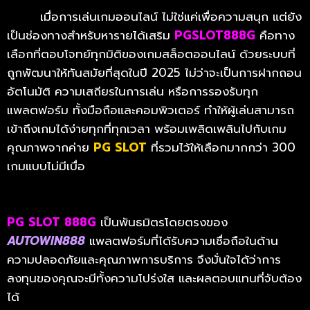
เมื่อการเล่นเกมออนไลน์ ไม่ใช่แค่เพื่อความสนุก แต่ยัง
เป็นช่องทางสำหรับหารายได้เสริม
PGSLOT888G
คือทาง
เลือกที่ตอบโจทย์ทุกมิติของเกมสล็อตออนไลน์ ด้วยระบบที่
ถูกพัฒนาให้ทันสมัยที่สุดในปี 2025 ไม่ว่าจะเป็นการฝากถอน
อัตโนมัติ ความเสถียรในการเล่น หรือการรองรับทุก
แพลตฟอร์ม ทั้งมือถือและคอมพิวเตอร์ ทำให้ผู้เล่นสามารถ
เข้าถึงเกมได้ง่ายทุกที่ทุกเวลา พร้อมเพลิดเพลินไปกับเกม
คุณภาพจากค่าย
PG SLOT
ที่รวมไว้ให้เลือกมากกว่า 300
เกมแบบไม่มีเบื่อ
PG SLOT 888G
เป็นพันธมิตรโดยตรงของ
AUTOWIN888
แพลตฟอร์มที่ได้รับความเชื่อถือในด้าน
ความปลอดภัยและคุณภาพการบริการ จึงมั่นใจได้ว่าการ
ลงทุนของคุณจะมีทั้งความโปร่งใส และผลตอบแทนที่จับต้อง
ได้