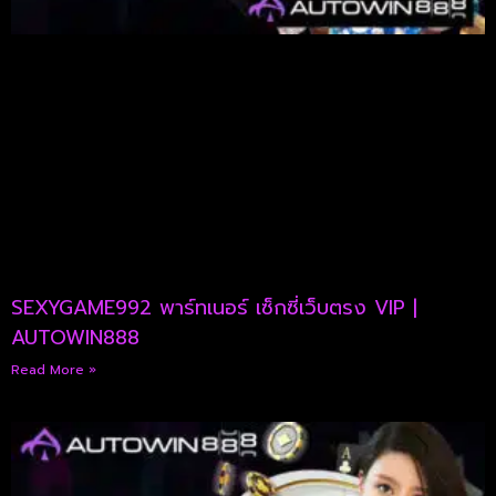
SEXYGAME992 พาร์ทเนอร์ เซ็กซี่เว็บตรง VIP |
AUTOWIN888
Read More »