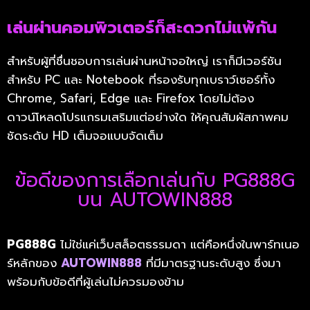
เล่นผ่านคอมพิวเตอร์ก็สะดวกไม่แพ้กัน
สำหรับผู้ที่ชื่นชอบการเล่นผ่านหน้าจอใหญ่ เราก็มีเวอร์ชัน
สำหรับ PC และ Notebook ที่รองรับทุกเบราว์เซอร์ทั้ง
Chrome, Safari, Edge และ Firefox โดยไม่ต้อง
ดาวน์โหลดโปรแกรมเสริมแต่อย่างใด ให้คุณสัมผัสภาพคม
ชัดระดับ HD เต็มจอแบบจัดเต็ม
ข้อดีของการเลือกเล่นกับ PG888G
บน AUTOWIN888
PG888G
ไม่ใช่แค่เว็บสล็อตธรรมดา แต่คือหนึ่งในพาร์ทเนอ
ร์หลักของ
AUTOWIN888
ที่มีมาตรฐานระดับสูง ซึ่งมา
พร้อมกับข้อดีที่ผู้เล่นไม่ควรมองข้าม