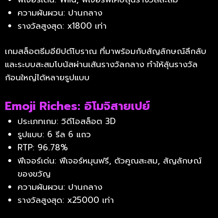
ความผันผวน: ปานกลาง
รางวัลสูงสุด: x1800 เท่า
เกมสล็อตธีมอียิปต์โบราณ ที่มาพร้อมกับสัญลักษณ์ลึกลับ
และระบบสะสมโบนัสผ่านเส้นรางวัลกลาง ทำให้ลุ้นรางวัล
ก้อนใหญ่ได้หลายรูปแบบ
Emoji Riches: อิโมจิสายเปย์
ประเภทเกม: วิดีโอสล็อต 3D
รูปแบบ: 6 รีล 6 แถว
RTP: 96.78%
ฟีเจอร์เด่น: ฟีเจอร์หมุนฟรี, ตัวคูณสะสม, สัญลักษณ์
ของขวัญ
ความผันผวน: ปานกลาง
รางวัลสูงสุด: x25000 เท่า