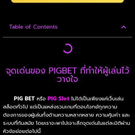
Table of Contents
จุดเด่นของ PIGBET ที่ทำให้ผู้เล่นไว้
วางใจ
PIG BET
หรือ
PIG Slot
ไม่ได้เป็นเพียงแค่เว็บเล่น
สล็อตทั่วไป แต่เป็นแหล่งรวมเกมที่ตอบโจทย์ทุกความ
ต้องการของผู้เล่นทั้งด้านความหลากหลาย ความคุ้มค่า และ
ระบบที่ทันสมัย โดยเราจะพาไปเจาะลึกจุดเด่นในแต่ละมิติผ่าน
หัวข้อย่อยต่อไปนี้