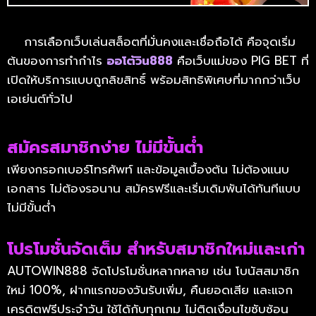
การเลือกเว็บเล่นสล็อตที่มั่นคงและเชื่อถือได้ คือจุดเริ่ม
ต้นของการทำกำไร
ออโต้วิน888
คือเว็บแม่ของ PIG BET ที่
เปิดให้บริการแบบถูกลิขสิทธิ์ พร้อมสิทธิพิเศษที่มากกว่าเว็บ
เอเย่นต์ทั่วไป
สมัครสมาชิกง่าย ไม่มีขั้นต่ำ
เพียงกรอกเบอร์โทรศัพท์ และข้อมูลเบื้องต้น ไม่ต้องแนบ
เอกสาร ไม่ต้องรอนาน สมัครฟรีและเริ่มเดิมพันได้ทันทีแบบ
ไม่มีขั้นต่ำ
โปรโมชั่นจัดเต็ม สำหรับสมาชิกใหม่และเก่า
AUTOWIN888 จัดโปรโมชั่นหลากหลาย เช่น โบนัสสมาชิก
ใหม่ 100%, ฝากแรกของวันรับเพิ่ม, คืนยอดเสีย และแจก
เครดิตฟรีประจำวัน ใช้ได้กับทุกเกม ไม่ติดเงื่อนไขซับซ้อน