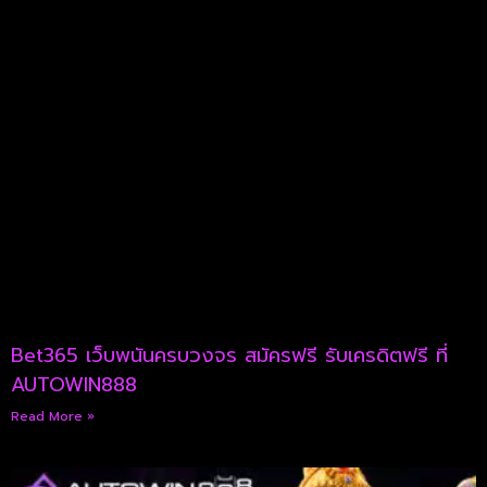
Bet365 เว็บพนันครบวงจร สมัครฟรี รับเครดิตฟรี ที่
AUTOWIN888
Read More »