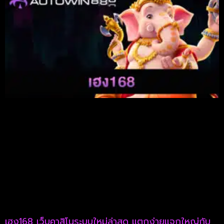
เฮง168 เว็บคาสิโนระบบใหม่ล่าสุด แตกง่ายแจกใหญ่กับ