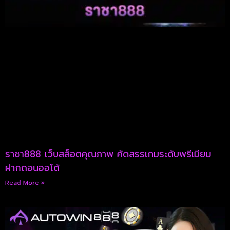
ราชา888 เว็บสล็อตคุณภาพ คัดสรรเกมระดับพรีเมียม
ฝากถอนออโต้
Read More »