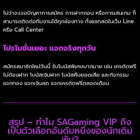
ไม่ว่าจะเจอปัญหาการสมัคร การฝากถอน หรือการเล่นเกม ก็
สามารถติดต่อทีมงานได้ทุกช่องทาง ทั้งแชทสดในเว็บ Line
หรือ Call Center
โปรโมชั่นเยอะ แจกจริงทุกวัน
สมัครสมาชิกใหม่วันนี้ รับโบนัสพิเศษมากมาย เช่น เครดิตฟรี
ไม่ต้องฝาก โบนัสเงินฝาก โบนัสคืนยอดเสีย และกิจกรรม
แจกทอง แจกเงินสด แจกเครดิตฟรีตลอดเดือน
สรุป – ทำไม SAGaming VIP ถึง
เป็นตัวเลือกอันดับหนึ่งของนักเดิม
พัน?