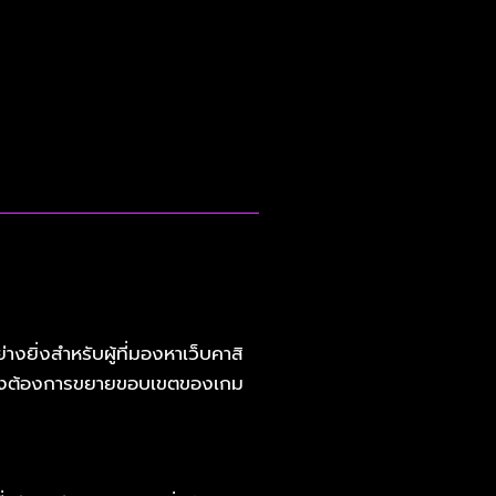
างยิ่งสำหรับผู้ที่มองหาเว็บคาสิ
่งต้องการขยายขอบเขตของเกม