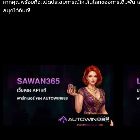
หากคุณพร้อมที่จะเปิดประสบการณ์ใหม่ในโลกของการเดิมพัน เอสเ
สนุกได้ทันที!