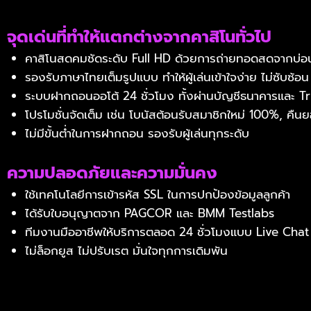
จุดเด่นที่ทำให้แตกต่างจากคาสิโนทั่วไป
คาสิโนสดคมชัดระดับ Full HD ด้วยการถ่ายทอดสดจากบ่อน
รองรับภาษาไทยเต็มรูปแบบ ทำให้ผู้เล่นเข้าใจง่าย ไม่ซับซ้อน
ระบบฝากถอนออโต้ 24 ชั่วโมง ทั้งผ่านบัญชีธนาคารและ T
โปรโมชั่นจัดเต็ม เช่น โบนัสต้อนรับสมาชิกใหม่ 100%, คืน
ไม่มีขั้นต่ำในการฝากถอน รองรับผู้เล่นทุกระดับ
ความปลอดภัยและความมั่นคง
ใช้เทคโนโลยีการเข้ารหัส SSL ในการปกป้องข้อมูลลูกค้า
ได้รับใบอนุญาตจาก PAGCOR และ BMM Testlabs
ทีมงานมืออาชีพให้บริการตลอด 24 ชั่วโมงแบบ Live Chat
ไม่ล็อกยูส ไม่ปรับเรต มั่นใจทุกการเดิมพัน