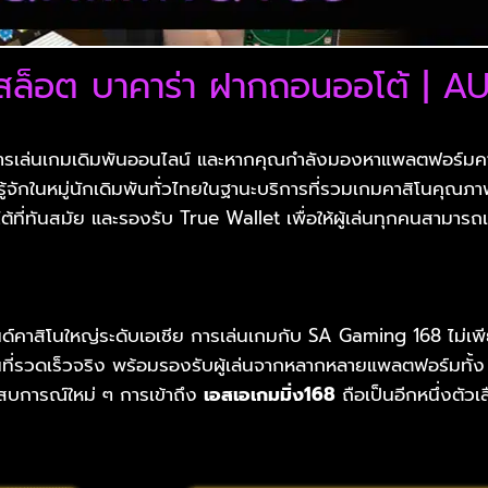
ล็อต บาคาร่า ฝากถอนออโต้ | 
่นเกมเดิมพันออนไลน์ และหากคุณกำลังมองหาแพลตฟอร์มคาสิโน
ที่รู้จักในหมู่นักเดิมพันทั่วไทยในฐานะบริการที่รวมเกมคาสิโนคุณภาพ
ที่ทันสมัย และรองรับ True Wallet เพื่อให้ผู้เล่นทุกคนสามารถเ
์คาสิโนใหญ่ระดับเอเชีย การเล่นเกมกับ SA Gaming 168 ไม่เพ
ยเงินที่รวดเร็วจริง พร้อมรองรับผู้เล่นจากหลากหลายแพลตฟอร์มท
สบการณ์ใหม่ ๆ การเข้าถึง
เอสเอเกมมิ่ง168
ถือเป็นอีกหนึ่งตัวเ