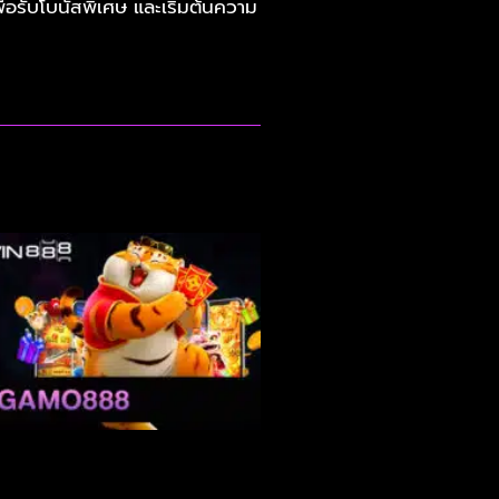
่อรับโบนัสพิเศษ และเริ่มต้นความ