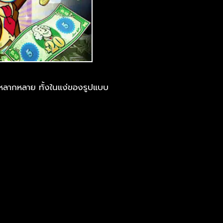
ามหลากหลาย ทั้งในแง่ของรูปแบบ