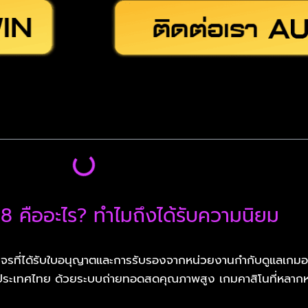
 คืออะไร? ทำไมถึงได้รับความนิยม
จรที่ได้รับใบอนุญาตและการรับรองจากหน่วยงานกำกับดูแลเกมออน
ประเทศไทย ด้วยระบบถ่ายทอดสดคุณภาพสูง เกมคาสิโนที่หลากหล