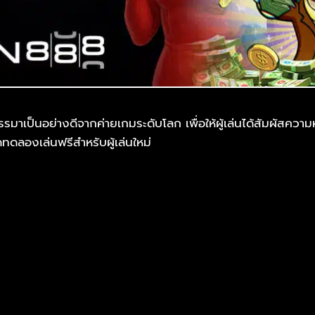
รมาเป็นอย่างดีจากค่ายเกมระดับโลก เพื่อให้ผู้เล่นได้สัมผัสคว
ทดลองเล่นฟรีสำหรับผู้เล่นใหม่