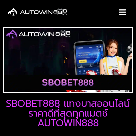
SBOBET888 แทงบาสออนไลน์
ราคาดีที่สุดทุกแมตช์
AUTOWIN888