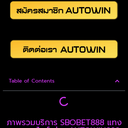
Table of Contents
ภาพรวมบริการ SBOBET888 แทง