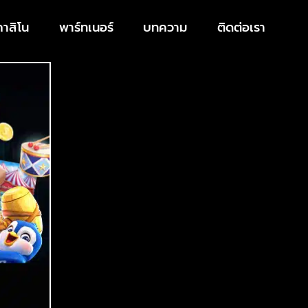
คาสิโน
พาร์ทเนอร์
บทความ
ติดต่อเรา