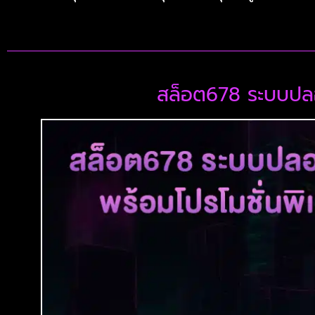
สล็อต678 ระบบปลอด