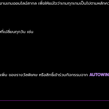
เกมออนไลน์สากล เพื่อให้แน่ใจว่าเกมทุกเกมเป็นไปตามหลักควา
ที่เปลี่ยนทุกวัน เช่น
พิ่ม ของรางวัลพิเศษ หรือสิทธิ์เข้าร่วมกิจกรรมจาก
AUTOWIN