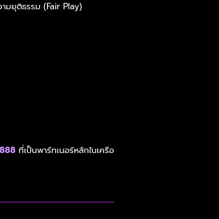
มยุติธรรม (Fair Play)
888
ที่เป็นพาร์ทเนอร์หลักในเครือ