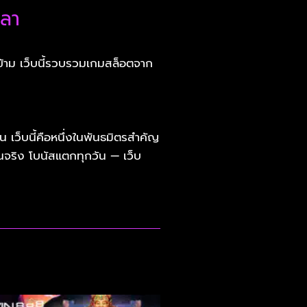
วลา
้าม เว็บนี้รวบรวมเกมสล็อตจาก
น เว็บนี้คือหนึ่งในพันธมิตรสำคัญ
ินจริง โบนัสแตกทุกวัน — เว็บ