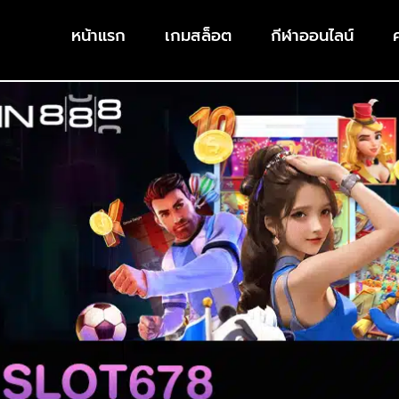
หน้าแรก
เกมสล็อต
กีฬาออนไลน์