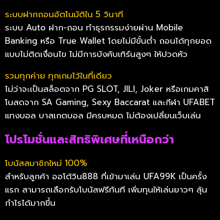
ระบบฝากถอนอัตโนมัติใน 5 วินาที
ระบบ Auto ฝาก-ถอน ทำธุรกรรมง่ายผ่าน Mobile
Banking หรือ True Wallet โดยไม่มีขั้นต่ำ ถอนได้ทุกยอด
แบบไม่ติดเงื่อนไข ไม่มีการบังคับเทิร์นสูงๆ ให้ปวดหัว
รวมทุกค่าย ทุกเกมไว้ในที่เดียว
ไม่ว่าจะเป็นสล็อตจาก PG SLOT, JILI, Joker หรือเกมคาสิ
โนสดจาก SA Gaming, Sexy Baccarat และกีฬา UFABET
แทงบอล บาสเกตบอล มีครบหมด ไม่ต้องเปลี่ยนเว็บเล่น
โปรโมชั่นและสิทธิพิเศษที่เหนือกว่า
โบนัสสมาชิกใหม่ 100%
สำหรับลูกค้า ออโต้วิน888 ที่เข้ามาเล่น UFA99K เป็นครั้ง
แรก สามารถเลือกรับโบนัสฟรีทันที เพิ่มทุนให้เล่นยาวๆ ลุ้น
กำไรได้มากขึ้น