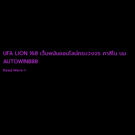
UFA LION 168 เว็บพนันออนไลน์ครบวงจร คาสิโน บน
AUTOWIN888
Read More »