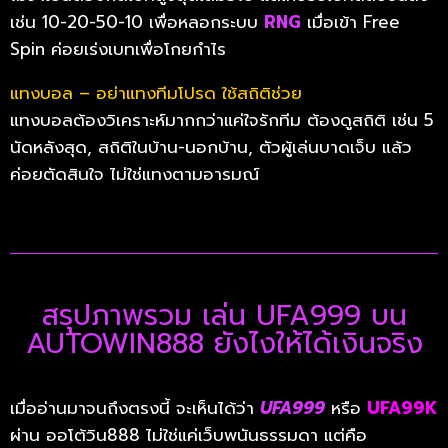
เช่น 10-20-50-10 เพื่อหลอกระบบ
RNG
เมื่อเข้า Free
Spin ค่อยเร่งเบทเพื่อโกยกำไร
แทงบอล – อย่าแทงทีมโปรด ใช้สถิติช่วย
แทงบอลต้องวิเคราะห์มากกว่าแค่ใจรักทีม ต้องดูสถิติ เช่น 5
นัดหลังสุด, สถิติในบ้าน-นอกบ้าน, ตัวผู้เล่นบาดเจ็บ แล้ว
ค่อยตัดสินใจ ไม่ใช่แทงตามอารมณ์
สรุปภาพรวม เล่น UFA999 บน
AUTOWIN888 ยังไงให้ได้เงินจริง
เมื่ออ่านมาจนถึงตรงนี้ จะเห็นได้ว่า
UFA999
หรือ
UFA99K
ผ่าน ออโต้วิน888 ไม่ใช่แค่เว็บพนันธรรมดา แต่คือ