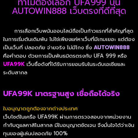
ทำไมต้องเลือก UFA999 บน
AUTOWIN888 เว็บตรงที่ดีที่สุด
การเลือกเว็บพนันออนไลน์ถือเป็นก้าวแรกที่สำคัญที่สุด
ในการเริ่มต้นเดิมพัน ไม่ใช่เพียงแค่หาเว็บที่มีเกมเยอะ แต่ต้อง
เป็นเว็บที่ ปลอดภัย จ่ายจริง ไม่มีโกง ซึ่ง
AUTOWIN888
คือคำตอบ ด้วยการเป็นพันธมิตรตรงกับ UFA 999 หรือ
UFA99K
เว็บชื่อดังที่ได้รับการยอมรับในระดับเอเชียและ
ระดับสากล
UFA99K มาตรฐานสูง เชื่อถือได้จริง
ใบอนุญาตถูกต้องจากต่างประเทศ
เว็บไซต์ในเครือ UFA99K ผ่านการตรวจสอบจากหน่วยงาน
กำกับดูแลคาสิโนสากล มีใบอนุญาตชัดเจน จึงมั่นใจได้ว่าเงิน
ทุนของผู้เล่นปลอดภัย 100%