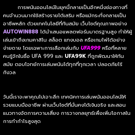
การพนันออนไลน์ในยุคนี้กลายเป็นอีกหนึ่งช่องทางที่
คนจำนวนมากใช้สร้างรายได้เสริม หรือแม้กระทั่งกลายเป็น
อาชีพหลัก ด้วยเทคโนโลยีที่ทันสมัย เว็บไซต์คุณภาพอย่าง
AUTOWIN888
ได้นำเสนอแพลตฟอร์มมาตรฐานสูง ทำให้ผู้
เล่นเข้าถึงเกมคาสิโน สล็อต แทงบอล หรือเกมไพ่ได้อย่าง
ง่ายดาย โดยเฉพาะการเลือกเล่นกับ
UFA999
หรือที่หลาย
คนรู้จักในชื่อ UFA 999 และ
UFA99K
ที่ถูกพัฒนาให้ทัน
สมัย ตอบโจทย์การเล่นพนันได้ทุกที่ทุกเวลา ปลอดภัยไร้
กังวล
วันนี้เราจะพาคุณไปเจาะลึก เทคนิคการเล่นพนันออนไลน์ให้
รวยแบบมืออาชีพ ผ่านเว็บไซต์ที่มั่นคงได้เงินจริง และสอน
แนวทางจัดการความเสี่ยง การวางกลยุทธ์เพื่อเพิ่มโอกาสใน
การทำกำไรสูงสุด