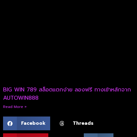
BIG WIN 789 สล็อตแตกง่าย ลองฟรี ทางเข้าหลักจาก
AUTOWIN888
Read More »
Facebook
Threads