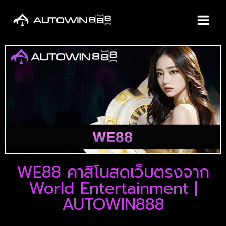
WE88 คาสิโนสดเว็บตรงจาก
World Entertainment |
AUTOWIN888