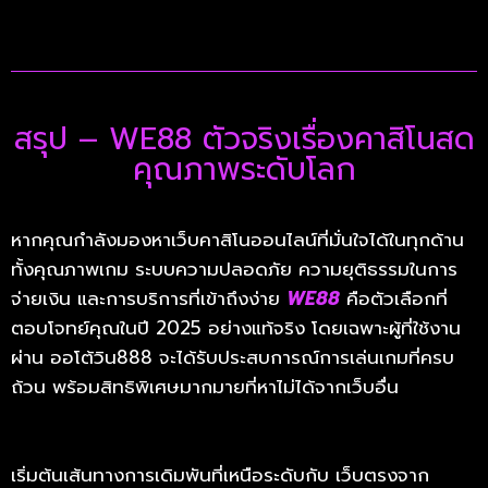
สรุป – WE88 ตัวจริงเรื่องคาสิโนสด
คุณภาพระดับโลก
หากคุณกำลังมองหาเว็บคาสิโนออนไลน์ที่มั่นใจได้ในทุกด้าน
ทั้งคุณภาพเกม ระบบความปลอดภัย ความยุติธรรมในการ
จ่ายเงิน และการบริการที่เข้าถึงง่าย
WE88
คือตัวเลือกที่
ตอบโจทย์คุณในปี 2025 อย่างแท้จริง โดยเฉพาะผู้ที่ใช้งาน
ผ่าน ออโต้วิน888 จะได้รับประสบการณ์การเล่นเกมที่ครบ
ถ้วน พร้อมสิทธิพิเศษมากมายที่หาไม่ได้จากเว็บอื่น
เริ่มต้นเส้นทางการเดิมพันที่เหนือระดับกับ เว็บตรงจาก