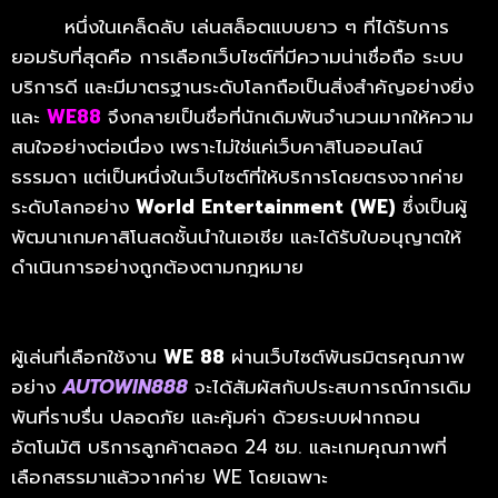
หนึ่งในเคล็ดลับ เล่นสล็อตแบบยาว ๆ ที่ได้รับการ
ยอมรับที่สุดคือ การเลือกเว็บไซต์ที่มีความน่าเชื่อถือ ระบบ
บริการดี และมีมาตรฐานระดับโลกถือเป็นสิ่งสำคัญอย่างยิ่ง
และ
WE88
จึงกลายเป็นชื่อที่นักเดิมพันจำนวนมากให้ความ
สนใจอย่างต่อเนื่อง เพราะไม่ใช่แค่เว็บคาสิโนออนไลน์
ธรรมดา แต่เป็นหนึ่งในเว็บไซต์ที่ให้บริการโดยตรงจากค่าย
ระดับโลกอย่าง
World Entertainment (WE)
ซึ่งเป็นผู้
พัฒนาเกมคาสิโนสดชั้นนำในเอเชีย และได้รับใบอนุญาตให้
ดำเนินการอย่างถูกต้องตามกฎหมาย
ผู้เล่นที่เลือกใช้งาน
WE 88
ผ่านเว็บไซต์พันธมิตรคุณภาพ
อย่าง
AUTOWIN888
จะได้สัมผัสกับประสบการณ์การเดิม
พันที่ราบรื่น ปลอดภัย และคุ้มค่า ด้วยระบบฝากถอน
อัตโนมัติ บริการลูกค้าตลอด 24 ชม. และเกมคุณภาพที่
เลือกสรรมาแล้วจากค่าย WE โดยเฉพาะ