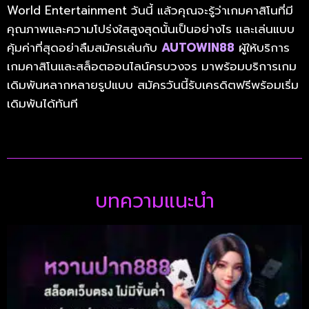
World Entertainment วันนี้ แล้วคุณจะรู้ว่าเกมคาสิโนที่มี
คุณภาพและความโปร่งใสสูงสุดนั้นเป็นอย่างไร เเละเล่นแบบ
คุ้มค่าที่สุดอย่าลืมสมัครเล่นกับ
AUTOWIN88
ผู้ให้บริการ
เกมคาสิโนและสล็อตออนไลน์ครบวงจร มาพร้อมบริการเกม
เดิมพันหลากหลายรูปแบบ สมัครวันนี้รับเครดิตฟรีพร้อมเริ่ม
เดิมพันได้ทันที
บทความแนะนำ