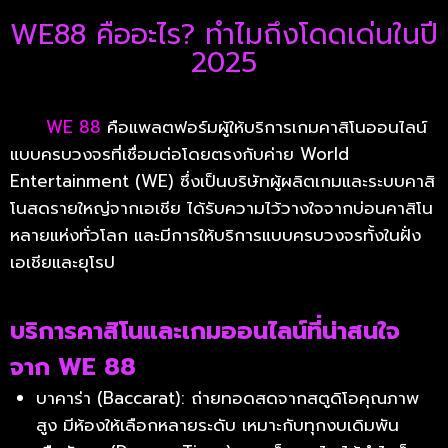
WE88 คืออะไร? ทำไมถึงโดดเด่นในปี
2025
WE 88
คือแพลตฟอร์มผู้ให้บริการเกมคาสิโนออนไลน์
แบบครบวงจรที่เชื่อมต่อโดยตรงกับค่าย World
Entertainment (WE) ซึ่งเป็นบริษัทผู้ผลิตเกมและระบบคาสิ
โนสดรายใหญ่จากเอเชีย ได้รับความไว้วางใจจากบ่อนคาสิโน
หลายแห่งทั่วโลก และมีการให้บริการแบบครบวงจรทั้งในฝั่ง
เอเชียและยุโรป
บริการคาสิโนและเกมออนไลน์ที่น่าสนใจ
จาก WE 88
บาคาร่า (Baccarat): ถ่ายทอดสดจากสตูดิโอคุณภาพ
สูง มีห้องให้เลือกหลายระดับ เหมาะกับทุกงบเดิมพัน