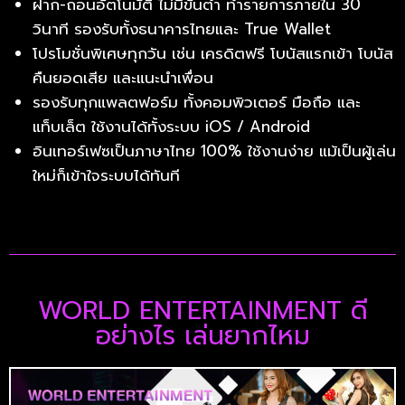
ฝาก-ถอนอัตโนมัติ ไม่มีขั้นต่ำ ทำรายการภายใน 30
วินาที รองรับทั้งธนาคารไทยและ True Wallet
โปรโมชั่นพิเศษทุกวัน เช่น เครดิตฟรี โบนัสแรกเข้า โบนัส
คืนยอดเสีย และแนะนำเพื่อน
รองรับทุกแพลตฟอร์ม ทั้งคอมพิวเตอร์ มือถือ และ
แท็บเล็ต ใช้งานได้ทั้งระบบ iOS / Android
อินเทอร์เฟซเป็นภาษาไทย 100% ใช้งานง่าย แม้เป็นผู้เล่น
ใหม่ก็เข้าใจระบบได้ทันที
WORLD ENTERTAINMENT ดี
อย่างไร เล่นยากไหม