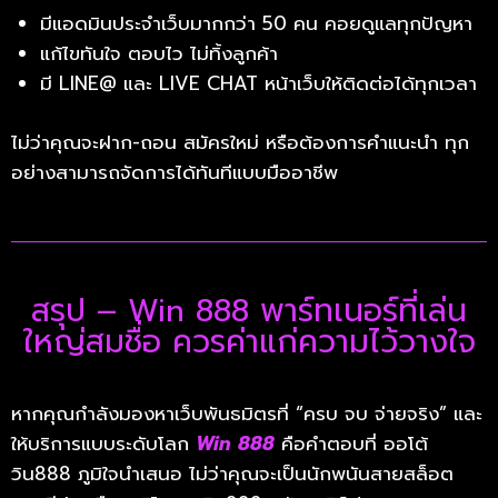
มีแอดมินประจำเว็บมากกว่า 50 คน คอยดูแลทุกปัญหา
แก้ไขทันใจ ตอบไว ไม่ทิ้งลูกค้า
มี LINE@ และ LIVE CHAT หน้าเว็บให้ติดต่อได้ทุกเวลา
ไม่ว่าคุณจะฝาก-ถอน สมัครใหม่ หรือต้องการคำแนะนำ ทุก
อย่างสามารถจัดการได้ทันทีแบบมืออาชีพ
สรุป – Win 888 พาร์ทเนอร์ที่เล่น
ใหญ่สมชื่อ ควรค่าแก่ความไว้วางใจ
หากคุณกำลังมองหาเว็บพันธมิตรที่ “ครบ จบ จ่ายจริง” และ
ให้บริการแบบระดับโลก
Win 888
คือคำตอบที่ ออโต้
วิน888 ภูมิใจนำเสนอ ไม่ว่าคุณจะเป็นนักพนันสายสล็อต