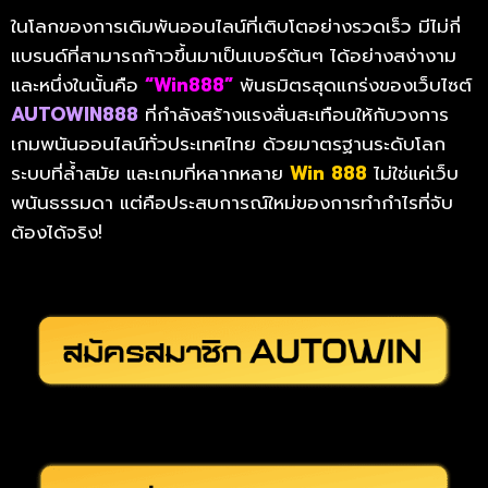
ในโลกของการเดิมพันออนไลน์ที่เติบโตอย่างรวดเร็ว มีไม่กี่
แบรนด์ที่สามารถก้าวขึ้นมาเป็นเบอร์ต้นๆ ได้อย่างสง่างาม
และหนึ่งในนั้นคือ
“Win888”
พันธมิตรสุดแกร่งของเว็บไซต์
AUTOWIN888
ที่กำลังสร้างแรงสั่นสะเทือนให้กับวงการ
เกมพนันออนไลน์ทั่วประเทศไทย ด้วยมาตรฐานระดับโลก
ระบบที่ล้ำสมัย และเกมที่หลากหลาย
Win 888
ไม่ใช่แค่เว็บ
พนันธรรมดา แต่คือประสบการณ์ใหม่ของการทำกำไรที่จับ
ต้องได้จริง!