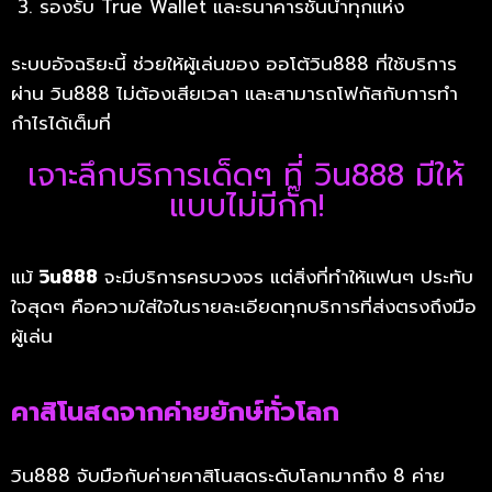
รองรับ True Wallet และธนาคารชั้นนำทุกแห่ง
ระบบอัจฉริยะนี้ ช่วยให้ผู้เล่นของ ออโต้วิน888 ที่ใช้บริการ
ผ่าน วิน888 ไม่ต้องเสียเวลา และสามารถโฟกัสกับการทำ
กำไรได้เต็มที่
เจาะลึกบริการเด็ดๆ ที่ วิน888 มีให้
แบบไม่มีกั๊ก!
แม้
วิน888
จะมีบริการครบวงจร แต่สิ่งที่ทำให้แฟนๆ ประทับ
ใจสุดๆ คือความใส่ใจในรายละเอียดทุกบริการที่ส่งตรงถึงมือ
ผู้เล่น
คาสิโนสดจากค่ายยักษ์ทั่วโลก
วิน888 จับมือกับค่ายคาสิโนสดระดับโลกมากถึง 8 ค่าย