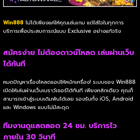
Win888
ไม่ได้เพียงแค่ให้คุณเล่นเกม แต่ใส่ใจในทุกการ
บริการเพื่อประสบการณ์แบบ Exclusive อย่างแท้จริง
สมัครง่าย ไม่ต้องดาวน์โหลด เล่นผ่านเว็บ
ได้ทันที
หมดปัญหาเรื่องโหลดแอปให้หนักเครื่อง! ระบบของ Win888
เปิดให้เล่นผ่านเว็บเบราว์เซอร์ได้ทันที เพียงคลิกเดียว คุณก็
สามารถเข้าสู่ระบบเดิมพันได้เลย รองรับทั้ง iOS, Android
และ Windows แบบไม่มีสะดุด
ทีมงานดูแลตลอด 24 ชม. บริการไว
ภายใน 30 วินาที