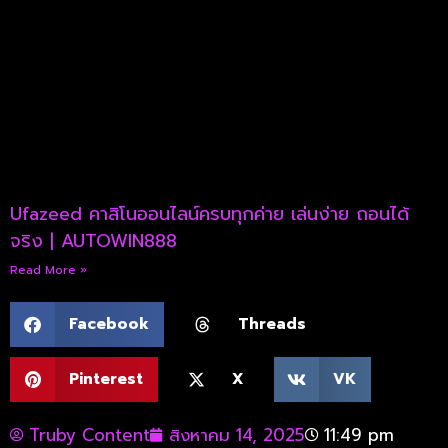
Ufazeed คาสิโนออนไลน์ครบทุกค่าย เล่นง่าย ถอนได้
จริง | AUTOWIN888
Read More »
Facebook
Threads
Pinterest
X
VK
Truby Content
สิงหาคม 14, 2025
11:49 pm