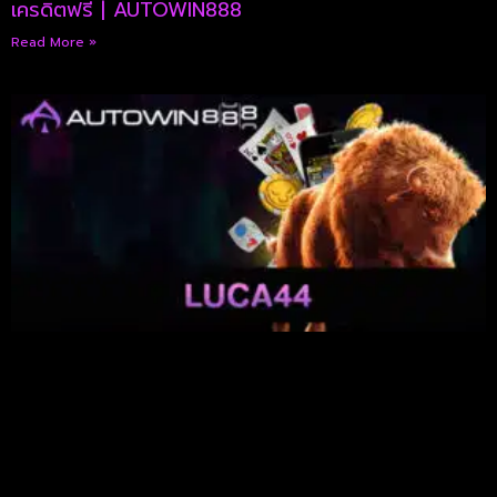
เครดิตฟรี | AUTOWIN888
Read More »