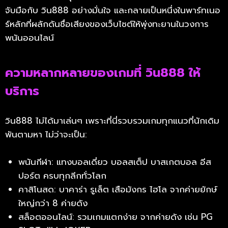
จับมือกับ วิน888 อย่างมั่นใจ และกลายเป็นหนึ่งในพาร์ทเนอ
ร์หลักที่ผลักดันชื่อเสียงของเว็บไซต์ให้พุ่งทะยานในวงการ
พนันออนไลน์
ความหลากหลายของเกมที่ วิน888 ให้
บริการ
วิน888 ไม่ได้มาเล่นๆ เพราะที่นี่รวบรวมเกมทุกแนวที่นักเดิม
พันตามหา ไม่ว่าจะเป็น:
พนันกีฬา: แทงบอลเดี่ยว บอลสเต็ป บาสเกตบอล อีส
ปอร์ต ครบทุกลีกทั่วโลก
คาสิโนสด: บาคาร่า รูเล็ต เสือมังกร ไฮโล จากค่ายยักษ์
ใหญ่กว่า 8 ค่ายดัง
สล็อตออนไลน์: รวมเกมแตกง่าย จากค่ายดัง เช่น PG