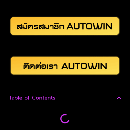
Table of Contents