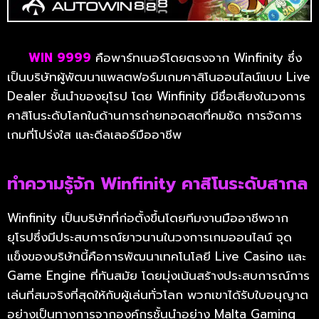
WIN 9999
คือพาร์ทเนอร์โดยตรงจาก Winfinity ซึ่ง
เป็นบริษัทผู้พัฒนาแพลตฟอร์มเกมคาสิโนออนไลน์แบบ Live
Dealer ชั้นนำของยุโรป โดย Winfinity มีชื่อเสียงในวงการ
คาสิโนระดับโลกในด้านการถ่ายทอดสดที่คมชัด การจัดการ
เกมที่โปร่งใส และดีลเลอร์มืออาชีพ
ทำความรู้จัก Winfinity คาสิโนระดับสากล
Winfinity เป็นบริษัทที่ก่อตั้งขึ้นโดยทีมงานมืออาชีพจาก
ยุโรปซึ่งมีประสบการณ์ยาวนานในวงการเกมออนไลน์ จุด
แข็งของบริษัทนี้คือการพัฒนาเทคโนโลยี Live Casino และ
Game Engine ที่ทันสมัย โดยมุ่งเน้นสร้างประสบการณ์การ
เล่นที่สมจริงที่สุดให้กับผู้เล่นทั่วโลก พวกเขาได้รับใบอนุญาต
อย่างเป็นทางการจากองค์กรชั้นนำอย่าง Malta Gaming