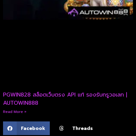
PGWIN828 สล็อตเว็บตรง API แท้ รองรับทรูวอเลท |
AUTOWIN888
Read More »
Facebook
Threads