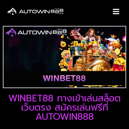
WINBET88 ทางเข้าเล่นสล็อต
เว็บตรง สมัครเล่นฟรีที่
AUTOWIN888