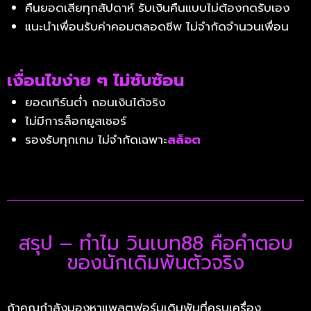
คืนยอดเสียทุกสัปดาห์ รับเงินคืนแบบไม่ต้องกดรับเอง
แนะนำเพื่อนรับค่าคอมตลอดชีพ ไม่จำกัดจำนวนเพื่อน
เงื่อนไขง่าย ๆ ไม่ซับซ้อน
ยอดเทิร์นต่ำ ถอนเงินได้จริง
ไม่มีการล็อกยูสเซอร์
รองรับทุกเกม ไม่จำกัดเฉพาะ
สล็อต
สรุป – ทำไม วินเบท88 คือคำตอบ
ของนักเดิมพันตัวจริง
ถ้าคุณกำลังมองหาแพลตฟอร์มเดิมพันที่ครบเครื่อง