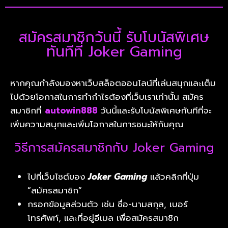
สมัครสมาชิกวันนี้ รับโบนัสพิเศษ
ทันทีที่ Joker Gaming
หากคุณกำลังมองหาเว็บสล็อตออนไลน์ที่เล่นสนุกและเต็ม
ไปด้วยโอกาสในการทำกำไรต้องที่เว็บเราเท่านั้น สมัคร
สมาชิกที่
autowin888
วันนี้และรับโบนัสพิเศษทันทีที่จะ
เพิ่มความสนุกและเพิ่มโอกาสในการชนะให้กับคุณ
วิธีการสมัครสมาชิกกับ Joker Gaming
ไปที่เว็บไซต์ของ
Joker Gaming
แล้วคลิกที่ปุ่ม
“สมัครสมาชิก”
กรอกข้อมูลส่วนตัว เช่น ชื่อ-นามสกุล, เบอร์
โทรศัพท์, และที่อยู่อีเมล เพื่อสมัครสมาชิก