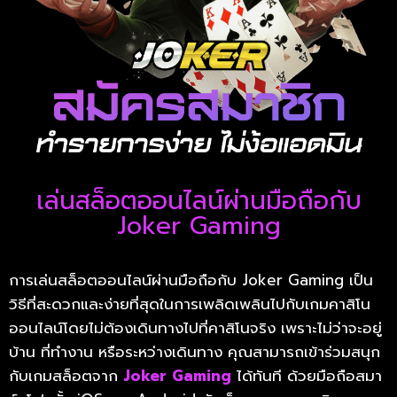
เล่นสล็อตออนไลน์ผ่านมือถือกับ
Joker Gaming
การเล่นสล็อตออนไลน์ผ่านมือถือกับ Joker Gaming เป็น
วิธีที่สะดวกและง่ายที่สุดในการเพลิดเพลินไปกับเกมคาสิโน
ออนไลน์โดยไม่ต้องเดินทางไปที่คาสิโนจริง เพราะไม่ว่าจะอยู่
บ้าน ที่ทำงาน หรือระหว่างเดินทาง คุณสามารถเข้าร่วมสนุก
กับเกมสล็อตจาก
Joker Gaming
ได้ทันที ด้วยมือถือสมา