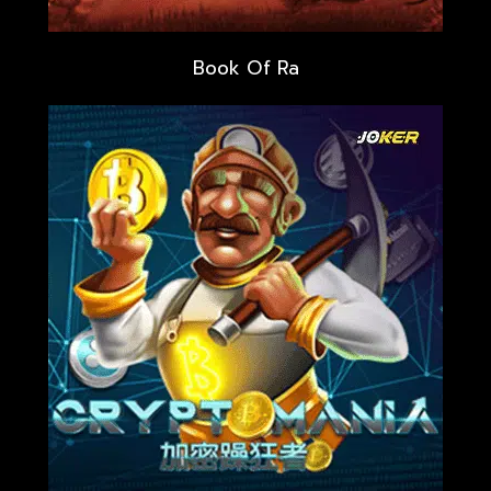
Book Of Ra