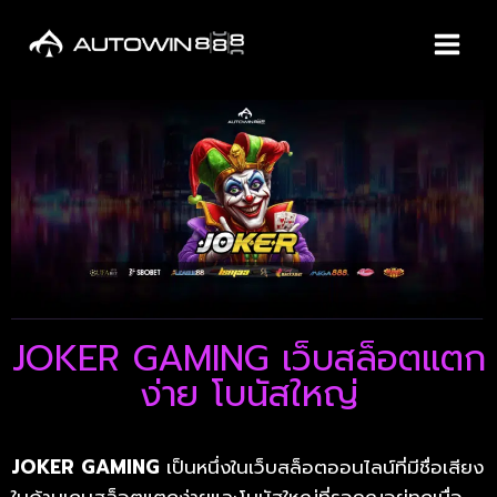
JOKER GAMING เว็บสล็อตแตก
ง่าย โบนัสใหญ่
JOKER GAMING
เป็นหนึ่งในเว็บสล็อตออนไลน์ที่มีชื่อเสียง