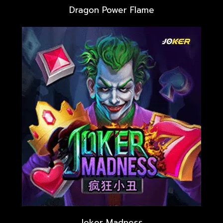
Dragon Power Flame
Joker Madness