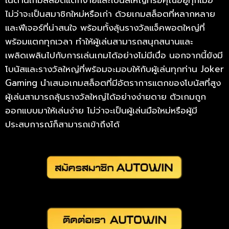
ในด้านเกมสล็อตแตกง่ายและโบนัสใหญ่ที่รอคุณอยู่ทุกเมื่อ
ไม่ว่าจะเป็นสมาชิกใหม่หรือเก่า ด้วยเกมสล็อตที่หลากหลาย
และฟีเจอร์ที่น่าสนใจ พร้อมทั้งลุ้นรางวัลแจ็คพอตใหญ่ที่
พร้อมแตกทุกเวลา ทำให้ผู้เล่นสามารถสนุกสนานและ
เพลิดเพลินไปกับการเล่นเกมได้อย่างไม่มีเบื่อ นอกจากนี้ยังมี
โบนัสและรางวัลใหญ่ที่พร้อมจะมอบให้กับผู้เล่นทุกท่าน Joker
Gaming นำเสนอเกมสล็อตที่มีอัตราการแตกของโบนัสที่สูง
ผู้เล่นสามารถลุ้นรางวัลใหญ่ได้อย่างง่ายดาย ตัวเกมถูก
ออกแบบมาให้เล่นง่าย ไม่ว่าจะเป็นผู้เล่นมือใหม่หรือผู้มี
ประสบการณ์ก็สามารถเข้าถึงได้