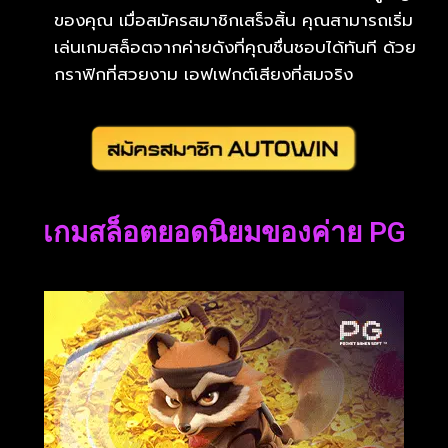
ของคุณ เมื่อสมัครสมาชิกเสร็จสิ้น คุณสามารถเริ่ม
เล่นเกมสล็อตจากค่ายดังที่คุณชื่นชอบได้ทันที ด้วย
กราฟิกที่สวยงาม เอฟเฟกต์เสียงที่สมจริง
เกมสล็อตยอดนิยมของค่าย PG