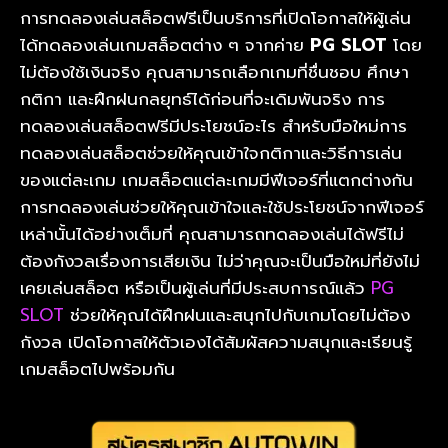
การทดลองเล่นสล็อตฟรีเป็นบริการที่เปิดโอกาสให้ผู้เล่น
ได้ทดลองเล่นเกมสล็อตต่าง ๆ จากค่าย
PG SLOT
โดย
ไม่ต้องใช้เงินจริง คุณสามารถเลือกเกมที่ชื่นชอบ ศึกษา
กติกา และฝึกฝนกลยุทธ์ได้ก่อนที่จะเดิมพันจริง การ
ทดลองเล่นสล็อตฟรีมีประโยชน์อะไร สำหรับมือใหม่การ
ทดลองเล่นสล็อตช่วยให้คุณเข้าใจกติกาและวิธีการเล่น
ของแต่ละเกม เกมสล็อตแต่ละเกมมีฟีเจอร์ที่แตกต่างกัน
การทดลองเล่นช่วยให้คุณเข้าใจและใช้ประโยชน์จากฟีเจอร์
เหล่านั้นได้อย่างเต็มที่ คุณสามารถทดลองเล่นได้ฟรีไม่
ต้องกังวลเรื่องการเสียเงิน ไม่ว่าคุณจะเป็นมือใหม่ที่ยังไม่
เคยเล่นสล็อต หรือเป็นผู้เล่นที่มีประสบการณ์แล้ว
PG
SLOT
ช่วยให้คุณได้ฝึกฝนและสนุกไปกับเกมโดยไม่ต้อง
กังวล เปิดโอกาสให้ตัวเองได้สัมผัสความสนุกและเรียนรู้
เกมสล็อตไปพร้อมกัน