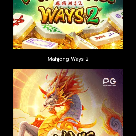
Mahjong Ways 2