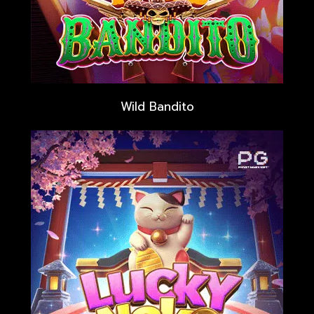
Wild Bandito