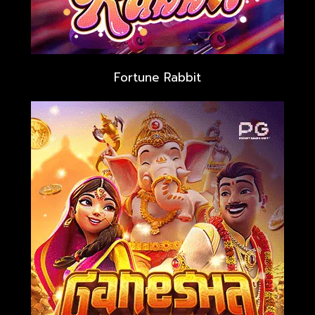
Fortune Rabbit