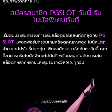
คุณภาพจากค่าย PG
สมัครสมาชิก PGSLOT วันนี้ รับ
โบนัสพิเศษทันที
เริ่มต้นประสบการณ์การเล่นสล็อตออนไลน์ที่ดีที่สุดกับ
PG
SLOT
แพลตฟอร์มที่รวมเกมสล็อตคุณภาพสูง โบนัสแตก
ง่าย และโปรโมชั่นสุดคุ้ม เพียงสมัครสมาชิกกับเราวันนี้ คุณ
ก็สามารถรับโบนัสพิเศษได้ทันที พร้อมสนุกไปกับการเล่น
สล็อตที่หลากหลายและลุ้นรับรางวัลใหญ่ทุกวัน