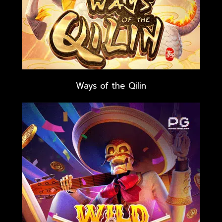
Ways of the Qilin