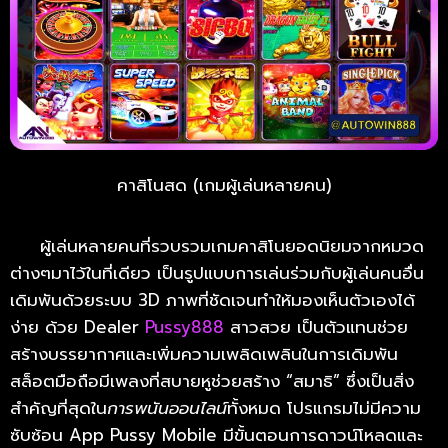
คาสิโนสด (เกมผู้เล่นหลายคน)
ผู้เล่นหลายคนที่รวบรวมเกมคาสิโนยอดนิยมจากหมวด
ต่างๆมาไว้ในที่เดียว เป็นรูปแบบการเล่นร่วมกับผู้เล่นคนอื่น
เดิมพันด้วยระบบ 3D ภาพที่ชัดเจนทำให้มองเห็นตัวเองได้
ง่าย ด้วย Dealer
Pussy888
สาวสวย เป็นตัวแทนช่วย
สร้างบรรยากาศและเพิ่มความเพลิดเพลินในการเดิมพัน
สล็อตมือถือมีเพลงที่สบายหูช่วยสร้าง “สมาธิ” ซึ่งเป็นสิ่ง
สำคัญที่สุดใน
การพนันออนไลน์
ทั้งหมด โปรแกรมไม่มีความ
ซับซ้อน App Pussy Mobile มีขั้นตอนการดาวน์โหลดและ