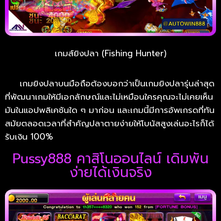
เกมส์ยิงปลา (Fishing Hunter)
เกมยิงปลาบนมือถือต้องบอกว่าเป็นเกมยิงปลารุ่นล่าสุด
ที่พัฒนาเกมให้มีเอกลักษณ์และไม่เหมือนใครคุณจะไม่เคยเห็น
มันในแอปพลิเคชันใด ๆ มาก่อน และเกมนี้มีการอัพเกรดที่ทัน
สมัยตลอดเวลาที่สำคัญปลาตายง่ายให้โบนัสสูงเล่นอะไรก็ได้
รับเงิน 100%
Pussy888 คาสิโนออนไลน์ เดิมพัน
ง่ายได้เงินจริง