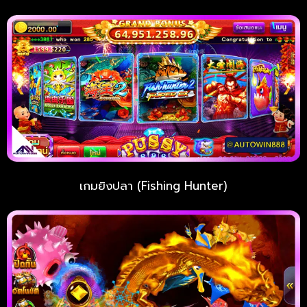
เกมยิงปลา (Fishing Hunter)