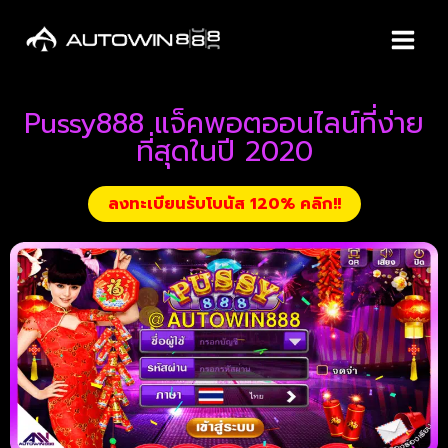
Pussy888 แจ็คพอตออนไลน์ที่ง่าย
ที่สุดในปี 2020
ลงทะเบียนรับโบนัส 120% คลิก!!