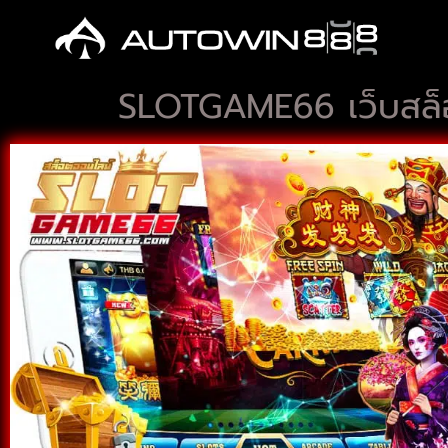
SLOTGAME66 เว็บสล็อต