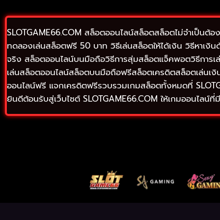
SLOTGAME66.COM สล็อตออนไลน์สล็อตสล็อตไม่จำเป็นต้องดา
ทดลองเล่นสล็อตฟรี 50 บาท วิธีเล่นสล็อตให้ได้เงิน วิธีหาเ
จริง สล็อตออนไลน์บนมือถือวิธีการสุ่มสล็อตแจ็คพอตวิธีกา
เล่นสล็อตออนไลน์สล็อตบนมือถือฟรีสล็อตเครดิตสล็อตเล่นเ
ออนไลน์ฟรี แจกเครดิตฟรีรวบรวมเกมสล็อตทั้งหมดที่ SLOTGAM
ยินดีต้อนรับสู่เว็บไซต์ SLOTGAME66.COM ให้เกมออนไลน์ที่