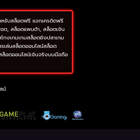
หรับสล็อตฟรี แจกเครดิตฟรี
คพอต, สล็อตแพนด้า, สล็อตเงิน
งกลโกงเกมเกมสล็อตยิงปลาเกม
ารเล่นสล็อตออนไลน์สล็อต
สล็อตออนไลน์เงินจริงบนมือถือ
ลน์