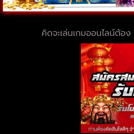
คิดจะเล่นเกมออนไลน์ต้อง 