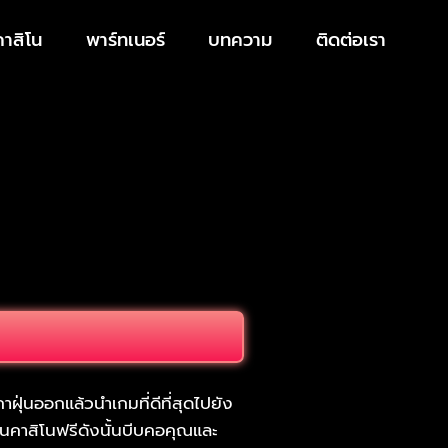
คาสิโน
พาร์ทเนอร์
บทความ
ติดต่อเรา
าฝุ่นออกแล้วนำเกมที่ดีที่สุดไปยัง
นคาสิโนฟรีดังนั้นบีบคอคุณและ