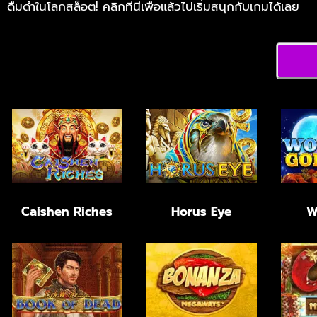
ดื่มด่ำในโลกสล็อต! คลิกที่นี่เพื่อแล้วไปเริ่มสนุกกับเกมได้เลย
Caishen Riches
Horus Eye
W