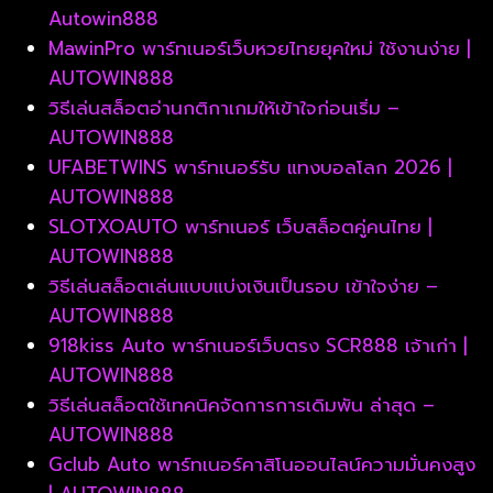
Autowin888
MawinPro พาร์ทเนอร์เว็บหวยไทยยุคใหม่ ใช้งานง่าย |
AUTOWIN888
วิธีเล่นสล็อตอ่านกติกาเกมให้เข้าใจก่อนเริ่ม –
AUTOWIN888
UFABETWINS พาร์ทเนอร์รับ แทงบอลโลก 2026 |
AUTOWIN888
SLOTXOAUTO พาร์ทเนอร์ เว็บสล็อตคู่คนไทย |
AUTOWIN888
วิธีเล่นสล็อตเล่นแบบแบ่งเงินเป็นรอบ เข้าใจง่าย –
AUTOWIN888
918kiss Auto พาร์ทเนอร์เว็บตรง SCR888 เจ้าเก่า |
AUTOWIN888
วิธีเล่นสล็อตใช้เทคนิคจัดการการเดิมพัน ล่าสุด –
AUTOWIN888
Gclub Auto พาร์ทเนอร์คาสิโนออนไลน์ความมั่นคงสูง