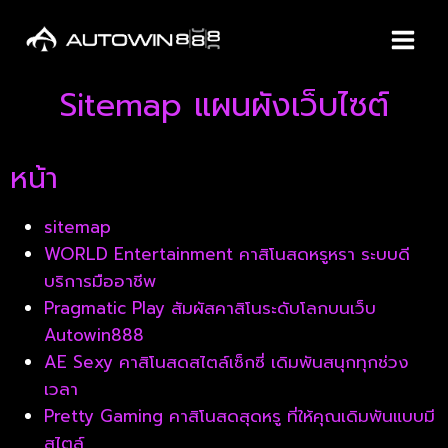
Sitemap แผนผังเว็บไซต์
หน้า
sitemap
WORLD Entertainment คาสิโนสดหรูหรา ระบบดี
บริการมืออาชีพ
Pragmatic Play สัมผัสคาสิโนระดับโลกบนเว็บ
Autowin888
AE Sexy คาสิโนสดสไตล์เซ็กซี่ เดิมพันสนุกทุกช่วง
เวลา
Pretty Gaming คาสิโนสดสุดหรู ที่ให้คุณเดิมพันแบบมี
สไตล์