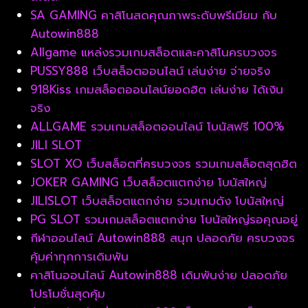
SA GAMING คาสิโนสดคุณภาพระดับพรีเมียม กับ
Autowin888
Allgame แหล่งรวมเกมสล็อตและคาสิโนครบวงจร
PUSSY888 เว็บสล็อตออนไลน์ เล่นง่าย จ่ายจริง
918Kiss เกมสล็อตออนไลน์ยอดฮิต เล่นง่าย ได้เงิน
จริง
ALLGAME รวมเกมสล็อตออนไลน์ โบนัสฟรี 100%
JILI SLOT
SLOT XO เว็บสล็อตที่ครบวงจร รวมเกมสล็อตสุดฮิต
JOKER GAMING เว็บสล็อตแตกง่าย โบนัสใหญ่
JILISLOT เว็บสล็อตแตกง่าย รวมเกมดัง โบนัสใหญ่
PG SLOT รวมเกมสล็อตแตกง่าย โบนัสใหญ่รอคุณอยู่
กีฬาออนไลน์ Autowin888 สนุก ปลอดภัย ครบวงจร
คุ้มค่าทุกการเดิมพัน
คาสิโนออนไลน์ Autowin888 เดิมพันง่าย ปลอดภัย
โปรโมชั่นสุดคุ้ม