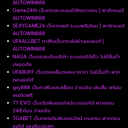
AUTOWIN888
Game24th เว็บตรงระบบออโต้ครบวงจร | พาร์ทเนอร์
AUTOWIN888
SEXYGAME24 เว็บตรงแท้ ระบบพรีเมียม | พาร์ทเนอร์
AUTOWIN888
UFAALLBET คาสิโนเว็บตรงไม่ผ่านเอเย่นต์ |
AUTOWIN888
NAGA เว็บตรงระดับบริษัท ระบบออโต้เร็ว ไม่มีขั้นต่ำ
ปลอดภัย
UFABUFF เว็บตรงสล็อตและบาคาร่า ไม่มีขั้นต่ำ ฝาก
ถอนออโต้
gxy888 เว็บคาสิโนและสล็อต จ่ายจริง เล่นลื่น พร้อม
เครดิตฟรี
77-EVO เว็บเดิมพันออนไลน์ระบบออโต้ ฝากถอน
24ชั่วโมง จ่ายจริง
TGABET เว็บตรงเดิมพันออนไลน์ เกมครบ ฝากถอน
ออโต้ รองรับวอเลท