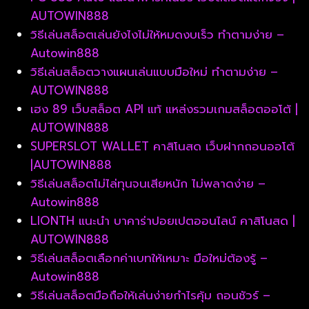
AUTOWIN888
วิธีเล่นสล็อตเล่นยังไงไม่ให้หมดงบเร็ว ทำตามง่าย –
Autowin888
วิธีเล่นสล็อตวางแผนเล่นแบบมือใหม่ ทำตามง่าย –
AUTOWIN888
เฮง 89 เว็บสล็อต API แท้ แหล่งรวมเกมสล็อตออโต้ |
AUTOWIN888
SUPERSLOT WALLET คาสิโนสด เว็บฝากถอนออโต้
|AUTOWIN888
วิธีเล่นสล็อตไม่ไล่ทุนจนเสียหนัก ไม่พลาดง่าย –
Autowin888
LIONTH แนะนำ บาคาร่าปอยเปตออนไลน์ คาสิโนสด |
AUTOWIN888
วิธีเล่นสล็อตเลือกค่าเบทให้เหมาะ มือใหม่ต้องรู้ –
Autowin888
วิธีเล่นสล็อตมือถือให้เล่นง่ายกำไรคุ้ม ถอนชัวร์ –