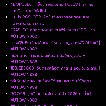
NEOPGSLOT เว็บตรงรวมเกม PGSLOT ยุคใหม่
รองรับ True Wallet
แนะนำ PGSLOTPLAYS เว็บตรงสล็อตออนไลน์
แพลตฟอร์มเกม 3D
FRASLOT สล็อตทดลองเล่นฟรี เริ่มต้น 100 บาท |
AUTOWIN888
ดวงดี999 เว็บสล็อตสดใหม่ สายมู ลองฟรี API แท้ |
AUTOWIN888
เลือกโต๊ะบาคาร่ายังไงให้บวก มือใหม่ดูด่วน –
AUTOWIN888
JEBJEED888 เว็บตรงสล็อต คาสิโน ถอนวันละล้าน |
AUTOWIN888
วิธีเล่นสล็อตคุมทุนให้อยู่ได้นาน แตกดี กำไรง่าย –
AUTOWIN888
ROO99 ศูนย์รวมคาสิโนและกีฬา 2026 ค่าน้ำดี |
AUTOWIN888