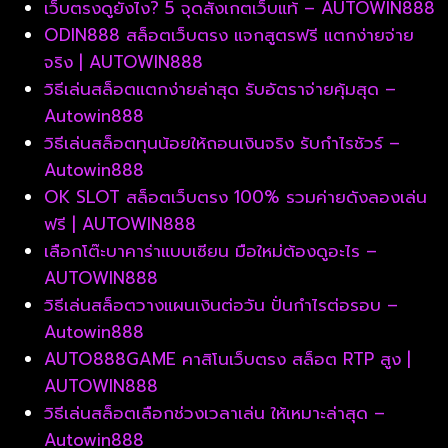
เว็บตรงดูยังไง? 5 จุดสังเกตเว็บแท้ – AUTOWIN888
ODIN888 สล็อตเว็บตรง แจกสูตรฟรี แตกง่ายจ่าย
จริง | AUTOWIN888
วิธีเล่นสล็อตแตกง่ายล่าสุด รับอัตราจ่ายคุ้มสุด –
Autowin888
วิธีเล่นสล็อตทุนน้อยให้ถอนเงินจริง รับกำไรชัวร์ –
Autowin888
OK SLOT สล็อตเว็บตรง 100% รวมค่ายดังลองเล่น
ฟรี | AUTOWIN888
เลือกโต๊ะบาคาร่าแบบเซียน มือใหม่ต้องดูอะไร –
AUTOWIN888
วิธีเล่นสล็อตวางแผนเงินต่อวัน ปั่นกำไรต่อรอบ –
Autowin888
AUTO888GAME คาสิโนเว็บตรง สล็อต RTP สูง |
AUTOWIN888
วิธีเล่นสล็อตเลือกช่วงเวลาเล่น ให้เหมาะล่าสุด –
Autowin888