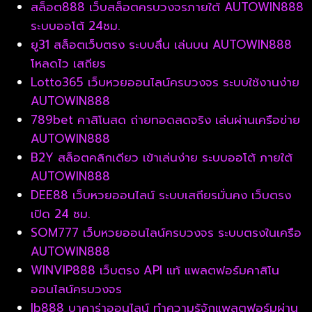
สล็อต888 เว็บสล็อตครบวงจรภายใต้ AUTOWIN888
ระบบออโต้ 24ชม.
ยู31 สล็อตเว็บตรง ระบบลื่น เล่นบน AUTOWIN888
โหลดไว เสถียร
Lotto365 เว็บหวยออนไลน์ครบวงจร ระบบใช้งานง่าย
AUTOWIN888
789bet คาสิโนสด ถ่ายทอดสดจริง เล่นผ่านเครือข่าย
AUTOWIN888
B2Y สล็อตคลิกเดียว เข้าเล่นง่าย ระบบออโต้ ภายใต้
AUTOWIN888
DEE88 เว็บหวยออนไลน์ ระบบเสถียรมั่นคง เว็บตรง
เปิด 24 ชม.
SOM777 เว็บหวยออนไลน์ครบวงจร ระบบตรงในเครือ
AUTOWIN888
WINVIP888 เว็บตรง API แท้ แพลตฟอร์มคาสิโน
ออนไลน์ครบวงจร
Ib888 บาคาร่าออนไลน์ ทำความรู้จักแพลตฟอร์มผ่าน