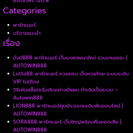
เครดิตฟรี 120%
Categories
พาร์ทเนอร์
บริการแนะนำ
เรื่อง
มั่งมี888 พาร์ทเนอร์ เว็บมงคลแนวใหม่ รวมเกมเยอะ |
AUTOWIN888
Lotto88 พาร์ทเนอร์ หวยครบ เว็บหวยไทย ระบบระดับ
VIP ไม่มีโกง
วิธีเล่นสล็อตเริ่มต้นอย่างมีแผน ทำเงินเป็นระบบ –
Autowin888
LION888 พาร์ทเนอร์ศูนย์รวมเกมเดิมพันออนไลน์ |
AUTOWIN888
SORA888 พาร์ทเนอร์ เว็บใหญ่พร้อมคืนยอดเสีย |
AUTOWIN888