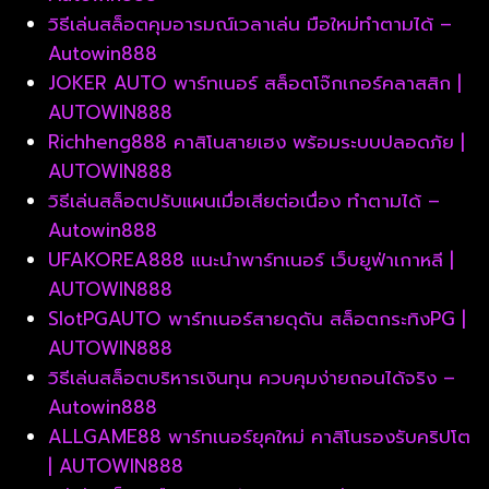
วิธีเล่นสล็อตคุมอารมณ์เวลาเล่น มือใหม่ทำตามได้ –
Autowin888
JOKER AUTO พาร์ทเนอร์ สล็อตโจ๊กเกอร์คลาสสิก |
AUTOWIN888
Richheng888 คาสิโนสายเฮง พร้อมระบบปลอดภัย |
AUTOWIN888
วิธีเล่นสล็อตปรับแผนเมื่อเสียต่อเนื่อง ทำตามได้ –
Autowin888
UFAKOREA888 แนะนำพาร์ทเนอร์ เว็บยูฟ่าเกาหลี |
AUTOWIN888
SlotPGAUTO พาร์ทเนอร์สายดุดัน สล็อตกระทิงPG |
AUTOWIN888
วิธีเล่นสล็อตบริหารเงินทุน ควบคุมง่ายถอนได้จริง –
Autowin888
ALLGAME88 พาร์ทเนอร์ยุคใหม่ คาสิโนรองรับคริปโต
| AUTOWIN888