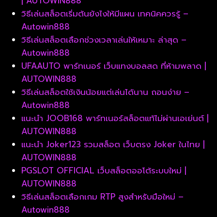
| AUTOWIN888
วิธีเล่นสล็อตเริ่มต้นยังไงให้มีแผน เทคนิคควรรู้ –
Autowin888
วิธีเล่นสล็อตเลือกช่วงเวลาเล่นให้เหมาะ ล่าสุด –
Autowin888
UFAAUTO พาร์ทเนอร์ เว็บแทงบอลสด ที่ห้ามพลาด |
AUTOWIN888
วิธีเล่นสล็อตใช้เงินน้อยแต่เล่นได้นาน ถอนง่าย –
Autowin888
แนะนำ JOOB168 พาร์ทเนอร์สล็อตแท้ไม่ผ่านเอเย่นต์ |
AUTOWIN888
แนะนำ Joker123 รวมสล็อต เว็บตรง Joker ในไทย |
AUTOWIN888
PGSLOT OFFICIAL เว็บสล็อตออโต้ระบบใหม่ |
AUTOWIN888
วิธีเล่นสล็อตเลือกเกม RTP สูงสำหรับมือใหม่ –
Autowin888