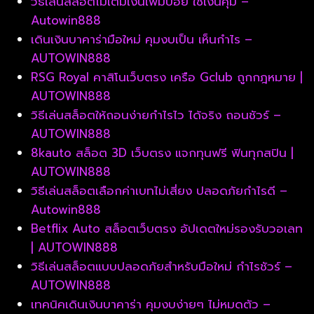
วิธีเล่นสล็อตไม่เติมเงินเพิ่มบ่อย ใช้เงินคุ้ม –
Autowin888
เดินเงินบาคาร่ามือใหม่ คุมงบเป็น เห็นกำไร –
AUTOWIN888
RSG Royal คาสิโนเว็บตรง เครือ Gclub ถูกกฎหมาย |
AUTOWIN888
วิธีเล่นสล็อตให้ถอนง่ายกำไรไว ได้จริง ถอนชัวร์ –
AUTOWIN888
8kauto สล็อต 3D เว็บตรง แจกทุนฟรี ฟินทุกสปิน |
AUTOWIN888
วิธีเล่นสล็อตเลือกค่าเบทไม่เสี่ยง ปลอดภัยกำไรดี –
Autowin888
Betflix Auto สล็อตเว็บตรง อัปเดตใหม่รองรับวอเลท
| AUTOWIN888
วิธีเล่นสล็อตแบบปลอดภัยสำหรับมือใหม่ กำไรชัวร์ –
AUTOWIN888
เทคนิคเดินเงินบาคาร่า คุมงบง่ายๆ ไม่หมดตัว –