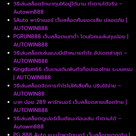
วิธีเล่นสล็อตรักษาทุนให้อยู่ได้นาน ทำตามได้จริง –
Autowin888
SAuto พาร์ทเนอร์ เว็บสล็อตคืนยอดเสีย ปลอดภัย |
AUTOWIN888
PGRUN888 เว็บสล็อตเบทต่ำ โดนใจคนเล่นทุนน้อย |
AUTOWIN888
วิธีเล่นสล็อตเล่นแบบมีเป้าหมายกำไร อัปเดตล่าสุด –
AUTOWIN888
Kingdom66 เว็บเกมเดิมพันตัวท็อปของไทย ระบบครบ
| AUTOWIN888
วิธีเล่นสล็อตจัดการกำไรไม่ให้เสียคืน ปรับใช้ง่าย –
AUTOWIN88
นาค น้อย 289 พาร์ทเนอร์ เว็บสล็อตสายเลือดไทย |
AUTOWIN888
วิธีเล่นสล็อตดูเปอร์เซ็นต์ชนะก่อนเล่น ทำตามได้ –
Autowin888
PG 888 Auto แนะนำพาร์ทเนอร์ เว็บสล็อตแตกจริง |