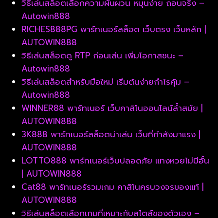
วิธีเล่นสล็อตเลือกความผันผวน หมุนง่าย ถอนจริง –
Autowin888
RICHES888PG พาร์ทเนอร์สล็อต เว็บตรง เว็บหลัก |
AUTOWIN888
วิธีเล่นสล็อตดู RTP ก่อนเล่น เพิ่มโอกาสชนะ –
Autowin888
วิธีเล่นสล็อตสำหรับมือใหม่ เริ่มต้นง่ายกำไรคุ้ม –
Autowin888
WINNER88 พาร์ทเนอร์ เว็บคาสิโนออนไลน์ล้ำสมัย |
AUTOWIN888
3K888 พาร์ทเนอร์สล็อตน่าเล่น เว็บที่กำลังมาแรง |
AUTOWIN888
LOTTO888 พาร์ทเนอร์เว็บปลอดภัย แทงหวยไม่มีอั้น
| AUTOWIN888
Cat88 พาร์ทเนอร์รวมเกม คาสิโนครบวงจรของแท้ |
AUTOWIN888
วิธีเล่นสล็อตเลือกเกมที่เหมาะกับสไตล์ของตัวเอง –