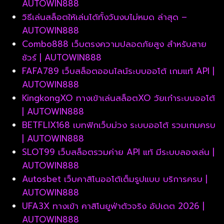
AUTOWIN888
วิธีเล่นสล็อตให้เล่นได้ทั้งวันงบไม่หมด ล่าสุด –
AUTOWIN888
Combo888 เว็บตรงความปลอดภัยสูง สำหรับสาย
ชัวร์ | AUTOWIN888
FAFA789 เว็บสล็อตออนไลน์ระบบออโต้ เกมแท้ API |
AUTOWIN888
KingkongXO ทางเข้าเล่นสล็อตXO วัยเก๋าระบบออโต้
| AUTOWIN888
BETFLIX168 เบทฟิกเว็บม่วง ระบบออโต้ รวมเกมครบ
| AUTOWIN888
SLOT99 เว็บสล็อตรวมค่าย API แท้ มีระบบลองเล่น |
AUTOWIN888
Autosbet เว็บคาสิโนออโต้เต็มรูปแบบ บริการครบ |
AUTOWIN888
UFA3X ทางเข้า คาสิโนยูฟ่าตัวจริง อัปเดต 2026 |
AUTOWIN888