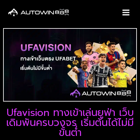
Ufavision ทางเข้าเล่นยูฟ่า เว็บ
เดิมพันครบวงจร เริ่มต้นได้ไม่มี
ขั้นต่ำ