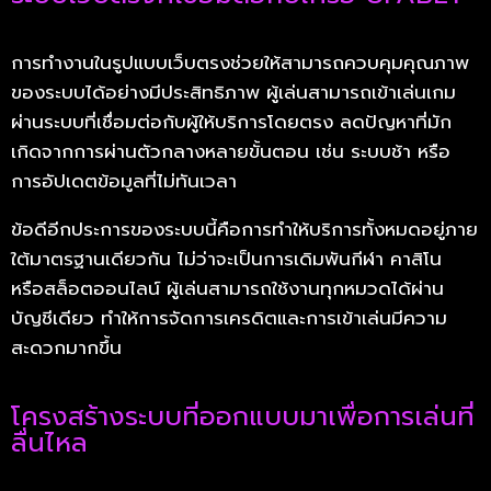
การทำงานในรูปแบบเว็บตรงช่วยให้สามารถควบคุมคุณภาพ
ของระบบได้อย่างมีประสิทธิภาพ ผู้เล่นสามารถเข้าเล่นเกม
ผ่านระบบที่เชื่อมต่อกับผู้ให้บริการโดยตรง ลดปัญหาที่มัก
เกิดจากการผ่านตัวกลางหลายขั้นตอน เช่น ระบบช้า หรือ
การอัปเดตข้อมูลที่ไม่ทันเวลา
ข้อดีอีกประการของระบบนี้คือการทำให้บริการทั้งหมดอยู่ภาย
ใต้มาตรฐานเดียวกัน ไม่ว่าจะเป็นการเดิมพันกีฬา คาสิโน
หรือสล็อตออนไลน์ ผู้เล่นสามารถใช้งานทุกหมวดได้ผ่าน
บัญชีเดียว ทำให้การจัดการเครดิตและการเข้าเล่นมีความ
สะดวกมากขึ้น
โครงสร้างระบบที่ออกแบบมาเพื่อการเล่นที่
ลื่นไหล