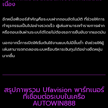
เนื่อง
อีกหนึ่งฟีเจอร์สำคัญคือระบบฝากถอนอัตโนมัติ ที่ช่วยให้การ
ทำธุรกรรมเป็นไปอย่างรวดเร็ว ผู้เล่นสามารถทำรายการฝาก
หรือถอนเงินผ่านระบบได้โดยไม่ต้องรอการยืนยันจากแอดมิน
นอกจากนี้การเปิดให้เริ่มต้นใช้งานแบบไม่มีขั้นต่ำ ยังช่วยให้ผู้
เล่นสามารถทดลองระบบหรือบริหารเงินทุนได้อย่างยืดหยุ่น
มากขึ้น
สรุปภาพรวม Ufavision พาร์ทเนอร์
ที่เชื่อมต่อระบบในเครือ
AUTOWIN888