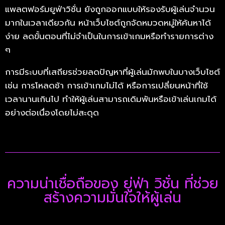
แพลตฟอร์มยูฟ่าวิชั่น ยังถูกออกแบบให้รองรับผู้เล่นจำนวน
มากในเวลาเดียวกัน หน้าเว็บไซต์ถูกจัดหมวดหมู่ให้ค้นหาได้
ง่าย ลดขั้นตอนที่ไม่จำเป็นในการเข้าเกมหรือทำรายการต่าง
ๆ
การมีระบบที่เสถียรช่วยลดปัญหาที่ผู้เล่นมักพบในบางเว็บไซต์
เช่น การโหลดช้า การเข้าเกมไม่ได้ หรือการเปลี่ยนหน้าที่ใช้
เวลานานเกินไป ทำให้ผู้เล่นสามารถเดิมพันหรือเข้าเล่นเกมได้
อย่างต่อเนื่องโดยไม่สะดุด
ความน่าเชื่อถือของ ยู่ฟ่า วิชั่น ที่ช่วย
สร้างความมั่นใจให้ผู้เล่น