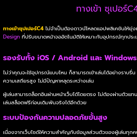
ทางเข้า ซุเปอร์
ทางเข้าซุปเปอร์C4
ไม่จำเป็นต้องดาวน์โหลดแอปพลิเคชันให้ยุ่
Design
ที่ปรับขนาดหน้าจออัตโนมัติให้เหมาะกับอุปกรณ์ทุกประ
รองรับทั้ง iOS / Android และ Windows
ไม่ว่าคุณจะใช้อุปกรณ์แบบไหน ก็สามารถเข้าเล่นได้อย่างราบรื่
ความเสถียรสูง ไม่มีปัญหาหลุดระหว่างเล่น
ผู้เล่นสามารถล็อกอินผ่านหน้าเว็บได้โดยตรง ไม่ต้องผ่านตัวแท
เล่นสล็อตฟรีก่อนเดิมพันจริงได้อีกด้วย
ระบบป้องกันความปลอดภัยขั้นสูง
เนื่องจากเว็บไซด์ให้ความสำคัญกับข้อมูลส่วนตัวของผู้เล่นทุก