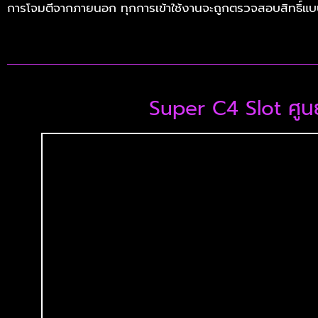
การโจมตีจากภายนอก ทุกการเข้าใช้งานจะถูกตรวจสอบสิทธิ์แบบเร
Super C4 Slot ศูน