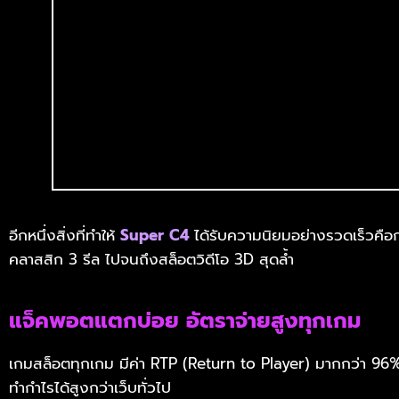
อีกหนึ่งสิ่งที่ทำให้
Super C4
ได้รับความนิยมอย่างรวดเร็วคือก
คลาสสิก 3 รีล ไปจนถึงสล็อตวิดีโอ 3D สุดล้ำ
แจ็คพอตแตกบ่อย อัตราจ่ายสูงทุกเกม
เกมสล็อตทุกเกม มีค่า RTP (Return to Player) มากกว่า 96% 
ทำกำไรได้สูงกว่าเว็บทั่วไป