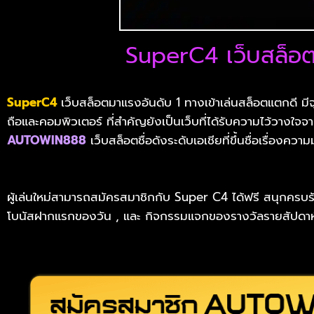
SuperC4 เว็บสล็อตอ
SuperC4
เว็บสล็อตมาแรงอันดับ 1 ทางเข้าเล่นสล็อตแตกดี มีจ
ถือและคอมพิวเตอร์ ที่สำคัญยังเป็นเว็บที่ได้รับความไว้วางใจจา
AUTOWIN888
เว็บสล็อตชื่อดังระดับเอเชียที่ขึ้นชื่อเรื่องคว
ผู้เล่นใหม่สามารถสมัครสมาชิกกับ Super C4 ได้ฟรี สนุกครบรับ
โบนัสฝากแรกของวัน , และ กิจกรรมแจกของรางวัลรายสัปดาห์ เ