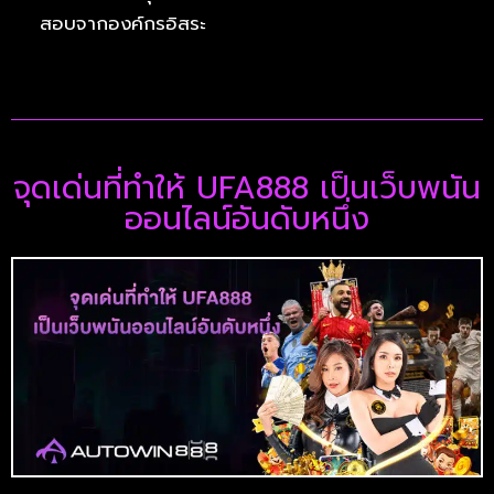
สอบจากองค์กรอิสระ
จุดเด่นที่ทำให้ UFA888 เป็นเว็บพนัน
ออนไลน์อันดับหนึ่ง