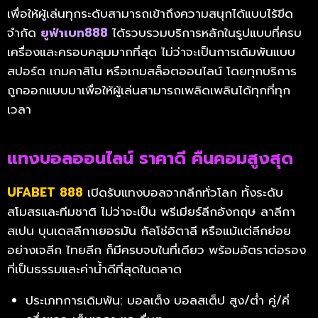
เพื่อให้ผู้เล่นทุกระดับสามารถเข้าถึงความสนุกได้แบบไร้ขีด
จำกัด
ยูฟ่าเบท888
ได้รวบรวมบริการหลักในรูปแบบที่ครบ
เครื่องและครอบคลุมมากที่สุด ไม่ว่าจะเป็นการเดิมพันแบบ
สปอร์ต เกมคาสิโน หรือเกมสล็อตออนไลน์ โดยทุกบริการ
ถูกออกแบบมาเพื่อให้ผู้เล่นสามารถเพลิดเพลินได้ทุกที่ทุก
เวลา
แทงบอลออนไลน์ ราคาดี คืนคอมสูงสุด
UFABET 888
เปิดรับแทงบอลจากลีกทั่วโลก ทั้งระดับ
สโมสรและทีมชาติ ไม่ว่าจะเป็น พรีเมียร์ลีกอังกฤษ ลาลีกา
สเปน บุนเดสลีกาเยอรมัน กัลโช่อิตาลี หรือแม้แต่ลีกย่อย
อย่างเจลีก ไทยลีก ก็มีครบจบในที่เดียว พร้อมอัตราต่อรอง
ที่เป็นธรรมและค่าน้ำดีที่สุดในตลาด
ประเภทการเดิมพัน: บอลเต็ง บอลสเต็ป สูง/ต่ำ คู่/คี่