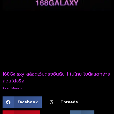
168Galaxy สล็อตเว็บตรงอันดับ 1 ในไทย โบนัสแตกง่าย
ถอนได้จริง
Read More »
Facebook
Threads