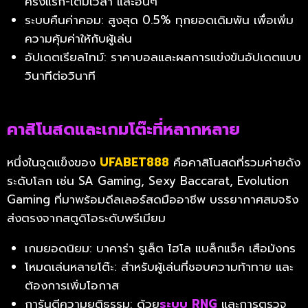
ครึ่งแรก-เต็มเวลา และอื่นๆ
ระบบคืนค่าคอม: สูงสุด 0.5% ทุกยอดเดิมพัน เพื่อเพิ่ม
ความคุ้มค่าให้กับผู้เล่น
อัปเดตเรียลไทม์: ราคาบอลและผลการแข่งขันอัปเดตแบบ
วินาทีต่อวินาที
คาสิโนสดและเกมโต๊ะที่หลากหลาย
หนึ่งในจุดแข็งของ
UFABET888
คือคาสิโนสดที่รวมค่ายดัง
ระดับโลก เช่น SA Gaming, Sexy Baccarat, Evolution
Gaming ที่มาพร้อมดีลเลอร์สดมืออาชีพ บรรยากาศสมจริง
ส่งตรงจากสตูดิโอระดับพรีเมียม
เกมยอดนิยม: บาคาร่า รูเล็ต ไฮโล แบล็กแจ็ค เสือมังกร
โหมดเล่นหลายโต๊ะ: สำหรับผู้เล่นที่ชอบความท้าทาย และ
ต้องการเพิ่มโอกาส
การันตีความยุติธรรม: ด้วย
ระบบ RNG
และการตรวจ