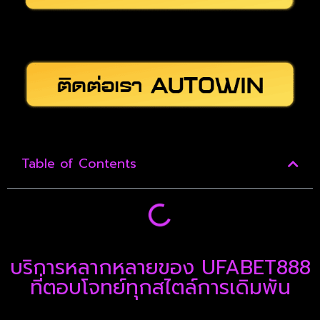
Table of Contents
บริการหลากหลายของ UFABET888
ที่ตอบโจทย์ทุกสไตล์การเดิมพัน