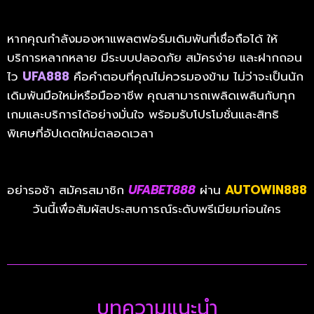
หากคุณกำลังมองหาแพลตฟอร์มเดิมพันที่เชื่อถือได้ ให้
บริการหลากหลาย มีระบบปลอดภัย สมัครง่าย และฝากถอน
ไว
UFA888
คือคำตอบที่คุณไม่ควรมองข้าม ไม่ว่าจะเป็นนัก
เดิมพันมือใหม่หรือมืออาชีพ คุณสามารถเพลิดเพลินกับทุก
เกมและบริการได้อย่างมั่นใจ พร้อมรับโปรโมชั่นและสิทธิ
พิเศษที่อัปเดตใหม่ตลอดเวลา
อย่ารอช้า สมัครสมาชิก
UFABET888
ผ่าน
AUTOWIN888
วันนี้เพื่อสัมผัสประสบการณ์ระดับพรีเมียมก่อนใคร
บทความแนะนำ