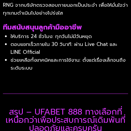
RNG จากบริษัทตรวจสอบภายนอกเป็นประจำ เพื่อให้มั่นใจว่า
ทุกเกมดำเนินไปอย่างโปร่งใส
ทีมสนับสนุนลูกค้ามืออาชีพ
ให้บริการ 24 ชั่วโมง: ทุกวันไม่มีวันหยุด
ตอบแชทเร็วภายใน 30 วินาที: ผ่าน Live Chat และ
LINE Official
ช่วยเหลือทั้งเทคนิคและการใช้งาน: ตั้งแต่เรื่องเล็กจนถึง
ระดับระบบ
สรุป – UFABET 888 ทางเลือกที่
เหนือกว่าเพื่อประสบการณ์เดิมพันที่
ปลอดภัยและครบครัน