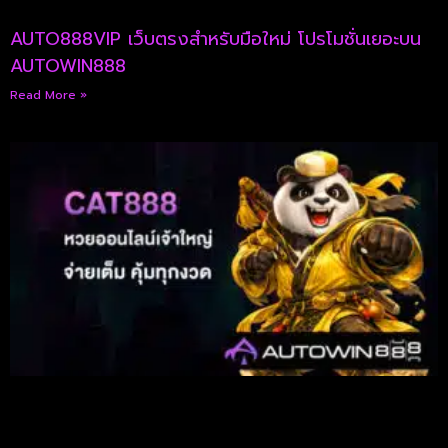
AUTO888VIP เว็บตรงสำหรับมือใหม่ โปรโมชั่นเยอะบน
AUTOWIN888
Read More »