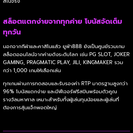
สิโนจริง
สล็อตแตกง่ายจากทุกค่าย โบนัสจัดเต็ม
ทุกวัน
นอกจากกีฬาและคาสิโนแล้ว ยูฟ่า888 ยังเป็นศูนย์รวมเกม
สล็อตออนไลน์จากค่ายดังระดับโลก เช่น PG SLOT, JOKER
GAMING, PRAGMATIC PLAY, JILI, KINGMAKER รวม
กว่า 1,000 เกมให้เลือกเล่น
ทุกเกมผ่านการทดสอบและรับรองค่า RTP มาตรฐานสูงกว่า
96% โบนัสแตกง่าย และมีฟีเจอร์ฟรีสปินพร้อมตัวคูณ
รางวัลมหาศาล เหมาะสำหรับทั้งผู้เล่นทุนน้อยและผู้เล่นที่
ต้องการลุ้นแจ็กพอตใหญ่