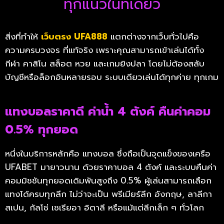
ทุกแนวในที่เดียว
สิ่งที่ทำให้
เว็บตรง UFA888
แตกต่างจากเว็บทั่วไปคือ
ความครบวงจร ที่แท้จริง เพราะคุณสามารถเข้าเล่นได้ทั้ง
กีฬา คาสิโน สล็อต หวย และเกมยิงปลา โดยไม่ต้องสลับ
บัญชีหรือล็อกอินหลายรอบ ระบบเดียวเล่นได้ทุกค่าย ทุกเกม
แทงบอลราคาดี ค่าน้ำ 4 ตังค์ คืนค่าคอม
0.5% ทุกยอด
หนึ่งในบริการหลักคือ แทงบอล ซึ่งถือเป็นจุดแข็งของเครือ
UFABET มายาวนาน ด้วยราคาบอล 4 ตังค์ และระบบคืนค่า
คอมมิชชันทุกยอดเดิมพันสูงถึง 0.5% ผู้เล่นสามารถเลือก
แทงได้ครบทุกลีก ไม่ว่าจะเป็น พรีเมียร์ลีก อังกฤษ, ลาลีกา
สเปน, กัลโช่ เซเรียอา อิตาลี หรือแม้แต่ลีกเล็ก ๆ ทั่วโลก