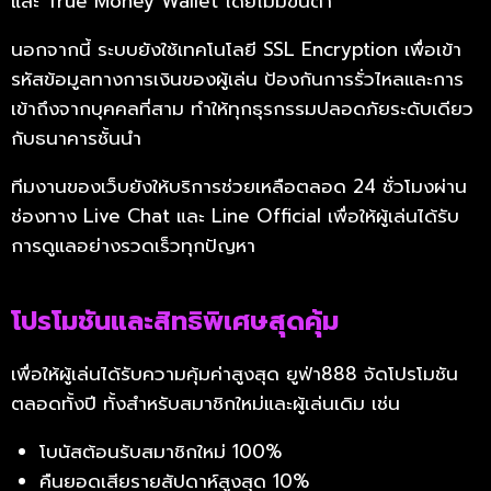
และ True Money Wallet โดยไม่มีขั้นต่ำ
นอกจากนี้ ระบบยังใช้เทคโนโลยี SSL Encryption เพื่อเข้า
รหัสข้อมูลทางการเงินของผู้เล่น ป้องกันการรั่วไหลและการ
เข้าถึงจากบุคคลที่สาม ทำให้ทุกธุรกรรมปลอดภัยระดับเดียว
กับธนาคารชั้นนำ
ทีมงานของเว็บยังให้บริการช่วยเหลือตลอด 24 ชั่วโมงผ่าน
ช่องทาง Live Chat และ Line Official เพื่อให้ผู้เล่นได้รับ
การดูแลอย่างรวดเร็วทุกปัญหา
โปรโมชันและสิทธิพิเศษสุดคุ้ม
เพื่อให้ผู้เล่นได้รับความคุ้มค่าสูงสุด ยูฟ่า888 จัดโปรโมชัน
ตลอดทั้งปี ทั้งสำหรับสมาชิกใหม่และผู้เล่นเดิม เช่น
โบนัสต้อนรับสมาชิกใหม่ 100%
คืนยอดเสียรายสัปดาห์สูงสุด 10%