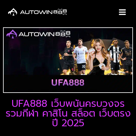
UFA888 เว็บพนันครบวงจร
รวมกีฬา คาสิโน สล็อต เว็บตรง
ปี 2025