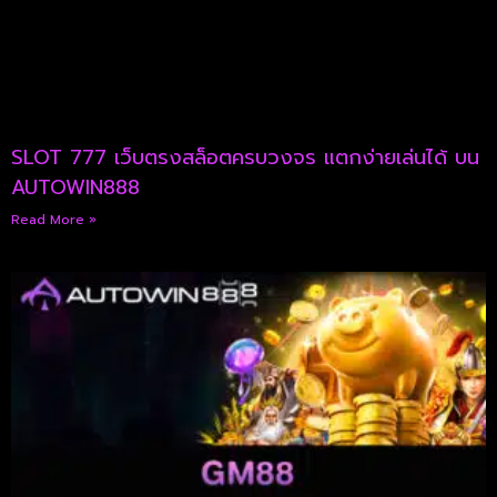
SLOT 777 เว็บตรงสล็อตครบวงจร แตกง่ายเล่นได้ บน
AUTOWIN888
Read More »