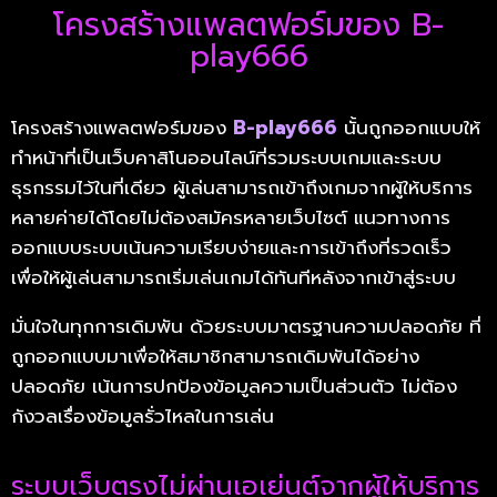
โครงสร้างแพลตฟอร์มของ B-
play666
โครงสร้างแพลตฟอร์มของ
B-play666
นั้นถูกออกแบบให้
ทำหน้าที่เป็นเว็บคาสิโนออนไลน์ที่รวมระบบเกมและระบบ
ธุรกรรมไว้ในที่เดียว ผู้เล่นสามารถเข้าถึงเกมจากผู้ให้บริการ
หลายค่ายได้โดยไม่ต้องสมัครหลายเว็บไซต์ แนวทางการ
ออกแบบระบบเน้นความเรียบง่ายและการเข้าถึงที่รวดเร็ว
เพื่อให้ผู้เล่นสามารถเริ่มเล่นเกมได้ทันทีหลังจากเข้าสู่ระบบ
มั่นใจในทุกการเดิมพัน ด้วยระบบมาตรฐานความปลอดภัย ที่
ถูกออกแบบมาเพื่อให้สมาชิกสามารถเดิมพันได้อย่าง
ปลอดภัย เน้นการปกป้องข้อมูลความเป็นส่วนตัว ไม่ต้อง
กังวลเรื่องข้อมูลรั่วไหลในการเล่น
ระบบเว็บตรงไม่ผ่านเอเย่นต์จากผู้ให้บริการ