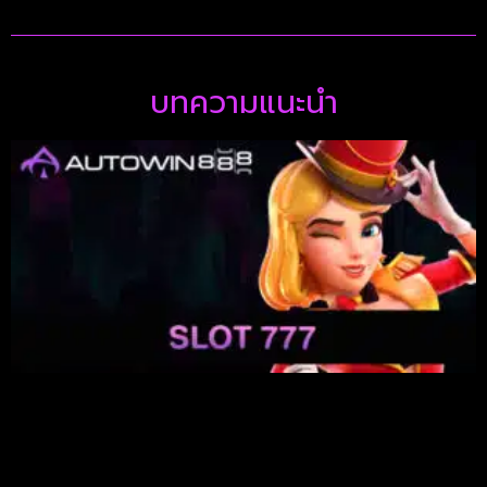
บทความแนะนำ