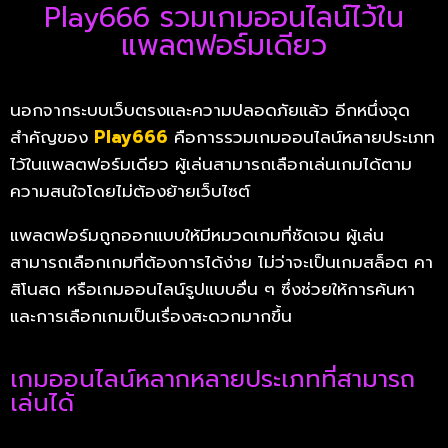
Play666 รวมเกมออนไลน์ไว้ใน
แพลตฟอร์มเดียว
นอกจากระบบเว็บตรงและความปลอดภัยแล้ว อีกหนึ่งจุด
สำคัญของ
Play666
คือการรวมเกมออนไลน์หลายประเภท
ไว้ในแพลตฟอร์มเดียว ผู้เล่นสามารถเลือกเล่นเกมได้ตาม
ความสนใจโดยไม่ต้องย้ายเว็บไซต์
แพลตฟอร์มถูกออกแบบให้มีหมวดเกมที่ชัดเจน ผู้เล่น
สามารถเลือกเกมที่ต้องการได้ง่าย ไม่ว่าจะเป็นเกมสล็อต คา
สิโนสด หรือเกมออนไลน์รูปแบบอื่น ๆ ซึ่งช่วยให้การค้นหา
และการเลือกเกมเป็นเรื่องสะดวกมากขึ้น
เกมออนไลน์หลากหลายประเภทที่สามารถ
เล่นได้