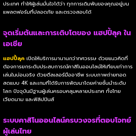
ประเทศ ทำให้ผู้เล่นมั่นใจได้ว่า ทุกการเดิมพันของคุณอยู่บน
แพลตฟอร์มที่ปลอดภัย และตรวจสอบได้
จุดเริ่มต้นและการเติบโตของ แฮปปี้ลุค ใน
เอเชีย
แฮปปี้ลุค
เปิดให้บริการมานานกว่าทศวรรษ ด้วยแนวคิดที่
ต้องการยกระดับประสบการณ์คาสิโนออนไลน์ให้เทียบเท่าการ
เล่นในบ่อนจริง ด้วยดีลเลอร์มืออาชีพ ระบบภาพถ่ายทอด
สดแบบ 4K และเกมที่ได้รับการพัฒนาโดยค่ายชั้นนำระดับ
โลก ปัจจุบันมีฐานผู้เล่นครอบคลุมหลายประเทศ ทั้งไทย
เวียดนาม และฟิลิปปินส์
ระบบคาสิโนออนไลน์ครบวงจรที่ตอบโจทย์
ผู้เล่นไทย