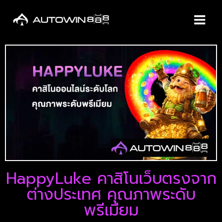
HappyLuke คาสิโนเว็บตรงจาก
ต่างประเทศ คุณภาพระดับ
พรีเมียม