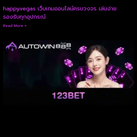
happyvegas เว็บเกมออนไลน์ครบวงจร เล่นง่าย
รองรับทุกอุปกรณ์
Read More »