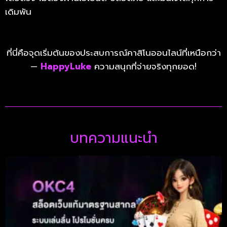
เดิมพัน
ที่นี่คือจุดเริ่มต้นของประสบการณ์คาสิโนออนไลน์ที่เหนือกว่า
—
HappyLuke
ความสนุกที่จ่ายจริงทุกยอด!
บทความแนะนำ