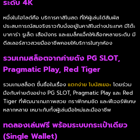
ระดับ 4K
หนึ่งในไฮไลต์คือ บริการคาสิโนสด ที่ให้ผู้เล่นได้สัมผัส
ประสบการณ์สมจริงราวกับนั่งอยู่ในคาสิโนต่างประเทศ มีโต๊ะ
บาคาร่า รูเล็ต เสือมังกร และแบล็คแจ็คให้เลือกหลายระดับ มี
ดีลเลอร์สาวสวยมืออาชีพคอยให้บริการในทุกห้อง
รวมเกมสล็อตจากค่ายดัง PG SLOT,
Pragmatic Play, Red Tiger
รวมเกมสล็อต ขึ้นชื่อในเรื่อง
แตกง่าย โบนัสเยอะ
โดยร่วม
มือกับค่ายดังอย่าง PG SLOT, Pragmatic Play และ Red
Tiger ที่พัฒนาเกมภาพสวย กราฟิกคมชัด และฟีเจอร์พิเศษ
หลากหลาย เหมาะกับทั้งผู้เล่นมือใหม่และมืออาชีพ
ทดลองเล่นฟรี พร้อมระบบกระเป๋าเดียว
(Single Wallet)