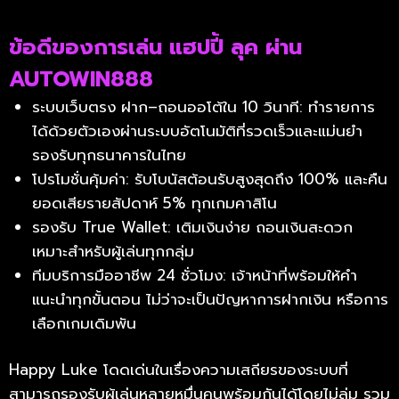
ข้อดีของการเล่น แฮปปี้ ลุค ผ่าน
AUTOWIN888
ระบบเว็บตรง ฝาก–ถอนออโต้ใน 10 วินาที: ทำรายการ
ได้ด้วยตัวเองผ่านระบบอัตโนมัติที่รวดเร็วและแม่นยำ
รองรับทุกธนาคารในไทย
โปรโมชั่นคุ้มค่า: รับโบนัสต้อนรับสูงสุดถึง 100% และคืน
ยอดเสียรายสัปดาห์ 5% ทุกเกมคาสิโน
รองรับ True Wallet: เติมเงินง่าย ถอนเงินสะดวก
เหมาะสำหรับผู้เล่นทุกกลุ่ม
ทีมบริการมืออาชีพ 24 ชั่วโมง: เจ้าหน้าที่พร้อมให้คำ
แนะนำทุกขั้นตอน ไม่ว่าจะเป็นปัญหาการฝากเงิน หรือการ
เลือกเกมเดิมพัน
Happy Luke โดดเด่นในเรื่องความเสถียรของระบบที่
สามารถรองรับผู้เล่นหลายหมื่นคนพร้อมกันได้โดยไม่ล่ม รวม