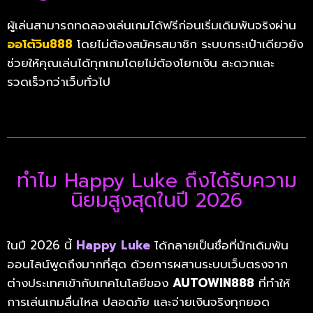
ผู้เล่นสามารถทดลองเล่นเกมได้ฟรีก่อนเริ่มเดิมพันจริงผ่าน
ออโต้วิน888
โดยไม่ต้องสมัครสมาชิก ระบบกระเป๋าเดียวยัง
ช่วยให้คุณเล่นได้ทุกเกมโดยไม่ต้องโยกเงิน สะดวกและ
รวดเร็วกว่าเว็บทั่วไป
ทำไม Happy Luke ถึงได้รับความ
นิยมสูงสุดในปี 2026
ในปี 2026 นี้
Happy Luke
ได้กลายเป็นชื่อที่นักเดิมพัน
ออนไลน์พูดถึงมากที่สุด ด้วยการผสานระบบเว็บตรงจาก
ต่างประเทศเข้ากับเทคโนโลยีของ
AUTOWIN888
ที่ทำให้
การเล่นเกมลื่นไหล ปลอดภัย และจ่ายเงินจริงทุกยอด