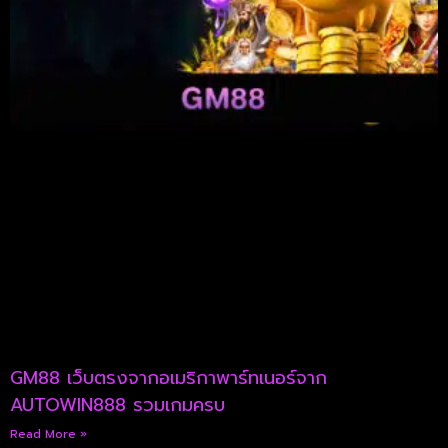
GM88 เว็บตรงจากอเมริกาพาร์ทเนอร์จาก
AUTOWIN888 รวมเกมครบ
Read More »