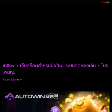
888win เว็บสล็อตสำหรับมือใหม่ ระบบทดลองเล่น + โปร
เพิ่มทุน
Read More »