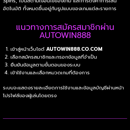
Spins, โบนัสตามเงื่อนไขของเกม และการตั้งค่าการเล่น
อัตโนมัติ ทั้งหมดขึ้นอยู่กับรูปแบบของเกมแต่ละรายการ
แนวทางการสมัครสมาชิกผ่าน
AUTOWIN888
เข้าสู่หน้าเว็บไซต์
AUTOWIN888.CO.COM
เลือกสมัครสมาชิกและกรอกข้อมูลที่จำเป็น
ยืนยันข้อมูลตามขั้นตอนของระบบ
เข้าใช้งานและเลือกหมวดเกมที่ต้องการ
ระบบจะแสดงรายละเอียดการใช้งานและข้อมูลบัญชีผ่านหน้า
โปรไฟล์ของผู้เล่นโดยตรง