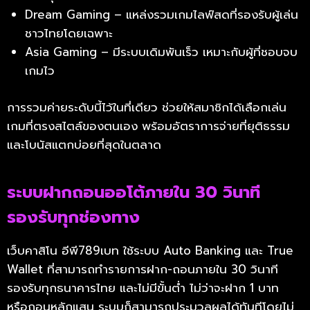
Dream Gaming – แหล่งรวมเกมไลฟ์สดที่รองรับผู้เล่น
ชาวไทยโดยเฉพาะ
Asia Gaming – มีระบบเดิมพันเร็ว เหมาะกับผู้ที่ชอบจบ
เกมไว
การรวมค่ายระดับนี้ไว้ในที่เดียว ช่วยให้สมาชิกได้เลือกเล่น
เกมที่ตรงสไตล์ของตนเอง พร้อมอัตราการจ่ายที่ยุติธรรม
และโบนัสแตกบ่อยที่สุดในตลาด
ระบบฝากถอนออโต้ภายใน 30 วินาที
รองรับทุกช่องทาง
เว็บคาสิโน อีพี789เบท ใช้ระบบ Auto Banking และ True
Wallet ที่สามารถทำรายการฝาก-ถอนภายใน 30 วินาที
รองรับทุกธนาคารไทย และไม่มีขั้นต่ำ ไม่ว่าจะฝาก 1 บาท
หรือถอนหลักแสน ระบบก็สามารถประมวลผลได้ทันทีโดยไม่