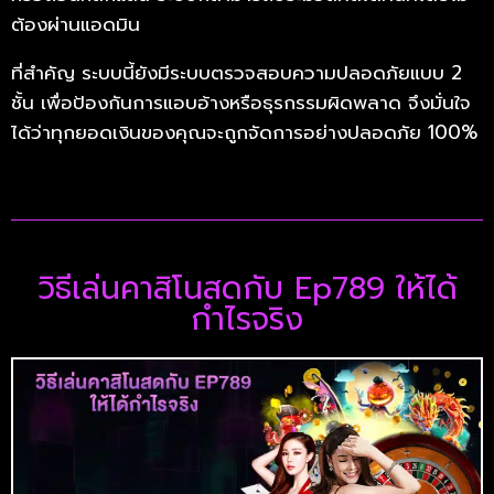
ต้องผ่านแอดมิน
ที่สำคัญ ระบบนี้ยังมีระบบตรวจสอบความปลอดภัยแบบ 2
ชั้น เพื่อป้องกันการแอบอ้างหรือธุรกรรมผิดพลาด จึงมั่นใจ
ได้ว่าทุกยอดเงินของคุณจะถูกจัดการอย่างปลอดภัย 100%
วิธีเล่นคาสิโนสดกับ Ep789 ให้ได้
กำไรจริง