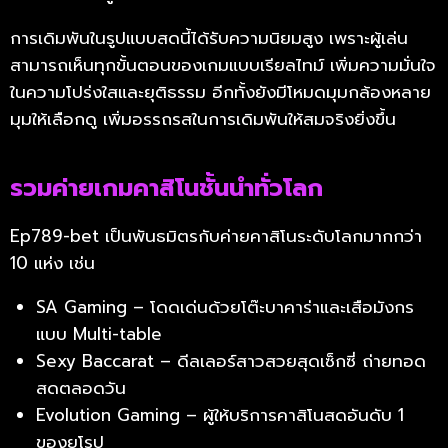
การเดิมพันในรูปแบบสดนี้ได้รับความนิยมสูง เพราะผู้เล่น
สามารถเห็นทุกขั้นตอนของเกมแบบเรียลไทม์ เพิ่มความมั่นใจ
ในความโปร่งใสและยุติธรรม อีกทั้งยังมีโหมดมุมกล้องหลาย
มุมให้เลือกดู เพิ่มอรรถรสในการเดิมพันให้สมจริงยิ่งขึ้น
รวมค่ายเกมคาสิโนชั้นนำทั่วโลก
Ep789-bet เป็นพันธมิตรกับค่ายคาสิโนระดับโลกมากกว่า
10 แห่ง เช่น
SA Gaming – โดดเด่นด้วยโต๊ะบาคาร่าและเสือมังกร
แบบ Multi-table
Sexy Baccarat – ดีลเลอร์สาวสวยสุดเซ็กซี่ ถ่ายทอด
สดตลอดวัน
Evolution Gaming – ผู้ให้บริการคาสิโนสดอันดับ 1
ของยุโรป