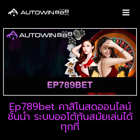
Ep789bet คาสิโนสดออนไลน์
ชั้นนำ ระบบออโต้ทันสมัยเล่นได้
ทุกที่