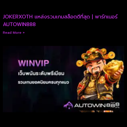
JOKERXOTH แหล่งรวมเกมสล็อตดีที่สุด | พาร์ทเนอร์
AUTOWIN888
Read More »