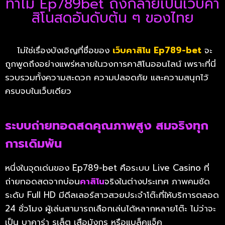
ทำไม Ep789bet ถึงกลายเป็นเว็บคา
สิโนสดอันดับต้น ๆ ของไทย
ไม่ใช่เรื่องบังเอิญที่ชื่อของ
เว็บคาสิโน Ep789-bet
จะ
ถูกพูดถึงอย่างแพร่หลายในวงการคาสิโนออนไลน์ เพราะที่นี่
รวบรวมทั้งความสะดวก ความปลอดภัย และความสนุกไว้
ครบจบในเว็บเดียว
ระบบถ่ายทอดสดคุณภาพสูง สมจริงทุก
การเดิมพัน
หนึ่งในจุดเด่นของ Ep789-bet คือระบบ Live Casino ที่
ถ่ายทอดสดจากบ่อน
คาสิโน
จริงในต่างประเทศ ภาพคมชัด
ระดับ Full HD มีดีลเลอร์สาวสวยประจำโต๊ะที่ให้บริการตลอด
24 ชั่วโมง ผู้เล่นสามารถเลือกเล่นได้หลากหลายโต๊ะ ไม่ว่าจะ
เป็น บาคาร่า รูเล็ต เสือมังกร หรือแบล็คแจ็ค