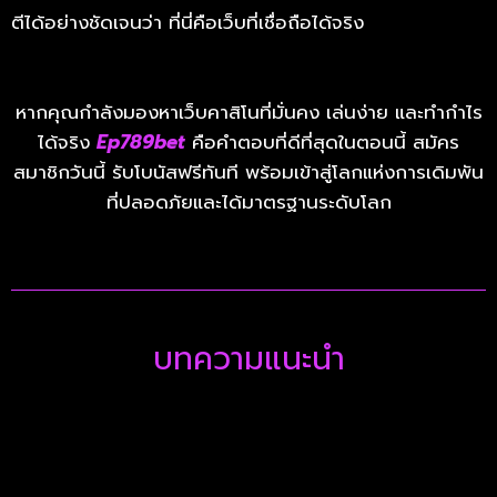
ตีได้อย่างชัดเจนว่า ที่นี่คือเว็บที่เชื่อถือได้จริง
หากคุณกำลังมองหาเว็บคาสิโนที่มั่นคง เล่นง่าย และทำกำไร
ได้จริง
Ep789bet
คือคำตอบที่ดีที่สุดในตอนนี้ สมัคร
สมาชิกวันนี้ รับโบนัสฟรีทันที พร้อมเข้าสู่โลกแห่งการเดิมพัน
ที่ปลอดภัยและได้มาตรฐานระดับโลก
บทความแนะนำ