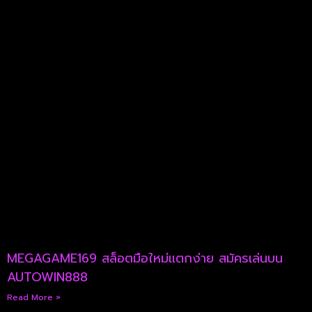
MEGAGAME169 สล็อตมือใหม่แตกง่าย สมัครเล่นบน
AUTOWIN888
Read More »