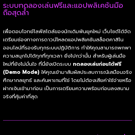
ระบบทดลองเล่นฟรีและแอปพลิเคชันมือ
ถือสุดล้ำ
เพื่อตอบโจทย์ไลฟ์สไตล์ของนักเดิมพันยุคใหม่ เว็บไซต์ได้จัด
เตรียมช่องทางการดาวน์โหลดแอปพลิเคชันสล็อตคาสิโน
ออนไลน์ที่รองรับทุกระบบปฏิบัติการ ทำให้คุณสามารถพกพา
ความสนุกไปได้ทุกที่ทุกเวลา ยิ่งไปกว่านั้น สำหรับผู้เล่นมือ
ใหม่ที่ยังไม่มั่นใจ ที่นี่ยังเปิดระบบ
ทดลองเล่นก่อนได้ฟรี
(Demo Mode)
ให้คุณเข้ามาสัมผัสประสบการณ์เสมือนจริง
ศึกษากลยุทธ์ และค้นหาเกมที่ใช่ โดยไม่ต้องเสียค่าใช้จ่ายหรือ
ฝากเงินเข้ามาก่อน เป็นการเตรียมความพร้อมก่อนลงสนาม
จริงที่คุ้มค่าที่สุด