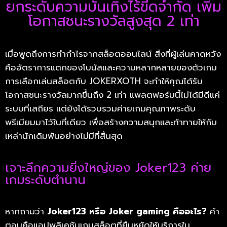
ยกระดับความบันเทิงไร้ขีดจำกัด เพิ่ม
โอกาสชนะรางวัลสูงสุด 2 เท่า
เมื่อพูดถึงการทำกำไรจากสล็อตออนไลน์ สิ่งที่ผู้เล่นคาดหวัง
คืออัตราการแตกของโบนัสและความหลากหลายของตัวเกม
การเลือกเล่นสล็อตกับ JOKERXOTH จะทำให้คุณได้รับ
โอกาสชนะรางวัลมากขึ้นถึง 2 เท่า แพลตฟอร์มนี้ไม่ได้มีดีแค่
ระบบที่เสถียร แต่ยังได้รวบรวมค่ายเกมคุณภาพระดับ
พรีเมียมมาไว้ในที่เดียว เพื่อสร้างความสนุกและท้าทายให้กับ
เหล่านักเดิมพันอย่างไม่มีที่สิ้นสุด
เจาะลึกความยิ่งใหญ่ของ Joker123 ค่าย
เกมระดับตำนาน
หากถามว่า
Joker123 หรือ Joker gaming คืออะไร?
คำ
ตอบคือแอปพลิเคชันเกมสล็อตที่ยืนหยัดให้บริการใน