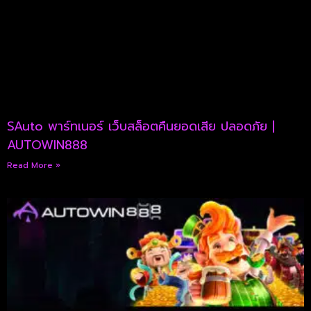
SAuto พาร์ทเนอร์ เว็บสล็อตคืนยอดเสีย ปลอดภัย |
AUTOWIN888
Read More »