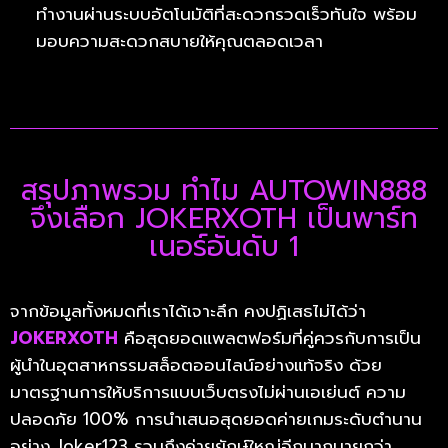
ทำงานผ่านระบบอัตโนมัติที่สะดวกรวดเร็วทันใจ พร้อม
มอบความสะดวกสบายให้คุณตลอดเวลา
สรุปภาพรวม ทำไม AUTOWIN888
จึงเลือก JOKERXOTH เป็นพาร์ท
เนอร์อันดับ 1
จากข้อมูลทั้งหมดที่เราได้เจาะลึก คงปฏิเสธไม่ได้ว่า
JOKERXOTH
คือสุดยอดแพลตฟอร์มที่คู่ควรกับการเป็น
ผู้นำในอุตสาหกรรมสล็อตออนไลน์อย่างแท้จริง ด้วย
มาตรฐานการให้บริการแบบเว็บตรงไม่ผ่านเอเย่นต์ ความ
ปลอดภัย 100% การนำเสนอสุดยอดค่ายเกมระดับตำนาน
อย่าง Joker123 รวมถึงค่ายยักษ์ใหญ่อีกมากมายกว่า