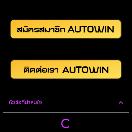
หัวข้อที่น่าสนใจ