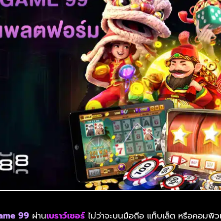
ame 99
ผ่าน
เบราว์เซอร์
ไม่ว่าจะบนมือถือ แท็บเล็ต หรือคอมพิว