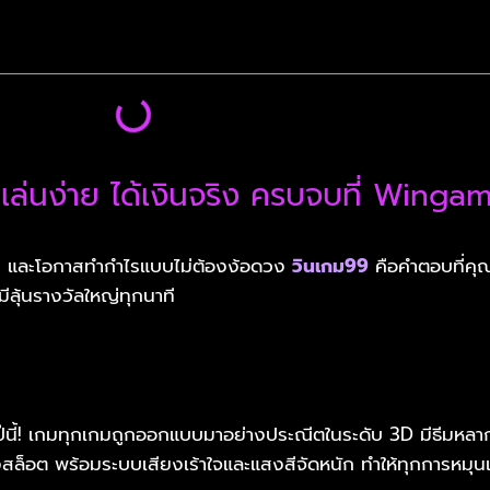
เล่นง่าย ได้เงินจริง ครบจบที่ Wing
็ว และโอกาสทำกำไรแบบไม่ต้องง้อดวง
วินเกม99
คือคำตอบที่คุณ
ีลุ้นรางวัลใหญ่ทุกนาที
ในปีนี้! เกมทุกเกมถูกออกแบบมาอย่างประณีตในระดับ 3D มีธีมหลา
แห่งสล็อต พร้อมระบบเสียงเร้าใจและแสงสีจัดหนัก ทำให้ทุกการหม