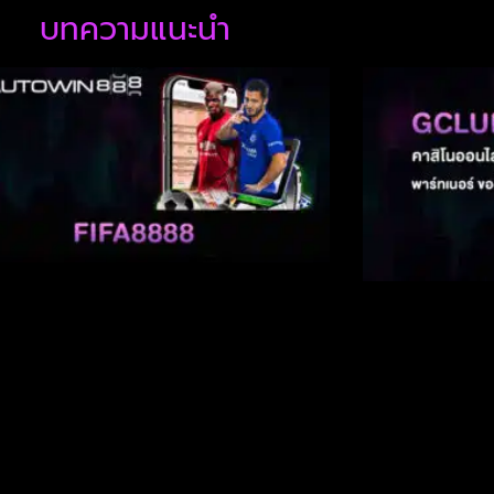
บทความแนะนำ