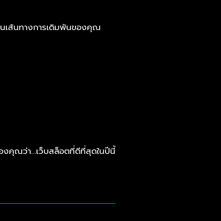
สุดในเส้นทางการเดิมพันของคุณ
ณว่า…เว็บสล็อตที่ดีที่สุดในปีนี้