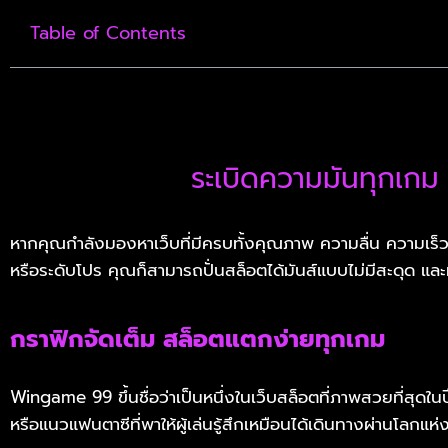
Table of Contents
ระเบิดความมันทุกเกม 
หากคุณกำลังมองหาเว็บที่มีครบทั้งคุณภาพ ความลื่น ความเร
หรือระดับโปร คุณก็สามารถปั่นสล็อตได้มันส์แบบไม่มีสะดุด และม
กราฟิกจัดเต็ม สล็อตแตกง่ายทุกเกม
Wingame 99 ขึ้นชื่อว่าเป็นหนึ่งในเว็บสล็อตที่ภาพสวยที่สุด
หรือแนวแฟนตาซีที่พาให้ผู้เล่นรู้สึกเหมือนได้เดินทางผ่านโลก