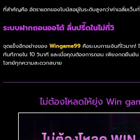
ที่สำคัญคือ อัตราแตกของโบนัสอยู่ในระดับสูงกว่าค่าเฉลี่ยเว็บทั่
ระบบฝากถอนออโต้ ลื่นปรี๊ดในไม่กี่วิ
จุดแข็งอีกอย่างของ
Wingame99
คือระบบการเงินที่ไวมาก! ไ
ทันทีภายใน 10 วินาที และเมื่อคุณต้องการถอน เพียงกดยืนยัน 
โจทย์ทุกความสะดวกสบาย
ไม่ต้องโหลดให้ยุ่ง Win 