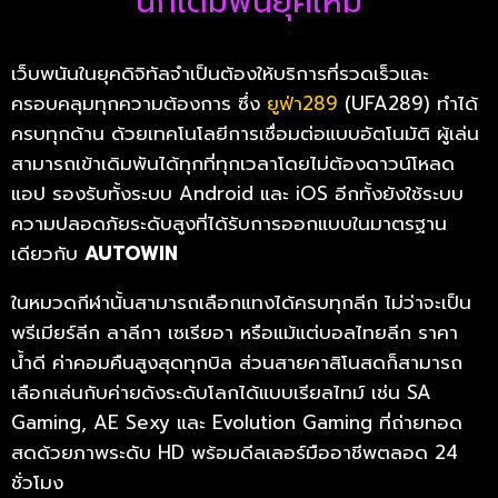
นักเดิมพันยุคใหม่
เว็บพนันในยุคดิจิทัลจำเป็นต้องให้บริการที่รวดเร็วและ
ครอบคลุมทุกความต้องการ ซึ่ง
ยูฟ่า289
(UFA289) ทำได้
ครบทุกด้าน ด้วยเทคโนโลยีการเชื่อมต่อแบบอัตโนมัติ ผู้เล่น
สามารถเข้าเดิมพันได้ทุกที่ทุกเวลาโดยไม่ต้องดาวน์โหลด
แอป รองรับทั้งระบบ Android และ iOS อีกทั้งยังใช้ระบบ
ความปลอดภัยระดับสูงที่ได้รับการออกแบบในมาตรฐาน
เดียวกับ
AUTOWIN
ในหมวดกีฬานั้นสามารถเลือกแทงได้ครบทุกลีก ไม่ว่าจะเป็น
พรีเมียร์ลีก ลาลีกา เซเรียอา หรือแม้แต่บอลไทยลีก ราคา
น้ำดี ค่าคอมคืนสูงสุดทุกบิล ส่วนสายคาสิโนสดก็สามารถ
เลือกเล่นกับค่ายดังระดับโลกได้แบบเรียลไทม์ เช่น SA
Gaming, AE Sexy และ Evolution Gaming ที่ถ่ายทอด
สดด้วยภาพระดับ HD พร้อมดีลเลอร์มืออาชีพตลอด 24
ชั่วโมง