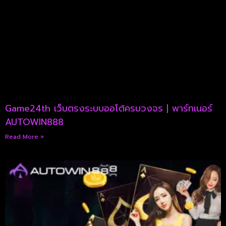
Game24th เว็บตรงระบบออโต้ครบวงจร | พาร์ทเนอร์
AUTOWIN888
Read More »