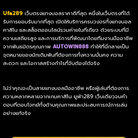
Ufa289
เว็บตรงแทงบอลราคาดีที่สุด หนึ่งในเว็บตรงที่ได้
รับการยอมรับมากที่สุด เปิดให้บริการครบวงจรทั้งแทงบอล
คาสิโน และสล็อตออนไลน์รวมค่ายในที่เดียว ด้วยระบบที่มี
ความเสถียรสูง และการบริการที่พัฒนาโดยทีมงานมืออาชีพ
จากพันธมิตรคุณภาพ
AUTOWIN888
ทำให้ที่นี่กลายเป็น
จุดหมายของนักเดิมพันที่ต้องการทั้งความมั่นคง ความ
สะดวก และโอกาสสร้างกำไรที่จับต้องได้จริง
ไม่ว่าคุณจะเป็นสายแทงบอลมืออาชีพ หรือผู้เล่นที่ต้องการ
ความหลากหลายจากเกมคาสิโน ยูฟ่า289 เว็บเดียวจบคำ
ตอบที่ตอบโจทย์ทั้งด้านคุณภาพและประสบการณ์การเล่น
อย่างแท้จริง