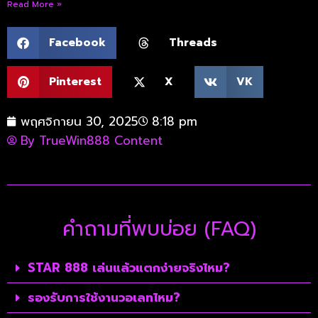
Read More »
Facebook
Threads
Pinterest
X
VK
พฤศจิกายน 30, 2025
8:18 pm
By TrueWin888 Content
คำถามที่พบบ่อย (FAQ)
STAR 888 เล่นแล้วแตกง่ายจริงไหม?
รองรับการใช้งานวอเลทไหม?