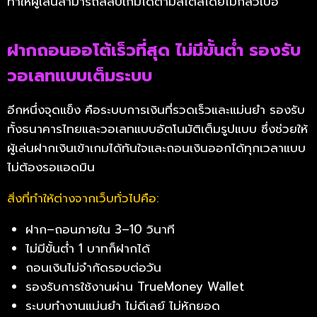
ทำให้ผู้เล่นสามารถสลับเกมได้ตามสไตล์โดยไม่กลัวเบื่อ
ฝากถอนออโต้เร็วที่สุด ไม่มีขั้นต่ำ รองรับ
วอเลทแบบเต็มระบบ
อีกหนึ่งจุดแข็ง คือระบบการเงินที่รวดเร็วและแม่นยำ รองรับ
ทั้งธนาคารไทยและวอเลทแบบอัตโนมัติเต็มรูปแบบ ซึ่งช่วยให้
ผู้เล่นฝากเงินเข้าเกมได้ทันใจและถอนเงินออกได้ทุกเวลาแบบ
ไม่ต้องรอแอดมิน
สิ่งที่ทำให้ต่างจากเว็บทั่วไปคือ:
ฝาก–ถอนภายใน 3–10 วินาที
ไม่มีขั้นต่ำ 1 บาทก็ฝากได้
ถอนเงินไม่จำกัดรอบต่อวัน
รองรับการใช้งานผ่าน TrueMoney Wallet
ระบบทำงานแม่นยำ ไม่ดีเลย์ ไม่หักยอด