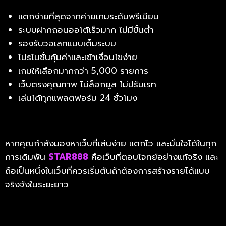
แตกง่ายที่สุดจากค่ายเกมระดับพรีเมียม
ระบบฝากถอนออโต้เร็วมาก ไม่มีขั้นต่ำ
รองรับวอเลทแบบเต็มระบบ
โปรโมชั่นคุ้มค่าและเข้าเงื่อนไขง่าย
เกมให้เลือกมากกว่า 5,000 รายการ
เว็บตรงคุณภาพ ไม่ล็อกยูส ไม่ปรับเรท
เล่นได้ทุกแพลตฟอร์ม 24 ชั่วโมง
หากคุณกำลังมองหาเว็บที่เล่นง่าย แตกไว และมั่นใจได้ในทุก
การเดิมพัน
STAR888
คือเว็บที่ตอบโจทย์อย่างแท้จริง และ
ถือเป็นหนึ่งในเว็บที่ควรเริ่มต้นถ้าต้องการสร้างรายได้แบบ
จริงจังในระยะยาว