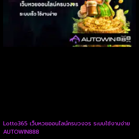
Lotto365 เว็บหวยออนไลน์ครบวงจร ระบบใช้งานง่าย
AUTOWIN888