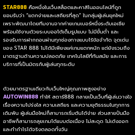
STAR888
คือหนึ่งในเว็บสล็อตและคาสิโนออนไลน์ที่ถูก
ยอมรับว่า “แตกง่ายและเสถียรที่สุด” ในกลุ่มผู้เล่นยุคใหม่
เพราะพัฒนาโดยทีมงานจากค่ายเกมเบอร์หนึ่งระดับเอเชีย
พร้อมใช้งานด้วยระบบออโต้เต็มรูปแบบ ไม่มีขั้นต่ำ และ
รองรับการฝากถอนผ่านทุกช่องทางแบบไร้ข้อจำกัด จุดเด่น
ของ STAR 888 ไม่ได้มีเพียงแค่เกมแตกหนัก แต่ยังรวมถึง
มาตรฐานด้านความปลอดภัย เทคโนโลยีที่ทันสมัย และการ
บริการที่เป็นมิตรกับผู้เล่นทุกระดับ
ด้วยมาตรฐานเดียวกับเว็บใหญ่คุณภาพสูงอย่าง
AUTOWIN888
ทำให้ สตาร์888 กลายเป็นเว็บที่ผู้เล่นวางใจ
เรื่องความโปร่งใส ความเสถียร และความยุติธรรมในทุกการ
เดิมพัน ผู้เล่นมือใหม่ก็สามารถเริ่มต้นได้ง่าย ส่วนสายปั่นมือ
อาชีพก็สามารถลุยเกมได้แบบต่อเนื่อง ไม่สะดุด ไม่เด้งออก
และทำกำไรได้จริงตลอดทั้งวัน