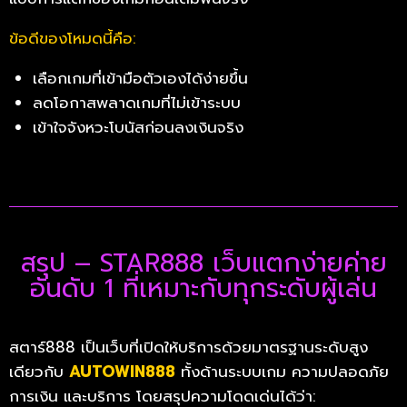
ข้อดีของโหมดนี้คือ:
เลือกเกมที่เข้ามือตัวเองได้ง่ายขึ้น
ลดโอกาสพลาดเกมที่ไม่เข้าระบบ
เข้าใจจังหวะโบนัสก่อนลงเงินจริง
สรุป – STAR888 เว็บแตกง่ายค่าย
อันดับ 1 ที่เหมาะกับทุกระดับผู้เล่น
สตาร์888 เป็นเว็บที่เปิดให้บริการด้วยมาตรฐานระดับสูง
เดียวกับ
AUTOWIN888
ทั้งด้านระบบเกม ความปลอดภัย
การเงิน และบริการ โดยสรุปความโดดเด่นได้ว่า: