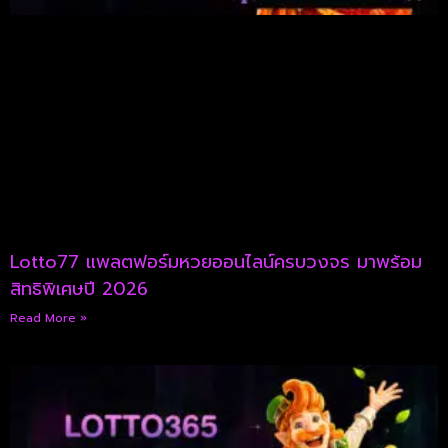
Lotto77 แพลตฟอร์มหวยออนไลน์ครบวงจร มาพร้อม
สิทธิพิเศษปี 2026
Read More »