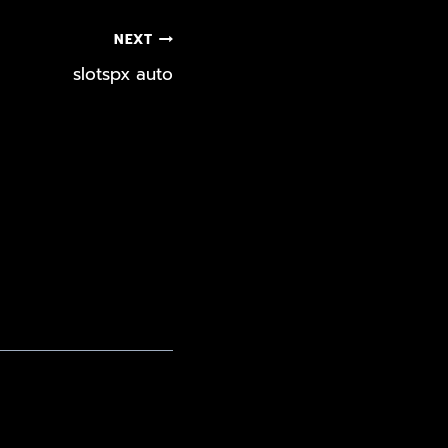
NEXT
slotspx auto