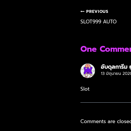
PREVIOUS
SLOT999 AUTO
One Comme
อับดุลการีม ยู
13 มิถุนายน 2020
Slot
Comments are closed