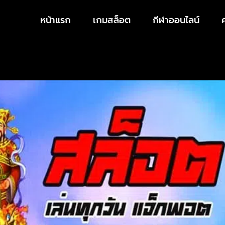
หน้าแรก
เกมสล็อต
กีฬาออนไลน์