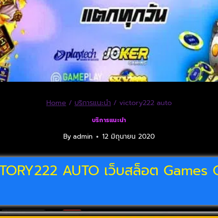
Home
/
บริการแนะนำ
/
victory222 auto
บริการแนะนำ
By
admin
12 มิถุนายน 2020
CTORY222 AUTO เว็บสล็อต Games 