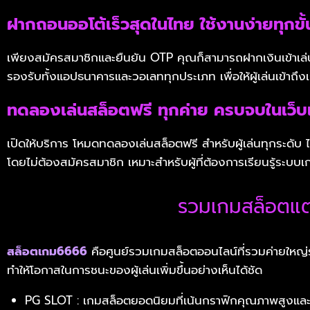
ฝากถอนออโต้เร็วสุดในไทย ใช้งานง่ายทุกขั
เพียงสมัครสมาชิกและยืนยัน OTP คุณก็สามารถฝากเงินเข้าเล่นได
รองรับทั้งแอปธนาคารและวอเลททุกประเภท เพื่อให้ผู้เล่นเข้าถึงเ
ทดลองเล่นสล็อตฟรี ทุกค่าย ครบจบในเว็บ
เปิดให้บริการ โหมดทดลองเล่นสล็อตฟรี สำหรับผู้เล่นทุกระดั
โดยไม่ต้องสมัครสมาชิก เหมาะสำหรับผู้ที่ต้องการเรียนรู้ระบ
รวมเกมสล็อตแตก
สล็อตเกม6666
คือศูนย์รวมเกมสล็อตออนไลน์ที่รวมค่ายใหญ่ร
ทำให้โอกาสในการชนะของผู้เล่นเพิ่มขึ้นอย่างเห็นได้ชัด
PG SLOT : เกมสล็อตยอดนิยมที่เน้นกราฟิกคุณภาพสูงและ