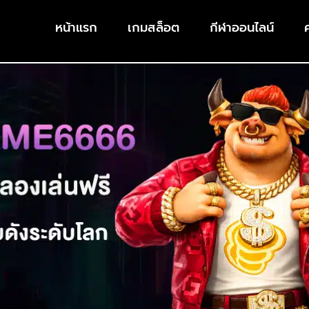
หน้าแรก
เกมสล็อต
กีฬาออนไลน์