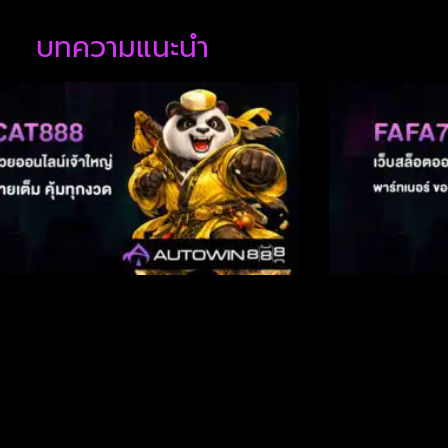
บทความแนะนำ