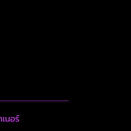
ทเนอร์