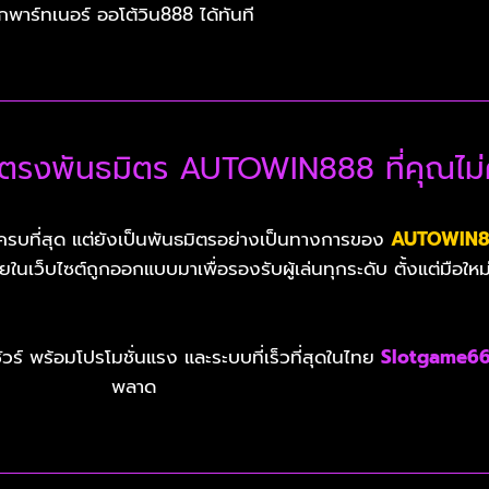
กพาร์ทเนอร์ ออโต้วิน888 ได้ทันที
ตรงพันธมิตร AUTOWIN888 ที่คุณไม
ครบที่สุด แต่ยังเป็นพันธมิตรอย่างเป็นทางการของ
AUTOWIN
ว็บไซต์ถูกออกแบบมาเพื่อรองรับผู้เล่นทุกระดับ ตั้งแต่มือใหม
วร์ พร้อมโปรโมชั่นแรง และระบบที่เร็วที่สุดในไทย
Slotgame6
พลาด