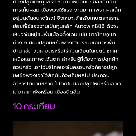
ต้องปลูกและดูแลรักษามากเหมือนมะเขือชนิดอื่น
การเก็บผลมะเขือพวงใช้แรง งานมาก เพราะผลเล็ก
อยู่บนต้นขนาดใหญ่ จึงเหมาะสำหรับเกษตรกรราย
ย่อยที่ใช้แรงงานเป็นทุนหลัก Autowin888 ดังจะ
เห็นว่าในหมู่ชนพื้นเมืองดั้งเดิม เช่น ชาวไทยภูเขา
ต่าง ๆ นิยมปลูกมะเขือพวงไว้ในระบบเกษตรพื้น
บ้าน เช่น วนเกษตรหรือไร่หมุนเวียนในเขตป่าภาค
เหนือและภาคตะวันตก สำหรับผู้ที่ต้องการปลูกผัก
สวนครัว เอาไว้บริโภคเองในครอบครัวก็อาจปลูก
มะเขือพวงเอาไว้สักต้นก็จะเก็บผลไป ประกอบ
อาหารได้นานหลายปี โดยไม่ต้องปลูกใหม่หรือเอาใจ
ใส่มากเท่าพืชหรือมะเขือชนิดอื่น
10.กระเทียม