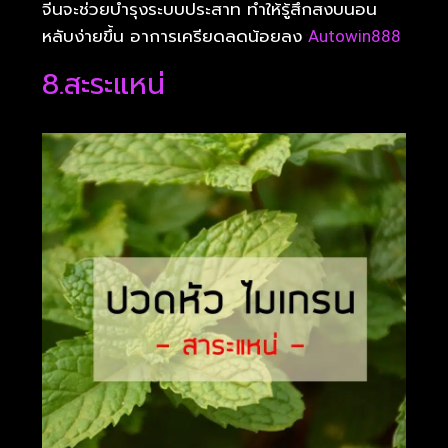
จีนจะช่วยบำรุงระบบประสาท ทำให้รู้สึกสงบนอน
หลับง่ายขึ้น อาการเครียดลดน้อยลง
Autowin888
8.สะระแหน่