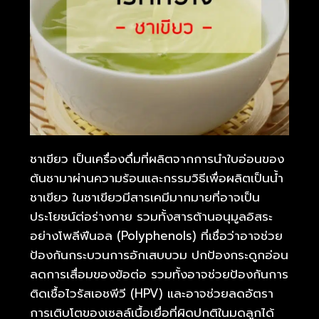
ชาเขียว เป็นเครื่องดื่มที่ผลิตจากการนำใบอ่อนของ
ต้นชามาผ่านความร้อนและกรรมวิธีเพื่อผลิตเป็นน้ำ
ชาเขียว ในชาเขียวมีสารเคมีมากมายที่อาจเป็น
ประโยชน์ต่อร่างกาย รวมทั้งสารต้านอนุมูลอิสระ
อย่างโพลีฟีนอล (Polyphenols) ที่เชื่อว่าอาจช่วย
ป้องกันกระบวนการอักเสบบวม ปกป้องกระดูกอ่อน
ลดการเสื่อมของข้อต่อ รวมทั้งอาจช่วยป้องกันการ
ติดเชื้อไวรัสเอชพีวี (HPV) และอาจช่วยลดอัตรา
การเติบโตของเซลล์เนื้อเยื่อที่ผิดปกติในมดลูกได้