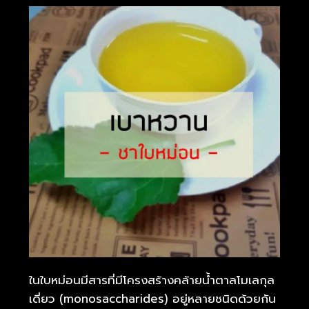
ในใบหม่อนมีสารที่มีโครงสร้างคล้ายน้ำตาลโมเลกุล
เดี่ยว (monosaccharides) อยู่หลายชนิดด้วยกัน