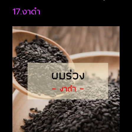
17.งาดำ