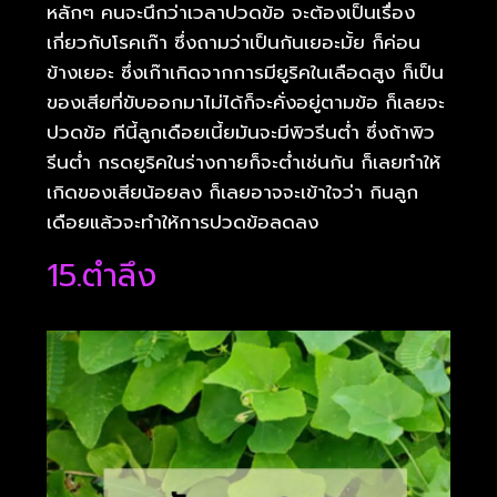
หลักๆ คนจะนึกว่าเวลาปวดข้อ จะต้องเป็นเรื่อง
เกี่ยวกับโรคเก๊า ซึ่งถามว่าเป็นกันเยอะมั้ย ก็ค่อน
ข้างเยอะ ซึ่งเก๊าเกิดจากการมียูริคในเลือดสูง ก็เป็น
ของเสียที่ขับออกมาไม่ได้ก็จะคั่งอยู่ตามข้อ ก็เลยจะ
ปวดข้อ ทีนี้ลูกเดือยเนี้ยมันจะมีพิวรีนต่ำ ซึ่งถ้าพิว
รีนต่ำ กรดยูริคในร่างกายก็จะต่ำเช่นกัน ก็เลยทำให้
เกิดของเสียน้อยลง ก็เลยอาจจะเข้าใจว่า กินลูก
เดือยแล้วจะทำให้การปวดข้อลดลง
15.ตำลึง