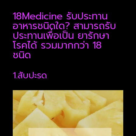
18Medicine รับประทาน
อาหารชนิดใด? สามารถรับ
ประทานเพื่อเป็น ยารักษา
โรคได้ รวมมากกว่า 18
ชนิด
1.สับปะรด