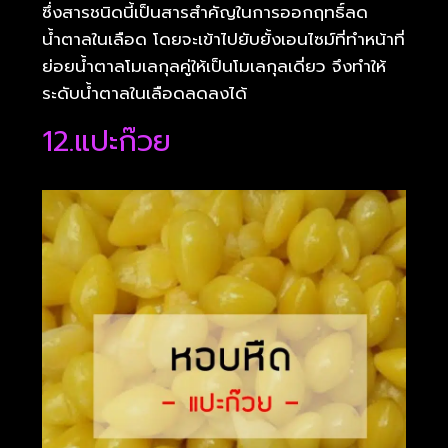
ซึ่งสารชนิดนี้เป็นสารสำคัญในการออกฤทธิ์ลด
น้ำตาลในเลือด โดยจะเข้าไปยับยั้งเอนไซม์ที่ทำหน้าที่
ย่อยน้ำตาลโมเลกุลคู่ให้เป็นโมเลกุลเดี่ยว จึงทำให้
ระดับน้ำตาลในเลือดลดลงได้
12.แปะก๊วย