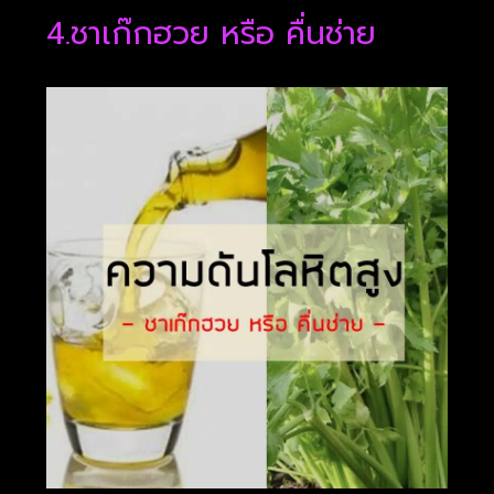
4.ชาเก๊กฮวย หรือ คื่นช่าย