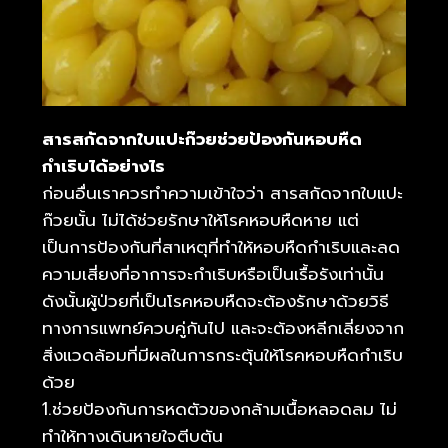
สารสกัดจากใบแปะก๊วยช่วยป้องกันหอบหืด
กำเริบได้อย่างไร
ก่อนอื่นเราควรทำความเข้าใจว่า สารสกัดจากใบแปะ
ก๊วยนั้น ไม่ได้ช่วยรักษาให้โรคหอบหืดหาย แต่
เป็นการป้องกันที่สาเหตุที่ทำให้หอบหืดกำเริบและลด
ความเสี่ยงที่อาการจะกำเริบหรือเป็นเรื้อรังเท่านั้น
ดังนั้นผู้ป่วยที่เป็นโรคหอบหืดจะต้องรักษาด้วยวิธี
ทางการแพทย์ควบคู่กันไป และจะต้องหลีกเลี่ยงจาก
สิ่งแวดล้อมที่มีผลในการกระตุ้นให้โรคหอบหืดกำเริบ
ด้วย
1.ช่วยป้องกันการหดตัวของกล้ามเนื้อหลอดลม ไม่
ทำให้ทางเดินหายใจตีบตัน