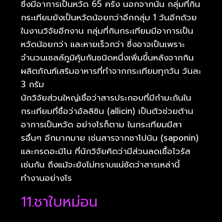
ซึ่งมีอาการเป็นหวัด 65 ครั้ง นอกจากนั้น กลุ่มที่กิน
กระเทียมยังเป็นหวัดน้อยกว่าอีกกลุ่ม 1 วันอีกด้วย
ในงานวิจัยอีกงาน กลุ่มที่กินกระเทียมมีอาการเป็น
หวัดน้อยกว่า และหายเร็วกว่า ซึ่งอาจเป็นเพราะ
จำนวนเซลล์ภูมิคุ้มกันชนิดหนึ่งเพิ่มขึ้นหลังจากกิน
ผลิตภัณฑ์เสริมอาหารที่ทำจากกระเทียมทุกวัน วันละ
3 กรัม
นักวิจัยส่วนใหญ่เชื่อว่าสารประกอบที่มีกำมะถันใน
กระเทียมที่ชื่อว่าอัลลิซิน (allicin) เป็นตัวช่วยต้าน
อาการเป็นหวัด อย่างไรก็ตาม ในกระเทียมมีสา
รอื่นๆ อีกมากมาย เช่นสารจากซาโปนิน (saponin)
และกรดอะมิโน ที่นักวิจัยคิดว่ามีส่วนลดเชื้อไวรัส
เช่นกัน ถึงแม้จะยังไม่ทราบแน่ชัดว่าสารเหล่านี้
ทำงานอย่างไร
11.ชาใบหม่อน