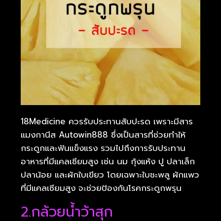
18Medicine ควรรับประทานสับปะรด เพราะมีสาร
แมงกานีส Autowin888 ซึ่งเป็นสารที่ช่วยทําให้
กระดูกและฟันแข็งแรง รวมไปถึงการรับประทาน
อาหารที่มีแคลเซียมสูง เช่น นม กุ้งแห้ง ปู ปลาเล็ก
ปลาน้อย และผักใบเขียว โดยเฉพาะใบชะพลู ผักแพว
ที่มีแคลเซียมสูง จะช่วยป้องกันโรคกระดูกพรุน
2.กล้วยน้ำว้าสุก