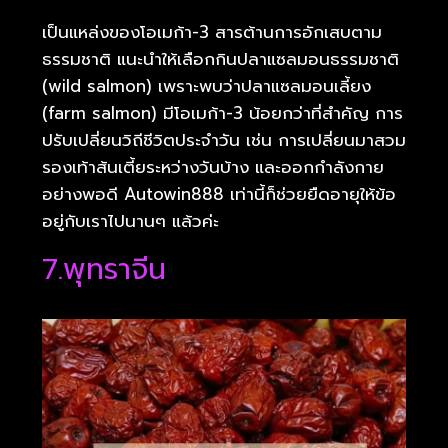
เป็นแหล่งของโอเมก้า-3 สารต้านการอักเสบตาม
ธรรมชาติ แนะนำให้เลือกกินปลาแซลมอนธรรมชาติ
(wild salmon) เพราะพบว่าปลาแซลมอนเลี้ยง
(farm salmon) มีโอเมก้า-3 น้อยกว่าที่สำคัญ การ
ปรับเปลี่ยนวิถีชีวิตประจำวัน เช่น การเปลี่ยนมาสวม
รองเท้าส้นเตี้ยระหว่างวันบ้าง และออกกำลังกาย
อย่างพอดี Autowin888 เท่านี้ก็ช่วยยืดอายุให้ข้อ
อยู่กับเราไปนานๆ แล้วค่ะ
7.พุทราจีน