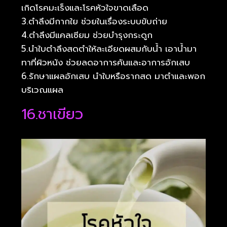
เกิดโรคมะเร็งและโรคหัวใจขาดเลือด
3.ตำลึงมีกากใย ช่วยในเรื่องระบบขับถ่าย
4.ตำลึงมีแคลเซียม ช่วยบำรุงกระดูก
5.นำใบตำลึงสดตำให้ละเอียดผสมกับน้ำ เอาน้ำมา
ทาที่ผิวหนัง ช่วยลดอาการคันและอาการอักเสบ
6.รักษาแผลอักเสบ นำใบหรือรากสด มาตำและพอก
บริเวณแผล
16.ชาเขียว