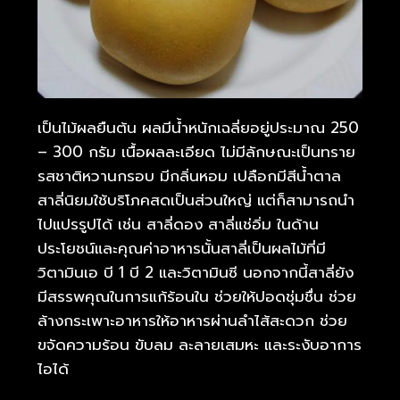
เป็นไม้ผลยืนต้น ผลมีน้ำหนักเฉลี่ยอยู่ประมาณ 250
– 300 กรัม เนื้อผลละเอียด ไม่มีลักษณะเป็นทราย
รสชาติหวานกรอบ มีกลิ่นหอม เปลือกมีสีน้ำตาล
สาลี่นิยมใช้บริโภคสดเป็นส่วนใหญ่ แต่ก็สามารถนำ
ไปแปรรูปได้ เช่น สาลี่ดอง สาลี่แช่อิ่ม ในด้าน
ประโยชน์และคุณค่าอาหารนั้นสาลี่เป็นผลไม้ที่มี
วิตามินเอ บี 1 บี 2 และวิตามินซี นอกจากนี้สาลี่ยัง
มีสรรพคุณในการแก้ร้อนใน ช่วยให้ปอดชุ่มชื่น ช่วย
ล้างกระเพาะอาหารให้อาหารผ่านลำไส้สะดวก ช่วย
ขจัดความร้อน ขับลม ละลายเสมหะ และระงับอาการ
ไอได้