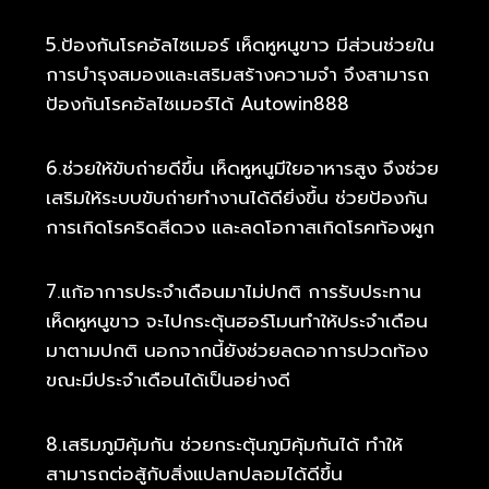
5.ป้องกันโรคอัลไซเมอร์ เห็ดหูหนูขาว มีส่วนช่วยใน
การบำรุงสมองและเสริมสร้างความจำ จึงสามารถ
ป้องกันโรคอัลไซเมอร์ได้ Autowin888
6.ช่วยให้ขับถ่ายดีขึ้น เห็ดหูหนูมีใยอาหารสูง จึงช่วย
เสริมให้ระบบขับถ่ายทำงานได้ดียิ่งขึ้น ช่วยป้องกัน
การเกิดโรคริดสีดวง และลดโอกาสเกิดโรคท้องผูก
7.แก้อาการประจำเดือนมาไม่ปกติ การรับประทาน
เห็ดหูหนูขาว จะไปกระตุ้นฮอร์โมนทำให้ประจำเดือน
มาตามปกติ นอกจากนี้ยังช่วยลดอาการปวดท้อง
ขณะมีประจำเดือนได้เป็นอย่างดี
8.เสริมภูมิคุ้มกัน ช่วยกระตุ้นภูมิคุ้มกันได้ ทำให้
สามารถต่อสู้กับสิ่งแปลกปลอมได้ดีขึ้น