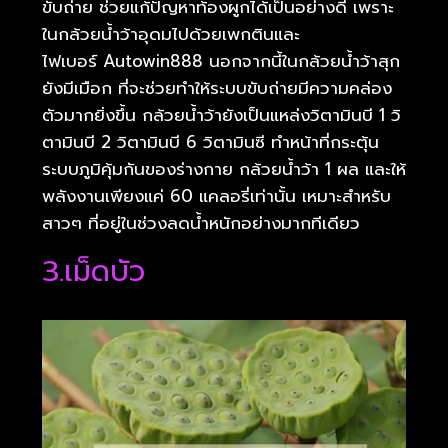
ขับถ่าย ช่วยแก้ปัญหาท้องผูกได้เป็นอย่างดี เพราะ
ในกล้วยน้ำว้าอุดมไปด้วยเพกตินและ
ไฟเบอร์ Autowin888 นอกจากนี้ในกล้วยน้ำว้าสุก
ยังมีเมือก ที่จะช่วยทำให้ระบบขับถ่ายมีความคล่อง
ตัวมากยิ่งขึ้น กล้วยน้ำว้ายังเป็นแหล่งวิตามินบี 1 วิ
ตามินบี 2 วิตามินบี 6 วิตามินซี ทำหน้าที่กระตุ้น
ระบบภูมิคุ้มกันของร่างกาย กล้วยน้ำว้า 1 ผล และให้
พลังงานเพียงแค่ 60 แคลอรี่เท่านั้น เหมาะสำหรับ
สาวๆ ที่อยู่ในช่วงลดน้ำหนักอย่างมากทีเดียว
3.เม็ดบัว