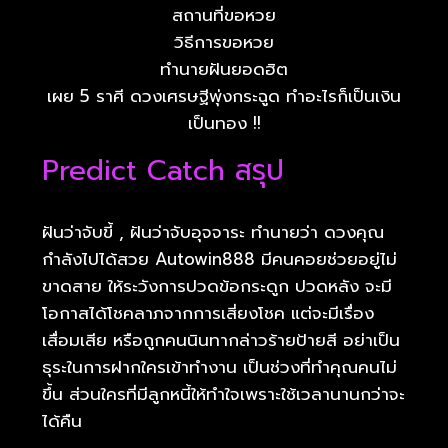
สถานที่ขอหวย
วิธีการขอหวย
ทำนายฝันยอดฮิต
เผย 5 ราศี ดวงเศรษฐีพุ่งกระฉูด ทำอะไรก็เป็นเงิน
เป็นทอง !!
Predict Catch สรุป
ฝันว่าจับขี้ , ฝันว่าจับอุจจาระ ทำนายว่า ดวงคุณ
กำลังไปได้สวย Autowin888 มีคนคอยช่วยอยู่ไม่
ขาดสาย ให้ระวังการปวดข้อกระดูก ปวดหลัง จะมี
โอกาสได้โชคลาภจากการเสี่ยงโชค แต่จะมีเรื่อง
เสื่อมเสีย หรือถูกคนนินทากล่าวร้ายป้ายสี อย่าเป็น
ธุระในการฝากใครเข้าทำงาน เป็นช่วงที่ทำคุณคนไม่
ขึ้น ส่วนใครที่มีลูกหนี้ให้ทำใจเพราะใช้เวลานานกว่าจะ
ได้คืน