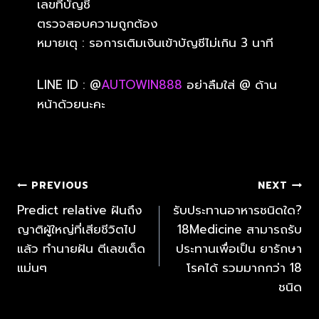
เลขที่บัญชี
ตรวจสอบความถูกต้อง
หมายเตุ : รอการเติมเงินเข้าบัญชีไม่เกิน 3 นาที
LINE ID : @
AUTOWIN888
อย่าลืมใส่ @ ด้าน
หน้าด้วยนะคะ
PREVIOUS
NEXT
Predict relative ฝันถึง
รับประทานอาหารชนิดใด?
ญาติผู้ใหญ่ที่เสียชีวิตไป
18Medicine สามารถรับ
แล้ว ทำนายฝัน ตีเลขเด็ด
ประทานเพื่อเป็น ยารักษา
แม่นๆ
โรคได้ รวมมากกว่า 18
ชนิด