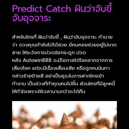
Predict Catch ฝันว่าจับขี้
จับอุจจาระ
สำหรับใครที่ ฝันว่าจับขี้ , ฝันว่าจับอุจจาระ ทำนาย
ว่า ดวงคุณกำลังไปได้สวย มีคนคอยช่วยอยู่ไม่ขาด
สาย ให้ระวังการปวดข้อกระดูก ปวด
หลัง Autowin888 จะมีโอกาสได้โชคลาภจากการ
เสี่ยงโชค แต่จะมีเรื่องเสื่อมเสีย หรือถูกคนนินทา
กล่าวร้ายป้ายสี อย่าเป็นธุระในการฝากใครเข้า
ทำงาน เป็นช่วงที่ทำคุณคนไม่ขึ้น ส่วนใครที่มีลูกหนี้
ให้ทำใจเพราะใช้เวลานานกว่าจะได้คืน