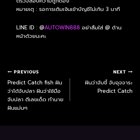
ตรวจสอบความถูกต้อง
หมายเตุ : รอการเติมเงินเข้าบัญชีไม่เกิน 3 นาที
LINE ID : @
AUTOWIN888
อย่าลืมใส่ @ ด้าน
หน้าด้วยนะคะ
PREVIOUS
NEXT
Predict Catch fish ฝัน
ฝันว่าจับขี้ จับอุจจาระ
ว่าได้จับปลา ฝันว่าใช้มือ
Predict Catch
จับปลา ตีเลขเด็ด ทำนาย
ฝันแม่นๆ