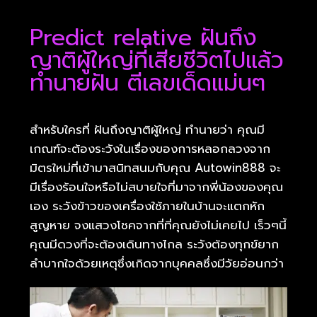
Predict relative ฝันถึง
ญาติผู้ใหญ่ที่เสียชีวิตไปแล้ว
ทำนายฝัน ตีเลขเด็ดแม่นๆ
สำหรับใครที่ ฝันถึงญาติผู้ใหญ่ ทำนายว่า คุณมี
เกณฑ์จะต้องระวังในเรื่องของการหลอกลวงจาก
มิตรใหม่ที่เข้ามาสนิทสนมกับคุณ Autowin888 จะ
มีเรื่องร้อนใจหรือไม่สบายใจที่มาจากพี่น้องของคุณ
เอง ระวังข้าวของเครื่องใช้ภายในบ้านจะแตกหัก
สูญหาย จงแสวงโชคจากที่ที่คุณยังไม่เคยไป เร็วๆนี้
คุณมีดวงที่จะต้องเดินทางไกล ระวังต้องทุกข์ยาก
ลำบากใจด้วยเหตุซึ่งเกิดจากบุคคลซึ่งมีวัยอ่อนกว่า