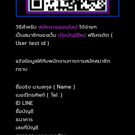
วิธีสำหรับ
สมัครเกมออนไลน์
ได้ง่ายๆ
เป็นสมาชิกของเว็บ
เปิดบัญชีใหม่
ฟรีเครดิต (
User test id )
แจ้งข้อมูลให้กับพนักงานการการสมัคสมาชิก
ทราบ
ชื่อจริง นามสกุล ( Name )
เบอร์โทรศัพท์ ( Tel. )
ID LINE
ชื่อบัญชี
ธนาคาร
เลขที่บัญชี