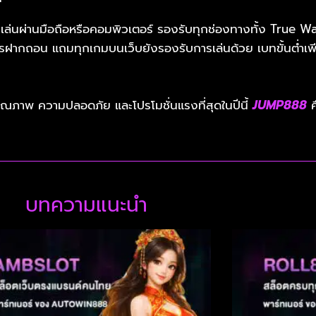
้าเล่นผ่านมือถือหรือคอมพิวเตอร์ รองรับทุกช่องทางทั้ง True W
นการฝากถอน แถมทุกเกมบนเว็บยังรองรับการเล่นด้วย เบทขั้นต่ำเพี
นคุณภาพ ความปลอดภัย และโปรโมชั่นแรงที่สุดในปีนี้
JUMP888
ค
บทความแนะนำ