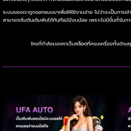
ระบบของเราถูกออกแบบมาเพื่อให้ใช้งานง่าย ไม่ว่าจะเป็นการเข
สามารถเริ่มต้นเดิมพันได้ทันทีแม้มีงบน้อย เพราะไม่มีขั้นต่ำใ
ใครที่กำลังมองหาเว็บสล็อตที่ครบเครื่องทั้งด้า