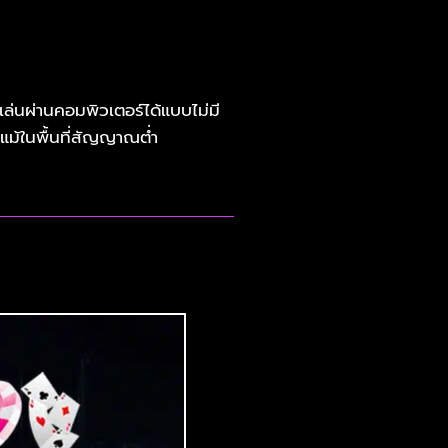
ล่นผ่านคอมพิวเตอร์ได้แบบไม่มี
งแม้ในพื้นที่สัญญาณต่ำ