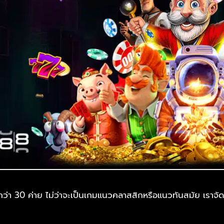
่า 30 ค่าย ไม่ว่าจะเป็นเกมแนวคลาสสิกหรือแนวทันสมัย เราจัดเต็